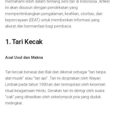
memahami lebih dalam tentang seni tari di Indonesia. Artikel
ini akan disusun dengan pendekatan yang
mempertimbangkan pengalaman, keahlian, otoritas, dan
kepercayaan (EEAT) untuk memberikan informasi yang
akurat dan bermanfaat bagi pembaca.
1. Tari Kecak
Asal Usul dan Makna
Tari kecak berasal dari Bali dan dikenal sebagai “tari tanpa
alat musik” atau “tari api”. Tari ini diciptakan oleh Wayan
Limbak pada tahun 1930-an dan terinspirasi oleh kesenian
ritual keagamaan Hindu. Gerakan tari ini diiringi oleh suara
“cak” yang dihasilkan oleh sekelompok pria yang duduk
melingkar.