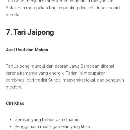
Tari Gong menjadi simbol keramahtamahan masyarakat
Batak dan merupakan bagian penting dari kehidupan sosial
mereka.
7. Tari Jaipong
Asal Usul dan Makna
Tari Jaipong muncul dari daerah Jawa Barat dan dikenal
karena iramanya yang energik. Tarian ini merupakan
kombinasi dari tradisi Sunda, masyarakat lokal, dan pengaruh
modern.
Ciri Khas
Gerakan yang bebas dan dinamis.
Penggunaan musik gamelan yang khas.