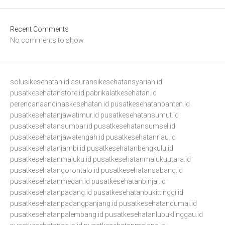
Recent Comments
No comments to show.
solusikesehatan.id
asuransikesehatansyariah.id
pusatkesehatanstore.id
pabrikalatkesehatan.id
perencanaandinaskesehatan.id
pusatkesehatanbanten.id
pusatkesehatanjawatimur.id
pusatkesehatansumut.id
pusatkesehatansumbar.id
pusatkesehatansumsel.id
pusatkesehatanjawatengah.id
pusatkesehatanriau.id
pusatkesehatanjambi.id
pusatkesehatanbengkulu.id
pusatkesehatanmaluku.id
pusatkesehatanmalukuutara.id
pusatkesehatangorontalo.id
pusatkesehatansabang.id
pusatkesehatanmedan.id
pusatkesehatanbinjai.id
pusatkesehatanpadang.id
pusatkesehatanbukittinggi.id
pusatkesehatanpadangpanjang.id
pusatkesehatandumai.id
pusatkesehatanpalembang.id
pusatkesehatanlubuklinggau.id