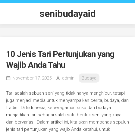
Skip
to
senibudayaid
content
10 Jenis Tari Pertunjukan yang
Wajib Anda Tahu
November 17, 2025
admin
Budaya
Tari adalah sebuah seni yang tidak hanya menghibur, tetapi
juga menjadi media untuk menyampaikan cerita, budaya, dan
tradisi. Di Indonesia, keberagaman suku dan budaya
menjadikan tari sebagai salah satu bentuk seni yang kaya
dan bervariasi. Dalam artikel ini, kita akan membahas sepuluh
jenis tari pertunjukan yang wajib Anda ketahui, untuk