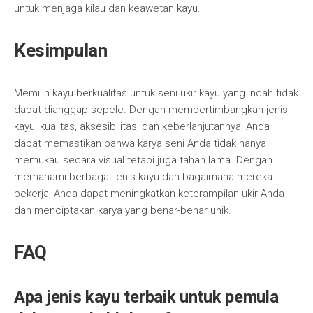
untuk menjaga kilau dan keawetan kayu.
Kesimpulan
Memilih kayu berkualitas untuk seni ukir kayu yang indah tidak
dapat dianggap sepele. Dengan mempertimbangkan jenis
kayu, kualitas, aksesibilitas, dan keberlanjutannya, Anda
dapat memastikan bahwa karya seni Anda tidak hanya
memukau secara visual tetapi juga tahan lama. Dengan
memahami berbagai jenis kayu dan bagaimana mereka
bekerja, Anda dapat meningkatkan keterampilan ukir Anda
dan menciptakan karya yang benar-benar unik.
FAQ
Apa jenis kayu terbaik untuk pemula