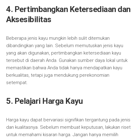
4. Pertimbangkan Ketersediaan dan
Aksesibilitas
Beberapa jenis kayu mungkin lebih sulit ditemukan
dibandingkan yang lain. Sebelum memutuskan jenis kayu
yang akan digunakan, pertimbangkan ketersediaan kayu
tersebut di daerah Anda. Gunakan sumber daya lokal untuk
memastikan bahwa Anda tidak hanya mendapatkan kayu
berkualitas, tetapi juga mendukung perekonomian
setempat.
5. Pelajari Harga Kayu
Harga kayu dapat bervariasi signifikan tergantung pada jenis
dan kualitasnya. Sebelum membuat keputusan, lakukan riset
untuk memahami kisaran harga. Jangan hanya memilih