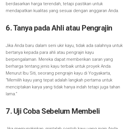
berdasarkan harga terendah, tetapi pastikan untuk
mendapatkan kualitas yang sesuai dengan anggaran Anda.
6. Tanya pada Ahli atau Pengrajin
Jika Anda baru dalam seni ukir kayu, tidak ada salahnya untuk
bertanya kepada para ahli atau pengrajin kayu
berpengalaman. Mereka dapat memberikan saran yang
berharga tentang jenis kayu terbaik untuk proyek Anda.
Menurut Ibu Siti, seorang pengrajin kayu di Yogyakarta,
“Memilih kayu yang tepat adalah langkah pertama untuk
menciptakan karya yang tidak hanya indah tetapi juga tahan
lama.”
7. Uji Coba Sebelum Membeli
Jika memungkinkan, mintalah contoh kayu yang ingin Anda