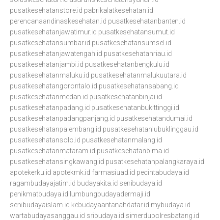
pusatkesehatanstore.id
pabrikalatkesehatan.id
perencanaandinaskesehatan.id
pusatkesehatanbanten.id
pusatkesehatanjawatimur.id
pusatkesehatansumut.id
pusatkesehatansumbar.id
pusatkesehatansumsel.id
pusatkesehatanjawatengah.id
pusatkesehatanriau.id
pusatkesehatanjambi.id
pusatkesehatanbengkulu.id
pusatkesehatanmaluku.id
pusatkesehatanmalukuutara.id
pusatkesehatangorontalo.id
pusatkesehatansabang.id
pusatkesehatanmedan.id
pusatkesehatanbinjai.id
pusatkesehatanpadang.id
pusatkesehatanbukittinggi.id
pusatkesehatanpadangpanjang.id
pusatkesehatandumai.id
pusatkesehatanpalembang.id
pusatkesehatanlubuklinggau.id
pusatkesehatansolo.id
pusatkesehatanmalang.id
pusatkesehatanmataram.id
pusatkesehatanbima.id
pusatkesehatansingkawang.id
pusatkesehatanpalangkaraya.id
apotekerku.id
apotekmk.id
farmasiuad.id
pecintabudaya.id
ragambudayajatim.id
budayakita.id
senibudaya.id
penikmatbudaya.id
lumbungbudayadermaji.id
senibudayaislam.id
kebudayaantanahdatar.id
mybudaya.id
wartabudayasanggau.id
sribudaya.id
simerdupolresbatang.id