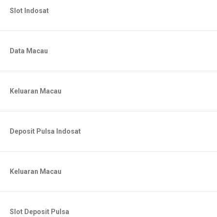
Slot Indosat
Data Macau
Keluaran Macau
Deposit Pulsa Indosat
Keluaran Macau
Slot Deposit Pulsa