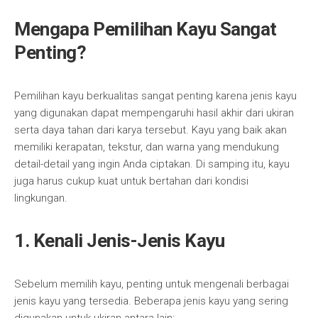
Mengapa Pemilihan Kayu Sangat
Penting?
Pemilihan kayu berkualitas sangat penting karena jenis kayu
yang digunakan dapat mempengaruhi hasil akhir dari ukiran
serta daya tahan dari karya tersebut. Kayu yang baik akan
memiliki kerapatan, tekstur, dan warna yang mendukung
detail-detail yang ingin Anda ciptakan. Di samping itu, kayu
juga harus cukup kuat untuk bertahan dari kondisi
lingkungan.
1. Kenali Jenis-Jenis Kayu
Sebelum memilih kayu, penting untuk mengenali berbagai
jenis kayu yang tersedia. Beberapa jenis kayu yang sering