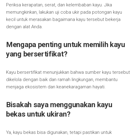
Periksa kerapatan, serat, dan kelembaban kayu. Jika
memungkinkan, lakukan uji coba ukir pada potongan kayu
kecil untuk merasakan bagaimana kayu tersebut bekerja
dengan alat Anda.
Mengapa penting untuk memilih kayu
yang bersertifikat?
Kayu bersertifikat menunjukkan bahwa sumber kayu tersebut
dikelola dengan baik dan ramah lingkungan, membantu
menjaga ekosistem dan keanekaragaman hayati.
Bisakah saya menggunakan kayu
bekas untuk ukiran?
Ya, kayu bekas bisa digunakan, tetapi pastikan untuk