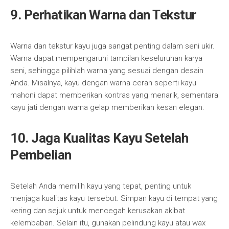
9. Perhatikan Warna dan Tekstur
Warna dan tekstur kayu juga sangat penting dalam seni ukir.
Warna dapat mempengaruhi tampilan keseluruhan karya
seni, sehingga pilihlah warna yang sesuai dengan desain
Anda. Misalnya, kayu dengan warna cerah seperti kayu
mahoni dapat memberikan kontras yang menarik, sementara
kayu jati dengan warna gelap memberikan kesan elegan.
10. Jaga Kualitas Kayu Setelah
Pembelian
Setelah Anda memilih kayu yang tepat, penting untuk
menjaga kualitas kayu tersebut. Simpan kayu di tempat yang
kering dan sejuk untuk mencegah kerusakan akibat
kelembaban. Selain itu, gunakan pelindung kayu atau wax