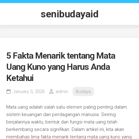
Skip
to
senibudayaid
content
5 Fakta Menarik tentang Mata
Uang Kuno yang Harus Anda
Ketahui
January 3, 2026
admin
Budaya
Mata uang adalah salah satu elemen paling penting dalam
sistem keuangan dan perdagangan manusia. Seiring
berjalannya waktu, bentuk dan fungsi mata uang telah
berkembang secara signifikan. Dalam artikel ini, kita akan
membahas lima fakta menarik tentang mata uang kuno yang