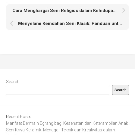
Cara Menghargai Seni Religius dalam Kehidupan Sehari-hari
Menyelami Keindahan Seni Klasik: Panduan untuk Pemula
Search
Search
Recent Posts
Manfaat Bermain Egrang bagi Kesehatan dan Keterampilan Anak
Seni Kriya Keramik: Menggali Teknik dan Kreativitas dalam