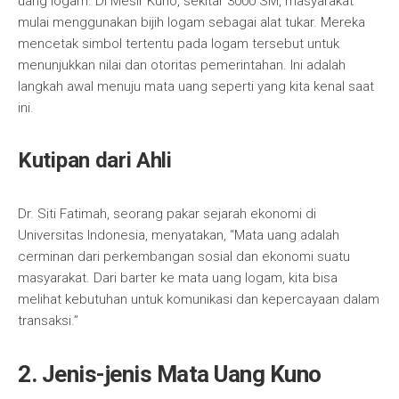
uang logam. Di Mesir Kuno, sekitar 3000 SM, masyarakat
mulai menggunakan bijih logam sebagai alat tukar. Mereka
mencetak simbol tertentu pada logam tersebut untuk
menunjukkan nilai dan otoritas pemerintahan. Ini adalah
langkah awal menuju mata uang seperti yang kita kenal saat
ini.
Kutipan dari Ahli
Dr. Siti Fatimah, seorang pakar sejarah ekonomi di
Universitas Indonesia, menyatakan, “Mata uang adalah
cerminan dari perkembangan sosial dan ekonomi suatu
masyarakat. Dari barter ke mata uang logam, kita bisa
melihat kebutuhan untuk komunikasi dan kepercayaan dalam
transaksi.”
2. Jenis-jenis Mata Uang Kuno