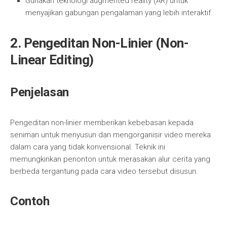
Gunakan teknologi augmented reality (AR) untuk
menyajikan gabungan pengalaman yang lebih interaktif.
2.
Pengeditan Non-Linier (Non-
Linear Editing)
Penjelasan
Pengeditan non-linier memberikan kebebasan kepada
seniman untuk menyusun dan mengorganisir video mereka
dalam cara yang tidak konvensional. Teknik ini
memungkinkan penonton untuk merasakan alur cerita yang
berbeda tergantung pada cara video tersebut disusun.
Contoh