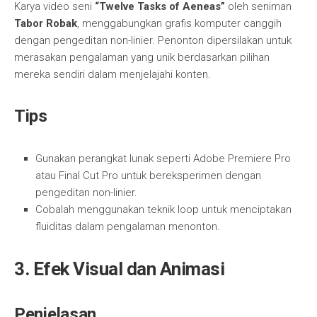
Karya video seni
“Twelve Tasks of Aeneas”
oleh seniman
Tabor Robak
, menggabungkan grafis komputer canggih
dengan pengeditan non-linier. Penonton dipersilakan untuk
merasakan pengalaman yang unik berdasarkan pilihan
mereka sendiri dalam menjelajahi konten.
Tips
Gunakan perangkat lunak seperti Adobe Premiere Pro
atau Final Cut Pro untuk bereksperimen dengan
pengeditan non-linier.
Cobalah menggunakan teknik loop untuk menciptakan
fluiditas dalam pengalaman menonton.
3.
Efek Visual dan Animasi
Penjelasan