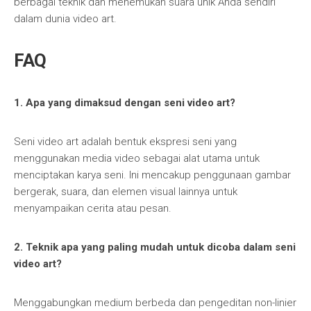
berbagai teknik dan menemukan suara unik Anda sendiri
dalam dunia video art.
FAQ
1. Apa yang dimaksud dengan seni video art?
Seni video art adalah bentuk ekspresi seni yang
menggunakan media video sebagai alat utama untuk
menciptakan karya seni. Ini mencakup penggunaan gambar
bergerak, suara, dan elemen visual lainnya untuk
menyampaikan cerita atau pesan.
2. Teknik apa yang paling mudah untuk dicoba dalam seni
video art?
Menggabungkan medium berbeda dan pengeditan non-linier