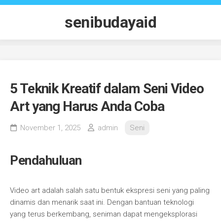
Skip
to
senibudayaid
content
5 Teknik Kreatif dalam Seni Video
Art yang Harus Anda Coba
November 1, 2025
admin
Seni
Pendahuluan
Video art adalah salah satu bentuk ekspresi seni yang paling
dinamis dan menarik saat ini. Dengan bantuan teknologi
yang terus berkembang, seniman dapat mengeksplorasi