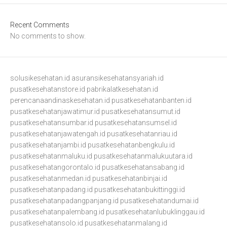
Recent Comments
No comments to show.
solusikesehatan.id
asuransikesehatansyariah.id
pusatkesehatanstore.id
pabrikalatkesehatan.id
perencanaandinaskesehatan.id
pusatkesehatanbanten.id
pusatkesehatanjawatimur.id
pusatkesehatansumut.id
pusatkesehatansumbar.id
pusatkesehatansumsel.id
pusatkesehatanjawatengah.id
pusatkesehatanriau.id
pusatkesehatanjambi.id
pusatkesehatanbengkulu.id
pusatkesehatanmaluku.id
pusatkesehatanmalukuutara.id
pusatkesehatangorontalo.id
pusatkesehatansabang.id
pusatkesehatanmedan.id
pusatkesehatanbinjai.id
pusatkesehatanpadang.id
pusatkesehatanbukittinggi.id
pusatkesehatanpadangpanjang.id
pusatkesehatandumai.id
pusatkesehatanpalembang.id
pusatkesehatanlubuklinggau.id
pusatkesehatansolo.id
pusatkesehatanmalang.id