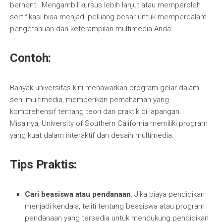
berhenti. Mengambil kursus lebih lanjut atau memperoleh
sertifikasi bisa menjadi peluang besar untuk memperdalam
pengetahuan dan keterampilan multimedia Anda.
Contoh:
Banyak universitas kini menawarkan program gelar dalam
seni multimedia, memberikan pemahaman yang
komprehensif tentang teori dan praktik di lapangan.
Misalnya, University of Southern California memiliki program
yang kuat dalam interaktif dan desain multimedia.
Tips Praktis:
Cari beasiswa atau pendanaan
: Jika biaya pendidikan
menjadi kendala, teliti tentang beasiswa atau program
pendanaan yang tersedia untuk mendukung pendidikan