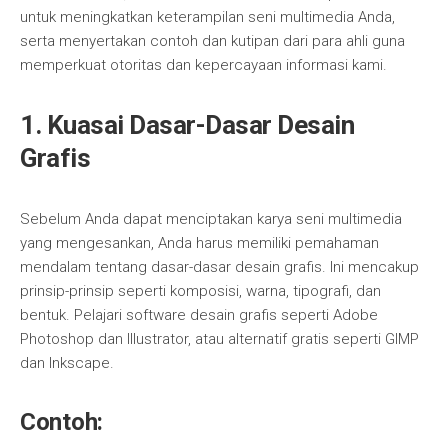
untuk meningkatkan keterampilan seni multimedia Anda,
serta menyertakan contoh dan kutipan dari para ahli guna
memperkuat otoritas dan kepercayaan informasi kami.
1. Kuasai Dasar-Dasar Desain
Grafis
Sebelum Anda dapat menciptakan karya seni multimedia
yang mengesankan, Anda harus memiliki pemahaman
mendalam tentang dasar-dasar desain grafis. Ini mencakup
prinsip-prinsip seperti komposisi, warna, tipografi, dan
bentuk. Pelajari software desain grafis seperti Adobe
Photoshop dan Illustrator, atau alternatif gratis seperti GIMP
dan Inkscape.
Contoh: