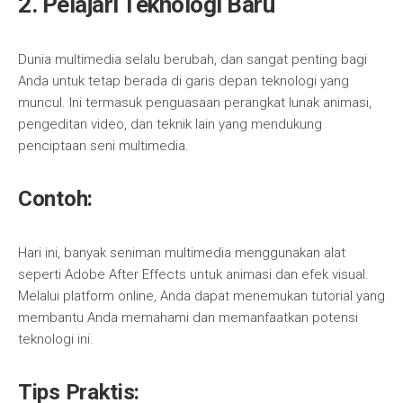
2. Pelajari Teknologi Baru
Dunia multimedia selalu berubah, dan sangat penting bagi
Anda untuk tetap berada di garis depan teknologi yang
muncul. Ini termasuk penguasaan perangkat lunak animasi,
pengeditan video, dan teknik lain yang mendukung
penciptaan seni multimedia.
Contoh:
Hari ini, banyak seniman multimedia menggunakan alat
seperti Adobe After Effects untuk animasi dan efek visual.
Melalui platform online, Anda dapat menemukan tutorial yang
membantu Anda memahami dan memanfaatkan potensi
teknologi ini.
Tips Praktis: