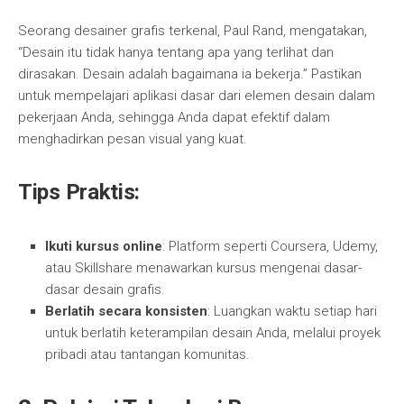
Seorang desainer grafis terkenal, Paul Rand, mengatakan,
“Desain itu tidak hanya tentang apa yang terlihat dan
dirasakan. Desain adalah bagaimana ia bekerja.” Pastikan
untuk mempelajari aplikasi dasar dari elemen desain dalam
pekerjaan Anda, sehingga Anda dapat efektif dalam
menghadirkan pesan visual yang kuat.
Tips Praktis:
Ikuti kursus online
: Platform seperti Coursera, Udemy,
atau Skillshare menawarkan kursus mengenai dasar-
dasar desain grafis.
Berlatih secara konsisten
: Luangkan waktu setiap hari
untuk berlatih keterampilan desain Anda, melalui proyek
pribadi atau tantangan komunitas.