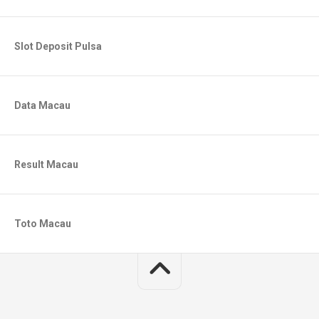
Slot Deposit Pulsa
Data Macau
Result Macau
Toto Macau