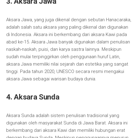
3. Aksara Jawa
Aksara Jawa, yang juga dikenal dengan sebutan Hanacaraka,
adalah salah satu aksara yang paling dikenal dan digunakan
di Indonesia. Aksara ini berkembang dari aksara Kawi pada
abad ke-15. Aksara Jawa banyak digunakan dalam penulisan
naskah-naskah, puisi, dan karya sastra lainnya. Meskipun
sudah mulai terpinggirkan oleh penggunaan huruf Latin,
aksara Jawa memiliki nilai sejarah dan estetika yang sangat
tinggi. Pada tahun 2020, UNESCO secara resmi mengakui
aksara Jawa sebagai warisan budaya dunia.
4. Aksara Sunda
Aksara Sunda adalah sistem penulisan tradisional yang
digunakan oleh masyarakat Sunda di Jawa Barat. Aksara ini
berkembang dari aksara Kawi dan memiliki hubungan erat
dengan budaya Sunda. Meskipun penggunaannya menurun,