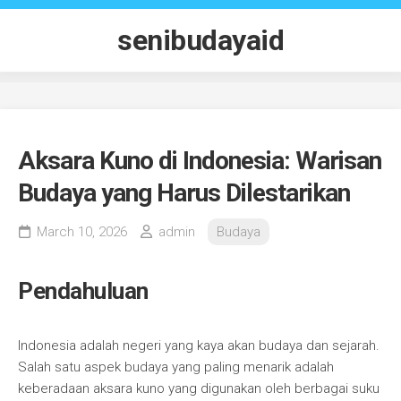
Skip
to
senibudayaid
content
Aksara Kuno di Indonesia: Warisan
Budaya yang Harus Dilestarikan
March 10, 2026
admin
Budaya
Pendahuluan
Indonesia adalah negeri yang kaya akan budaya dan sejarah.
Salah satu aspek budaya yang paling menarik adalah
keberadaan aksara kuno yang digunakan oleh berbagai suku