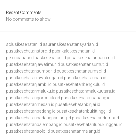
Recent Comments
No comments to show.
solusikesehatan.id
asuransikesehatansyariah.id
pusatkesehatanstore.id
pabrikalatkesehatan.id
perencanaandinaskesehatan.id
pusatkesehatanbanten.id
pusatkesehatanjawatimur.id
pusatkesehatansumut.id
pusatkesehatansumbar.id
pusatkesehatansumsel.id
pusatkesehatanjawatengah.id
pusatkesehatanriau.id
pusatkesehatanjambi.id
pusatkesehatanbengkulu.id
pusatkesehatanmaluku.id
pusatkesehatanmalukuutara.id
pusatkesehatangorontalo.id
pusatkesehatansabang.id
pusatkesehatanmedan.id
pusatkesehatanbinjai.id
pusatkesehatanpadang.id
pusatkesehatanbukittinggi.id
pusatkesehatanpadangpanjang.id
pusatkesehatandumai.id
pusatkesehatanpalembang.id
pusatkesehatanlubuklinggau.id
pusatkesehatansolo.id
pusatkesehatanmalang.id