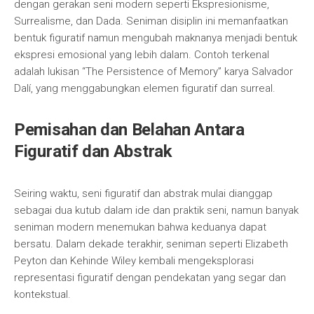
dengan gerakan seni modern seperti Ekspresionisme,
Surrealisme, dan Dada. Seniman disiplin ini memanfaatkan
bentuk figuratif namun mengubah maknanya menjadi bentuk
ekspresi emosional yang lebih dalam. Contoh terkenal
adalah lukisan “The Persistence of Memory” karya Salvador
Dalí, yang menggabungkan elemen figuratif dan surreal.
Pemisahan dan Belahan Antara
Figuratif dan Abstrak
Seiring waktu, seni figuratif dan abstrak mulai dianggap
sebagai dua kutub dalam ide dan praktik seni, namun banyak
seniman modern menemukan bahwa keduanya dapat
bersatu. Dalam dekade terakhir, seniman seperti Elizabeth
Peyton dan Kehinde Wiley kembali mengeksplorasi
representasi figuratif dengan pendekatan yang segar dan
kontekstual.