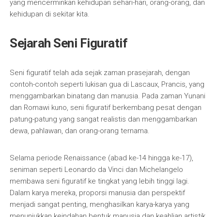
yang mencerminkan kehidupan sehari-hari, orang-orang, dan
kehidupan di sekitar kita.
Sejarah Seni Figuratif
Seni figuratif telah ada sejak zaman prasejarah, dengan
contoh-contoh seperti lukisan gua di Lascaux, Prancis, yang
menggambarkan binatang dan manusia. Pada zaman Yunani
dan Romawi kuno, seni figuratif berkembang pesat dengan
patung-patung yang sangat realistis dan menggambarkan
dewa, pahlawan, dan orang-orang ternama.
Selama periode Renaissance (abad ke-14 hingga ke-17),
seniman seperti Leonardo da Vinci dan Michelangelo
membawa seni figuratif ke tingkat yang lebih tinggi lagi.
Dalam karya mereka, proporsi manusia dan perspektif
menjadi sangat penting, menghasilkan karya-karya yang
menunjukkan keindahan bentuk manusia dan keahlian artistik.