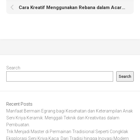
Cara Kreatif Menggunakan Rebana dalam Acara Budaya dan Festival
Search
Search
Recent Posts
Manfaat Bermain Egrang bagi Kesehatan dan Keterampilan Anak
Seni Kriya Keramik: Menggali Teknik dan Kreativitas dalam
Pembuatan.
Trik Menjadi Master di Permainan Tradisional Seperti Congklak
Eksplorasi Seni Kriya Kaca: Dari Tradisi hingga Inovasi Modern