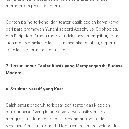
memberikan pelajaran moral.
Contoh paling terkenal dari teater klasik adalah karya-karya
dari para dramawan Yunani seperti Aeschylus, Sophocles,
dan Euripides. Drama mereka tidak hanya menghibur, tetapi
juga mencerminkan nilai-nilai masyarakat saat itu, seperti
keadilan, kehormatan, dan takdir.
2. Unsur-unsur Teater Klasik yang Mempengaruhi Budaya
Modern
a. Struktur Naratif yang Kuat
Salah satu pengaruh terbesar dari teater klasik adalah
struktur naratif yang kuat. Karya-karya klasik sering kali
mengikuti struktur tiga babak: pengantar, konflik, dan
resolusi. Struktur ini dapat ditemukan dalam banyak bentuk