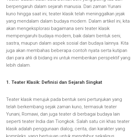
berpengaruh dalam sejarah manusia. Dari zaman Yunani
kuno hingga saat ini, teater klasik telah meninggalkan jejak
yang mendalam dalam budaya modern. Dalam artikel ini, kita
akan mengeksplorasi bagaimana seni teater klasik
mempengaruhi budaya modern, baik dalam bentuk seni,
sastra, maupun dalam aspek sosial dan budaya lainnya. Kita
juga akan membahas beberapa contoh nyata serta kutipan
dari para ahli di bidang ini untuk memberikan perspektif yang
lebih dalam.
1. Teater Klasik: Definisi dan Sejarah Singkat
Teater klasik merujuk pada bentuk seni pertunjukan yang
telah berkembang sejak zaman kuno, termasuk teater
Yunani, Romawi, dan juga teater di berbagai budaya lain
seperti teater India dan Tiongkok. Salah satu ciri khas teater
klasik adalah penggunaan dialog, cerita, dan karakter yang
kompleks, yang bertujuan untuk menghibur sekaligus