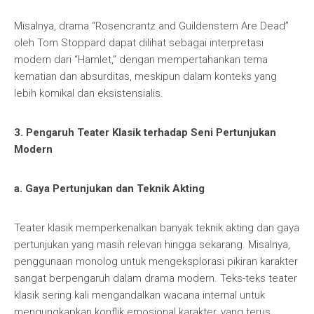
Misalnya, drama “Rosencrantz and Guildenstern Are Dead”
oleh Tom Stoppard dapat dilihat sebagai interpretasi
modern dari “Hamlet,” dengan mempertahankan tema
kematian dan absurditas, meskipun dalam konteks yang
lebih komikal dan eksistensialis.
3. Pengaruh Teater Klasik terhadap Seni Pertunjukan
Modern
a. Gaya Pertunjukan dan Teknik Akting
Teater klasik memperkenalkan banyak teknik akting dan gaya
pertunjukan yang masih relevan hingga sekarang. Misalnya,
penggunaan monolog untuk mengeksplorasi pikiran karakter
sangat berpengaruh dalam drama modern. Teks-teks teater
klasik sering kali mengandalkan wacana internal untuk
mengungkapkan konflik emosional karakter, yang terus