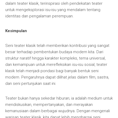
dalam teater klasik, terinspirasi oleh pendekatan teater
untuk mengeksplorasi isu-isu yang mendalam tentang
identitas dan pengalaman perempuan.
Kesimpulan
Seni teater klasik telah memberikan kontribusi yang sangat
besar terhadap pembentukan budaya modern kita. Dari
struktur naratif hingga karakter kompleks, tema universal,
dan kemampuan untuk merefleksikan isu-isu sosial, teater
klasik telah menjadi pondasi bagi banyak bentuk seni
modern. Pengaruhnya dapat dilihat jelas dalam film, sastra,
dan seni pertunjukan saat ini.
Teater bukan hanya sekedar hiburan; ia adalah medium untuk
mendiskusikan, mempertanyakan, dan merayakan
kemanusiaan dalam berbagai wujudnya. Dengan mengenali
warisan teater klasik, kita dapat lebih menghargai seni