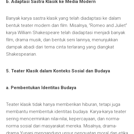
b. Adaptasi Sastra Klasik ke Media Modern
Banyak karya sastra klasik yang telah diadaptasi ke dalam
bentuk teater modern dan film. Misalnya, “Romeo and Juliet”
karya William Shakespeare telah diadaptasi menjadi banyak
film, drama musik, dan bentuk seni lainnya, menunjukkan
dampak abadi dari tema cinta terlarang yang diangkat
Shakespearian.
5. Teater Klasik dalam Konteks Sosial dan Budaya
a. Pembentukan Identitas Budaya
Teater klasik tidak hanya memberikan hiburan, tetapi juga
membantu membentuk identitas budaya. Karya-karya teater
sering mencerminkan nilai-nilai, kepercayaan, dan norma-
norma sosial dari masyarakat mereka. Misalnya, drama-
drama Yunani mengandung unsur penguatan moral dan etika