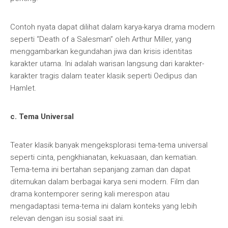
Contoh nyata dapat dilihat dalam karya-karya drama modern
seperti “Death of a Salesman” oleh Arthur Miller, yang
menggambarkan kegundahan jiwa dan krisis identitas
karakter utama. Ini adalah warisan langsung dari karakter-
karakter tragis dalam teater klasik seperti Oedipus dan
Hamlet.
c. Tema Universal
Teater klasik banyak mengeksplorasi tema-tema universal
seperti cinta, pengkhianatan, kekuasaan, dan kematian.
Tema-tema ini bertahan sepanjang zaman dan dapat
ditemukan dalam berbagai karya seni modern. Film dan
drama kontemporer sering kali merespon atau
mengadaptasi tema-tema ini dalam konteks yang lebih
relevan dengan isu sosial saat ini.