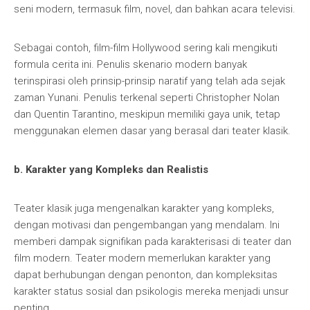
seni modern, termasuk film, novel, dan bahkan acara televisi.
Sebagai contoh, film-film Hollywood sering kali mengikuti
formula cerita ini. Penulis skenario modern banyak
terinspirasi oleh prinsip-prinsip naratif yang telah ada sejak
zaman Yunani. Penulis terkenal seperti Christopher Nolan
dan Quentin Tarantino, meskipun memiliki gaya unik, tetap
menggunakan elemen dasar yang berasal dari teater klasik.
b. Karakter yang Kompleks dan Realistis
Teater klasik juga mengenalkan karakter yang kompleks,
dengan motivasi dan pengembangan yang mendalam. Ini
memberi dampak signifikan pada karakterisasi di teater dan
film modern. Teater modern memerlukan karakter yang
dapat berhubungan dengan penonton, dan kompleksitas
karakter status sosial dan psikologis mereka menjadi unsur
penting.