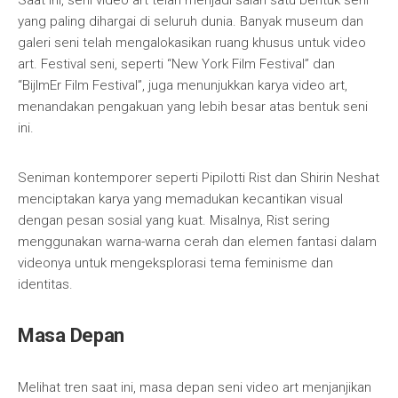
Saat ini, seni video art telah menjadi salah satu bentuk seni
yang paling dihargai di seluruh dunia. Banyak museum dan
galeri seni telah mengalokasikan ruang khusus untuk video
art. Festival seni, seperti “New York Film Festival” dan
“BijlmEr Film Festival”, juga menunjukkan karya video art,
menandakan pengakuan yang lebih besar atas bentuk seni
ini.
Seniman kontemporer seperti Pipilotti Rist dan Shirin Neshat
menciptakan karya yang memadukan kecantikan visual
dengan pesan sosial yang kuat. Misalnya, Rist sering
menggunakan warna-warna cerah dan elemen fantasi dalam
videonya untuk mengeksplorasi tema feminisme dan
identitas.
Masa Depan
Melihat tren saat ini, masa depan seni video art menjanjikan