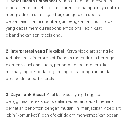
1. Keterlibatan Emosional
: Video art sering menyentuh
emosi penonton lebih dalam karena kemampuannya dalam
menghadirkan suara, gambar, dan gerakan secara
bersamaan. Hal ini membangun pengalaman multimodal
yang dapat memicu respons emosional lebih kuat
dibandingkan seni tradisional.
2. Interpretasi yang Fleksibel
: Karya video art sering kali
terbuka untuk interpretasi. Dengan memadukan berbagai
elemen visual dan audio, penonton dapat menemukan
makna yang berbeda tergantung pada pengalaman dan
perspektif pribadi mereka.
3. Daya Tarik Visual
: Kualitas visual yang tinggi dan
penggunaan efek khusus dalam video art dapat menarik
perhatian penonton dengan mudah. Ini menjadikan video art
lebih “komunikatif” dan efektif dalam menyampaikan pesan.