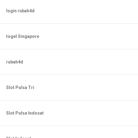
login rubah4d
togel Singapore
rubah4d
Slot Pulsa Tri
Slot Pulsa Indosat