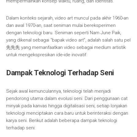
mempermainkan konsep waktu, ruang, dan identitas.
Dalam konteks sejarah, video art muncul pada akhir 1960-an
dan awal 1970-an, saat seniman mulai bereksperimen
dengan teknologi baru. Seniman seperti Nam June Paik,
yang dikenal sebagai “bapak video art”, adalah salah satu pel
先先先 yang memanfaatkan video sebagai medium artistik
untuk mengekspresikan ide-ide inovatif.
Dampak Teknologi Terhadap Seni
Sejak awal kemunculannya, teknologi telah menjadi
pendorong utama dalam evolusi seni. Dari penggunaan cat
minyak pada kanvas hingga digitalisasi seni, setiap lonjakan
teknologi menciptakan cara baru untuk berinteraksi dengan
karya seni. Berikut adalah beberapa dampak teknologi
terhadap seni: