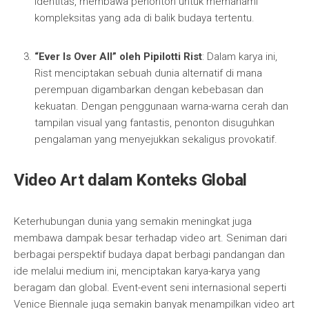
identitas, membawa penonton untuk memahami
kompleksitas yang ada di balik budaya tertentu.
“Ever Is Over All” oleh Pipilotti Rist
: Dalam karya ini,
Rist menciptakan sebuah dunia alternatif di mana
perempuan digambarkan dengan kebebasan dan
kekuatan. Dengan penggunaan warna-warna cerah dan
tampilan visual yang fantastis, penonton disuguhkan
pengalaman yang menyejukkan sekaligus provokatif.
Video Art dalam Konteks Global
Keterhubungan dunia yang semakin meningkat juga
membawa dampak besar terhadap video art. Seniman dari
berbagai perspektif budaya dapat berbagi pandangan dan
ide melalui medium ini, menciptakan karya-karya yang
beragam dan global. Event-event seni internasional seperti
Venice Biennale juga semakin banyak menampilkan video art