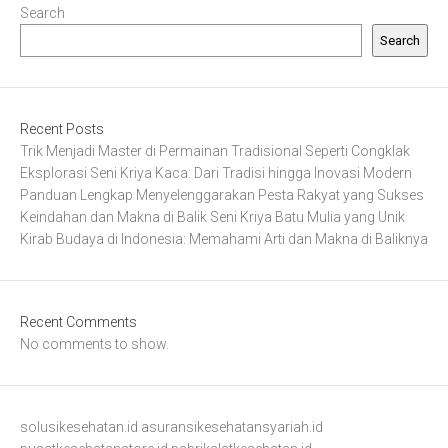
Search
Search
Recent Posts
Trik Menjadi Master di Permainan Tradisional Seperti Congklak
Eksplorasi Seni Kriya Kaca: Dari Tradisi hingga Inovasi Modern
Panduan Lengkap Menyelenggarakan Pesta Rakyat yang Sukses
Keindahan dan Makna di Balik Seni Kriya Batu Mulia yang Unik
Kirab Budaya di Indonesia: Memahami Arti dan Makna di Baliknya
Recent Comments
No comments to show.
solusikesehatan.id
asuransikesehatansyariah.id