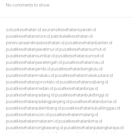
No comments to show.
solusikesehatan.id
asuransikesehatansyariah.id
pusatkesehatanstore.id
pabrikalatkesehatan.id
perencanaandinaskesehatan.id
pusatkesehatanbanten.id
pusatkesehatanjawatimur.id
pusatkesehatansumut.id
pusatkesehatansumbar.id
pusatkesehatansumsel.id
pusatkesehatanjawatengah.id
pusatkesehatanriau.id
pusatkesehatanjambi.id
pusatkesehatanbengkulu.id
pusatkesehatanmaluku.id
pusatkesehatanmalukuutara.id
pusatkesehatangorontalo.id
pusatkesehatansabang.id
pusatkesehatanmedan.id
pusatkesehatanbinjai.id
pusatkesehatanpadang.id
pusatkesehatanbukittinggi.id
pusatkesehatanpadangpanjang.id
pusatkesehatandumai.id
pusatkesehatanpalembang.id
pusatkesehatanlubuklinggau.id
pusatkesehatansolo.id
pusatkesehatanmalang.id
pusatkesehatanmataram.id
pusatkesehatanbima.id
pusatkesehatansingkawang.id
pusatkesehatanpalangkaraya.id