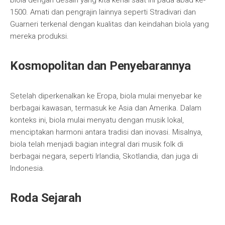
biola dengan desain yang kita kenal saat ini pada abad ke-
1500. Amati dan pengrajin lainnya seperti Stradivari dan
Guarneri terkenal dengan kualitas dan keindahan biola yang
mereka produksi.
Kosmopolitan dan Penyebarannya
Setelah diperkenalkan ke Eropa, biola mulai menyebar ke
berbagai kawasan, termasuk ke Asia dan Amerika. Dalam
konteks ini, biola mulai menyatu dengan musik lokal,
menciptakan harmoni antara tradisi dan inovasi. Misalnya,
biola telah menjadi bagian integral dari musik folk di
berbagai negara, seperti Irlandia, Skotlandia, dan juga di
Indonesia.
Roda Sejarah