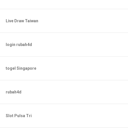
Live Draw Taiwan
login rubah4d
togel Singapore
rubah4d
Slot Pulsa Tri