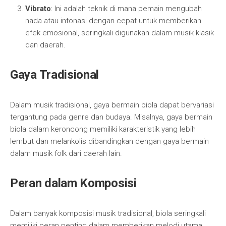
Vibrato
: Ini adalah teknik di mana pemain mengubah
nada atau intonasi dengan cepat untuk memberikan
efek emosional, seringkali digunakan dalam musik klasik
dan daerah.
Gaya Tradisional
Dalam musik tradisional, gaya bermain biola dapat bervariasi
tergantung pada genre dan budaya. Misalnya, gaya bermain
biola dalam keroncong memiliki karakteristik yang lebih
lembut dan melankolis dibandingkan dengan gaya bermain
dalam musik folk dari daerah lain.
Peran dalam Komposisi
Dalam banyak komposisi musik tradisional, biola seringkali
memiliki peran penting dalam memberikan melodi utama.