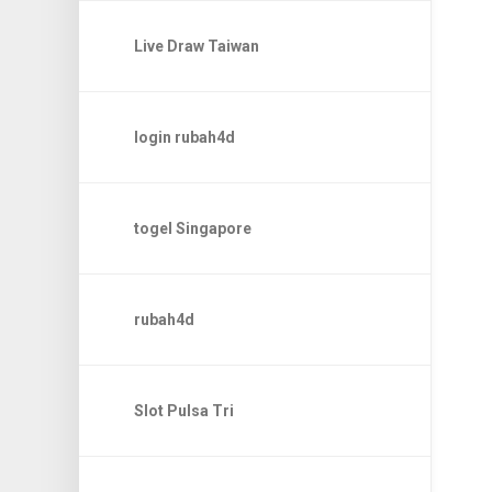
Live Draw Taiwan
login rubah4d
togel Singapore
rubah4d
Slot Pulsa Tri