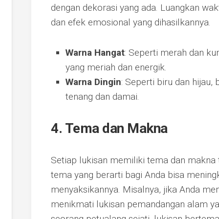
dengan dekorasi yang ada. Luangkan wa
dan efek emosional yang dihasilkannya.
Warna Hangat
: Seperti merah dan ku
yang meriah dan energik.
Warna Dingin
: Seperti biru dan hija
tenang dan damai.
4. Tema dan Makna
Setiap lukisan memiliki tema dan makna t
tema yang berarti bagi Anda bisa menin
menyaksikannya. Misalnya, jika Anda me
menikmati lukisan pemandangan alam yang
seorang petualang sejati, lukisan bertema