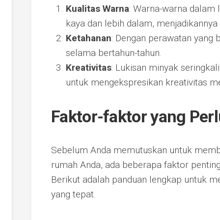
Kualitas Warna
: Warna-warna dalam l
kaya dan lebih dalam, menjadikannya 
Ketahanan
: Dengan perawatan yang b
selama bertahun-tahun.
Kreativitas
: Lukisan minyak seringka
untuk mengekspresikan kreativitas m
Faktor-faktor yang Per
Sebelum Anda memutuskan untuk membeli
rumah Anda, ada beberapa faktor penting
Berikut adalah panduan lengkap untuk
yang tepat.