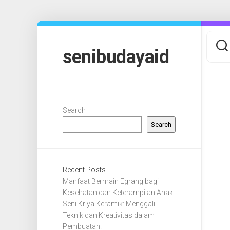
Skip
to
content
senibudayaid
Search
Search
Recent Posts
Manfaat Bermain Egrang bagi
Kesehatan dan Keterampilan Anak
Seni Kriya Keramik: Menggali
Teknik dan Kreativitas dalam
Pembuatan.