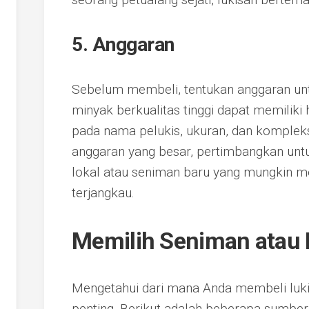
5. Anggaran
Sebelum membeli, tentukan anggaran untu
minyak berkualitas tinggi dapat memiliki 
pada nama pelukis, ukuran, dan kompleks
anggaran yang besar, pertimbangkan untu
lokal atau seniman baru yang mungkin m
terjangkau.
Memilih Seniman atau 
Mengetahui dari mana Anda membeli luki
penting. Berikut adalah beberapa sumber