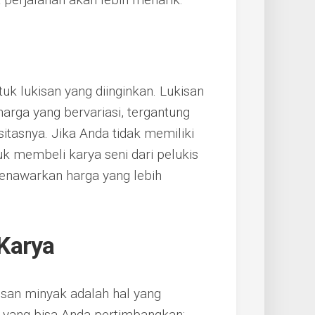
k lukisan yang diinginkan. Lukisan
harga yang bervariasi, tergantung
itasnya. Jika Anda tidak memiliki
k membeli karya seni dari pelukis
enawarkan harga yang lebih
Karya
san minyak adalah hal yang
 yang bisa Anda pertimbangkan: