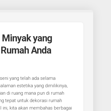
n Minyak yang
i Rumah Anda
 seni yang telah ada selama
laman estetika yang dimilikinya,
tian di ruang mana pun di rumah
ng tepat untuk dekorasi rumah
l ini, kita akan membahas berbagai