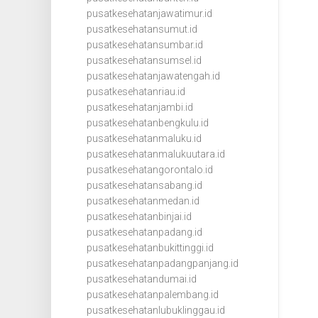
pusatkesehatanjawatimur.id
pusatkesehatansumut.id
pusatkesehatansumbar.id
pusatkesehatansumsel.id
pusatkesehatanjawatengah.id
pusatkesehatanriau.id
pusatkesehatanjambi.id
pusatkesehatanbengkulu.id
pusatkesehatanmaluku.id
pusatkesehatanmalukuutara.id
pusatkesehatangorontalo.id
pusatkesehatansabang.id
pusatkesehatanmedan.id
pusatkesehatanbinjai.id
pusatkesehatanpadang.id
pusatkesehatanbukittinggi.id
pusatkesehatanpadangpanjang.id
pusatkesehatandumai.id
pusatkesehatanpalembang.id
pusatkesehatanlubuklinggau.id