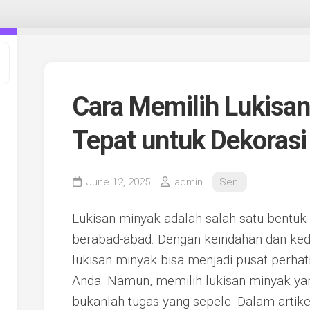
Cara Memilih Lukisa
Tepat untuk Dekoras
June 12, 2025
admin
Seni
Lukisan minyak adalah salah satu bentuk
berabad-abad. Dengan keindahan dan keda
lukisan minyak bisa menjadi pusat perha
Anda. Namun, memilih lukisan minyak ya
bukanlah tugas yang sepele. Dalam artike