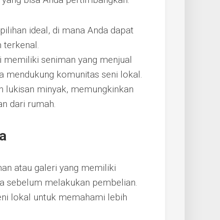
 pilihan ideal, di mana Anda dapat
terkenal.
ali memiliki seniman yang menjual
ga mendukung komunitas seni lokal.
n lukisan minyak, memungkinkan
an dari rumah.
a
an atau galeri yang memiliki
nya sebelum melakukan pembelian.
ni lokal untuk memahami lebih