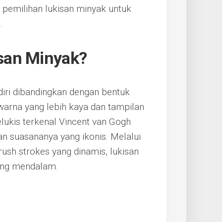
 pemilihan lukisan minyak untuk
.
san Minyak?
diri dibandingkan dengan bentuk
arna yang lebih kaya dan tampilan
lukis terkenal Vincent van Gogh
n suasananya yang ikonis. Melalui
sh strokes yang dinamis, lukisan
ng mendalam.