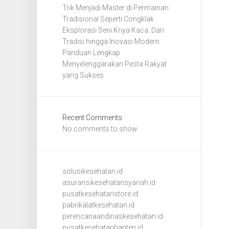
Trik Menjadi Master di Permainan
Tradisional Seperti Congklak
Eksplorasi Seni Kriya Kaca: Dari
Tradisi hingga Inovasi Modern
Panduan Lengkap
Menyelenggarakan Pesta Rakyat
yang Sukses
Recent Comments
No comments to show.
solusikesehatan.id
asuransikesehatansyariah.id
pusatkesehatanstore.id
pabrikalatkesehatan.id
perencanaandinaskesehatan.id
pusatkesehatanbanten.id