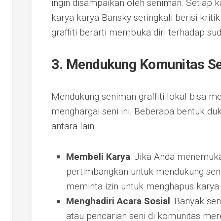
ingin disampaikan oleh seniman. Setiap ka
karya-karya Bansky seringkali berisi kriti
graffiti berarti membuka diri terhadap s
3. Mendukung Komunitas Sen
Mendukung seniman graffiti lokal bisa men
menghargai seni ini. Beberapa bentuk d
antara lain:
Membeli Karya
: Jika Anda menemuka
pertimbangkan untuk mendukung sen
meminta izin untuk menghapus karya te
Menghadiri Acara Sosial
: Banyak se
atau pencarian seni di komunitas mer