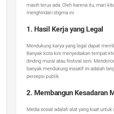
masih terus ada. Oleh karena itu, mari k
menghindari stigma ini.
1. Hasil Kerja yang Legal
Mendukung karya yang legal dapat memba
Banyak kota kini menyediakan tempat khus
dinding mural atau festival seni. Mendoro
banyak mendukung inisiatif ini adalah la
persepsi publik.
2. Membangun Kesadaran Me
Media sosial adalah alat yang kuat unt