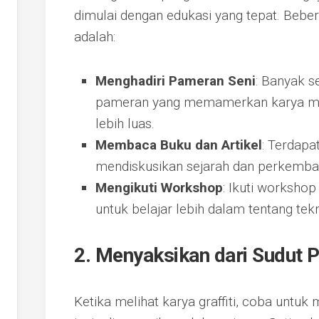
dimulai dengan edukasi yang tepat. Beb
adalah:
Menghadiri Pameran Seni
: Banyak s
pameran yang memamerkan karya me
lebih luas.
Membaca Buku dan Artikel
: Terdap
mendiskusikan sejarah dan perkembang
Mengikuti Workshop
: Ikuti worksho
untuk belajar lebih dalam tentang tekn
2. Menyaksikan dari Sudut P
Ketika melihat karya graffiti, coba unt