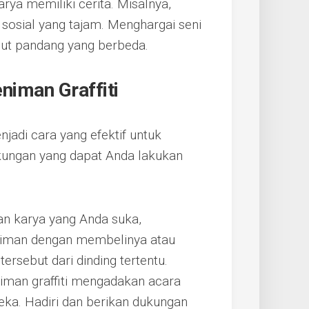
rya memiliki cerita. Misalnya,
k sosial yang tajam. Menghargai seni
udut pandang yang berbeda.
iman Graffiti
jadi cara yang efektif untuk
ukungan yang dapat Anda lakukan
n karya yang Anda suka,
iman dengan membelinya atau
rsebut dari dinding tertentu.
niman graffiti mengadakan acara
eka. Hadiri dan berikan dukungan