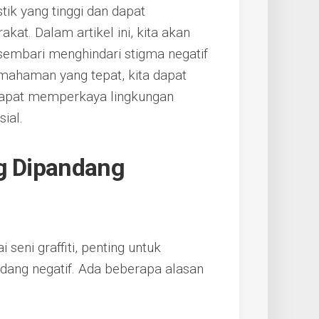
istik yang tinggi dan dapat
at. Dalam artikel ini, kita akan
sembari menghindari stigma negatif
mahaman yang tepat, kita dapat
g dapat memperkaya lingkungan
ial.
ng Dipandang
eni graffiti, penting untuk
dang negatif. Ada beberapa alasan