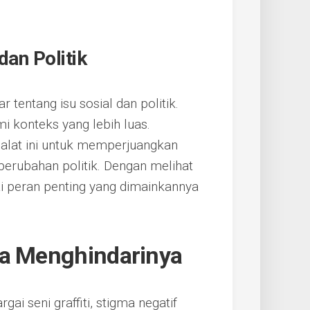
an Politik
tentang isu sosial dan politik.
i konteks yang lebih luas.
alat ini untuk memperjuangkan
 perubahan politik. Dengan melihat
rgai peran penting yang dimainkannya
ra Menghindarinya
i seni graffiti, stigma negatif