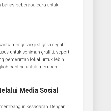
ita bahas beberapa cara untuk
ntu mengurangi stigma negatif.
us untuk seniman graffiti, seperti
ng pemerintah lokal untuk lebih
ngkah penting untuk merubah
lalui Media Sosial
uk membangun kesadaran. Dengan