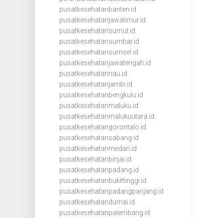
pusatkesehatanbanten.id
pusatkesehatanjawatimur.id
pusatkesehatansumut.id
pusatkesehatansumbar.id
pusatkesehatansumsel.id
pusatkesehatanjawatengah.id
pusatkesehatanriau.id
pusatkesehatanjambi.id
pusatkesehatanbengkulu.id
pusatkesehatanmaluku.id
pusatkesehatanmalukuutara.id
pusatkesehatangorontalo.id
pusatkesehatansabang.id
pusatkesehatanmedan.id
pusatkesehatanbinjai.id
pusatkesehatanpadang.id
pusatkesehatanbukittinggi.id
pusatkesehatanpadangpanjang.id
pusatkesehatandumai.id
pusatkesehatanpalembang.id