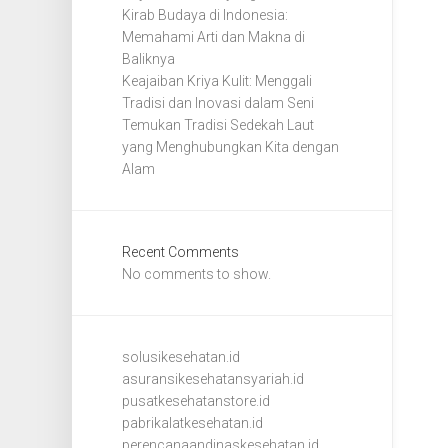
Kirab Budaya di Indonesia:
Memahami Arti dan Makna di
Baliknya
Keajaiban Kriya Kulit: Menggali
Tradisi dan Inovasi dalam Seni
Temukan Tradisi Sedekah Laut
yang Menghubungkan Kita dengan
Alam
Recent Comments
No comments to show.
solusikesehatan.id
asuransikesehatansyariah.id
pusatkesehatanstore.id
pabrikalatkesehatan.id
perencanaandinaskesehatan.id