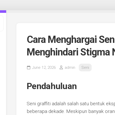
Cara Menghargai Seni
Menghindari Stigma 
June 12, 2026
admin
Seni
Pendahuluan
Seni graffiti adalah salah satu bentuk eks
beberapa dekade. Meskipun banyak orang