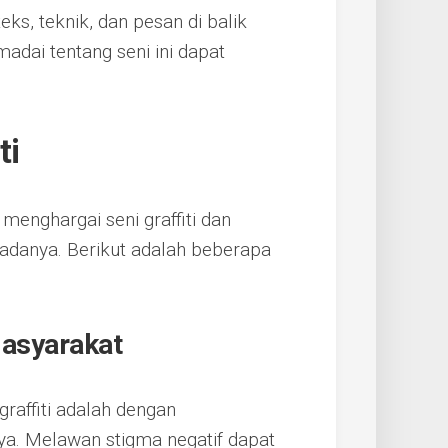
s, teknik, dan pesan di balik
madai tentang seni ini dapat
ti
enghargai seni graffiti dan
adanya. Berikut adalah beberapa
Masyarakat
raffiti adalah dengan
ya. Melawan stigma negatif dapat