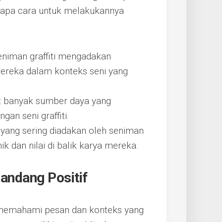
erapa cara untuk melakukannya
eniman graffiti mengadakan
reka dalam konteks seni yang
at banyak sumber daya yang
an seni graffiti.
p yang sering diadakan oleh seniman
ik dan nilai di balik karya mereka.
andang Positif
uk memahami pesan dan konteks yang