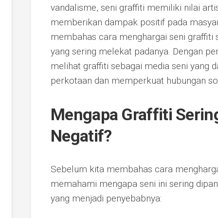
vandalisme, seni graffiti memiliki nilai art
memberikan dampak positif pada masyarak
membahas cara menghargai seni graffiti 
yang sering melekat padanya. Dengan pe
melihat graffiti sebagai media seni yan
perkotaan dan memperkuat hubungan sos
Mengapa Graffiti Seri
Negatif?
Sebelum kita membahas cara menghargai s
memahami mengapa seni ini sering dipan
yang menjadi penyebabnya: