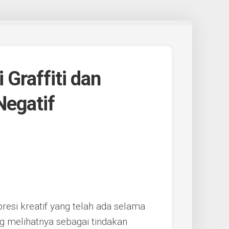
 Graffiti dan
Negatif
presi kreatif yang telah ada selama
 melihatnya sebagai tindakan