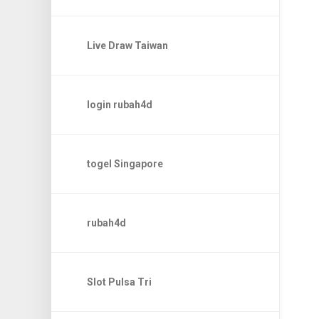
Live Draw Taiwan
login rubah4d
togel Singapore
rubah4d
Slot Pulsa Tri