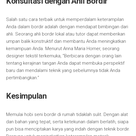
Konsultasi dengan Ahli Bordir
Salah satu cara terbaik untuk memperdalam keterampilan
Anda dalam bordir adalah dengan mendapat bimbingan dari
ahli. Seorang ahli bordir lokal atau tutor dapat memberikan
umpan balik konstruktif dan membantu Anda meningkatkan
kemampuan Anda. Menurut Anna Maria Horner, seorang
designer tekstil terkemuka, “Berbicara dengan orang lain
tentang kerajinan tangan Anda dapat membuka perspektif
baru dan mendalami teknik yang sebelumnya tidak Anda
pertimbangkan.”
Kesimpulan
Memulai hobi seni bordir di rumah tidaklah sulit. Dengan alat
dan bahan yang tepat, serta ketekunan dalam berlatih, siapa
pun bisa menciptakan karya yang indah dengan teknik bordir.