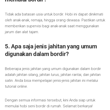
Tidak ada batasan usia untuk bordir. Hobi ini dapat dinikmati
oleh anak-anak, remaja, hingga orang dewasa. Pastikan untuk
memberikan supervisi bagi anak-anak saat menggunakan
jarum dan alat tajam.
5. Apa saja jenis jahitan yang umum
digunakan dalam bordir?
Beberapa jenis jahitan yang umum digunakan dalam bordir
adalah jahitan silang, jahitan lurus, jahitan rantai, dan jahitan
satin. Anda bisa mempelajari jenis-jenis jahitan ini melalui
tutorial online.
Dengan semua informasi tersebut, kini Anda siap untuk
memulai hobi seni bordir di rumah. Selamat berkarya!