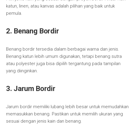
katun, linen, atau kanvas adalah pilihan yang baik untuk
pemula.
2.
Benang Bordir
Benang bordir tersedia dalam berbagai warna dan jenis.
Benang katun lebih umum digunakan, tetapi benang sutra
atau polyester juga bisa dipilih tergantung pada tampilan
yang diinginkan.
3.
Jarum Bordir
Jarum bordir memiliki lubang lebih besar untuk memudahkan
memasukkan benang. Pastikan untuk memilih ukuran yang
sesuai dengan jenis kain dan benang.