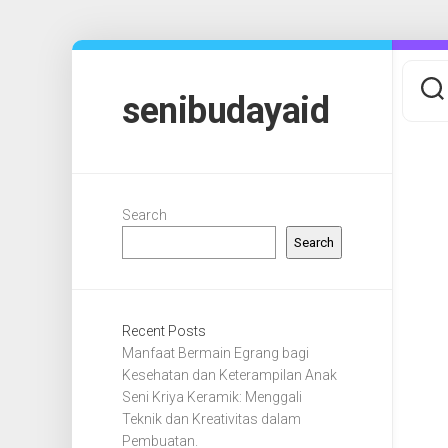
Skip
to
content
senibudayaid
Search
Search
Recent Posts
Manfaat Bermain Egrang bagi
Kesehatan dan Keterampilan Anak
Seni Kriya Keramik: Menggali
Teknik dan Kreativitas dalam
Pembuatan.