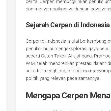
cerita. Cerpen memungkinkan penulis unt
dan menyampaikannya dengan gaya yang r
Sejarah Cerpen di Indonesia
Cerpen di Indonesia mulai berkembang p
penulis mulai mengeksplorasi gaya penu
seperti Sutan Takdir Alisjahbana, Pramo
W.M. telah menorehkan prestasi dalam d
sekadar menghibur, tetapi juga menyampa
politik yang relevan pada zamannya.
Mengapa Cerpen Mena