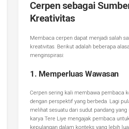
Cerpen sebagai Sumber 
Kreativitas
Membaca cerpen dapat menjadi salah sat
kreativitas. Berikut adalah beberapa al
menginspirasi:
1. Memperluas Wawasan
Cerpen sering kali membawa pembaca ke
dengan perspektif yang berbeda. Lagi pul
melihat sesuatu dari sudut pandang yang 
karya Tere Liye mengajak pembaca untu
kepulangan dalam konteks yang lebih lua