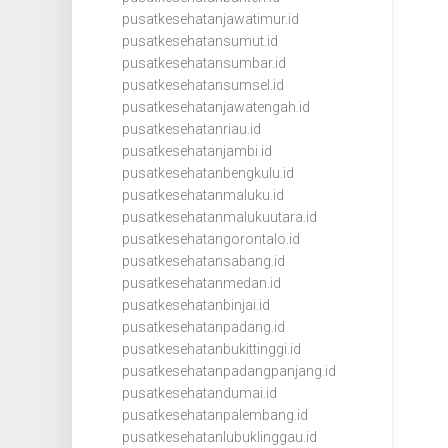
pusatkesehatanjawatimur.id
pusatkesehatansumut.id
pusatkesehatansumbar.id
pusatkesehatansumsel.id
pusatkesehatanjawatengah.id
pusatkesehatanriau.id
pusatkesehatanjambi.id
pusatkesehatanbengkulu.id
pusatkesehatanmaluku.id
pusatkesehatanmalukuutara.id
pusatkesehatangorontalo.id
pusatkesehatansabang.id
pusatkesehatanmedan.id
pusatkesehatanbinjai.id
pusatkesehatanpadang.id
pusatkesehatanbukittinggi.id
pusatkesehatanpadangpanjang.id
pusatkesehatandumai.id
pusatkesehatanpalembang.id
pusatkesehatanlubuklinggau.id