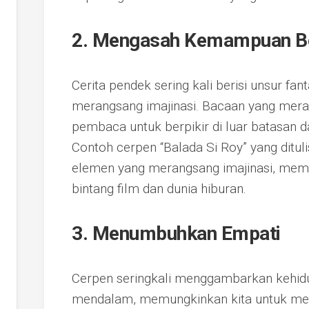
2. Mengasah Kemampuan Be
Cerita pendek sering kali berisi unsur fa
merangsang imajinasi. Bacaan yang mer
pembaca untuk berpikir di luar batasan d
Contoh cerpen “Balada Si Roy” yang ditul
elemen yang merangsang imajinasi, me
bintang film dan dunia hiburan.
3. Menumbuhkan Empati
Cerpen seringkali menggambarkan kehidu
mendalam, memungkinkan kita untuk m