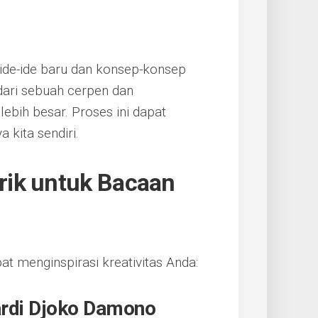
ide-ide baru dan konsep-konsep
dari sebuah cerpen dan
bih besar. Proses ini dapat
 kita sendiri.
rik untuk Bacaan
t menginspirasi kreativitas Anda:
pardi Djoko Damono