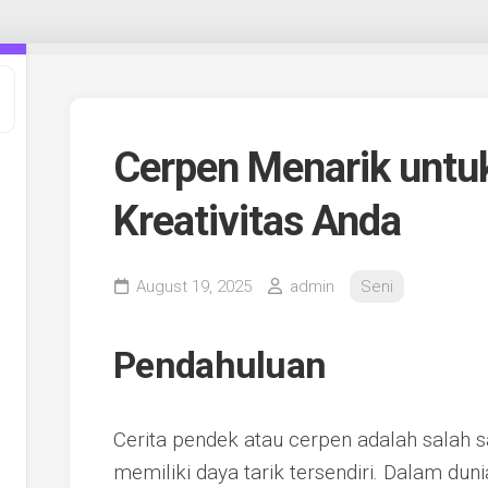
Cerpen Menarik untu
Kreativitas Anda
August 19, 2025
admin
Seni
Pendahuluan
Cerita pendek atau cerpen adalah salah s
memiliki daya tarik tersendiri. Dalam du