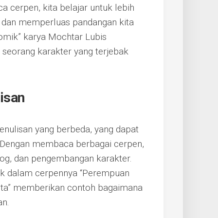
 cerpen, kita belajar untuk lebih
n dan memperluas pandangan kita
Komik” karya Mochtar Lubis
 seorang karakter yang terjebak
isan
penulisan yang berbeda, yang dapat
ri. Dengan membaca berbagai cerpen,
ialog, dan pengembangan karakter.
jak dalam cerpennya “Perempuan
nta” memberikan contoh bagaimana
an.