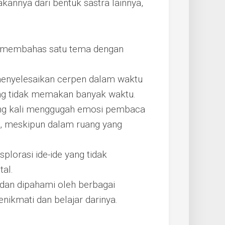
annya dari bentuk sastra lainnya,
a membahas satu tema dengan
enyelesaikan cerpen dalam waktu
ng tidak memakan banyak waktu.
ing kali menggugah emosi pembaca
, meskipun dalam ruang yang
plorasi ide-ide yang tidak
tal.
dan dipahami oleh berbagai
nikmati dan belajar darinya.