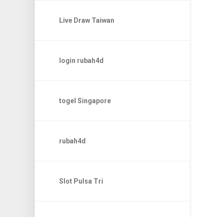
Live Draw Taiwan
login rubah4d
togel Singapore
rubah4d
Slot Pulsa Tri