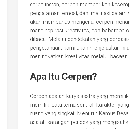
serba instan, cerpen memberikan kesemp
pengalaman, emosi, dan imajinasi dalam wak
akan membahas mengenai cerpen menari
menginspirasi kreativitas, dan beberapa 
dibaca. Melalui pendekatan yang berbas
pengetahuan, kami akan menjelaskan nilai
meningkatkan kreativitas melalui bacaan i
Apa Itu Cerpen?
Cerpen adalah karya sastra yang memiliki
memiliki satu tema sentral, karakter yan
ruang yang singkat. Menurut Kamus Besar
adalah karangan pendek yang mengisahka