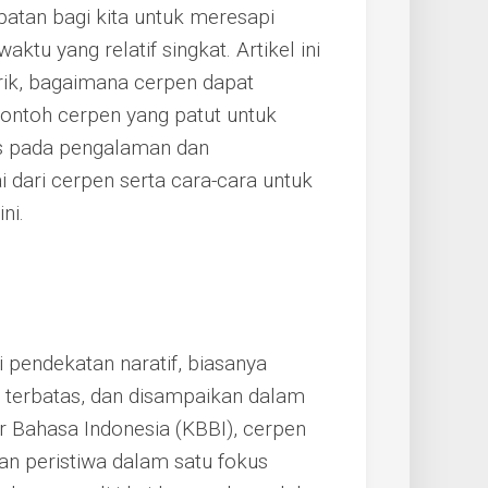
atan bagi kita untuk meresapi
tu yang relatif singkat. Artikel ini
k, bagaimana cerpen dapat
contoh cerpen yang patut untuk
is pada pengalaman dan
 dari cerpen serta cara-cara untuk
ni.
 pendekatan naratif, biasanya
g terbatas, dan disampaikan dalam
 Bahasa Indonesia (KBBI), cerpen
n peristiwa dalam satu fokus