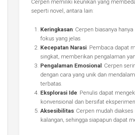
Cerpen memiliki keunikan yang membedak
seperti novel, antara lain:
Keringkasan
: Cerpen biasanya hany
fokus yang jelas.
Kecepatan Narasi
: Pembaca dapat m
singkat, memberikan pengalaman ya
Pengalaman Emosional
: Cerpen ser
dengan cara yang unik dan mendalam
terbatas.
Eksplorasi Ide
: Penulis dapat mengeks
konvensional dan bersifat eksperimen
Aksesibilitas
: Cerpen mudah diakses 
kalangan, sehingga siapapun dapat me