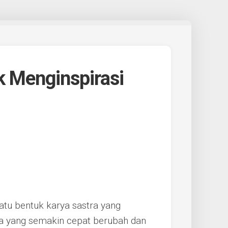
k Menginspirasi
atu bentuk karya sastra yang
nia yang semakin cepat berubah dan