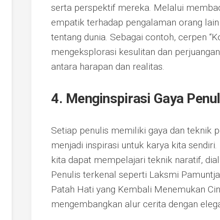
serta perspektif mereka. Melalui membaca
empatik terhadap pengalaman orang lai
tentang dunia. Sebagai contoh, cerpen “
mengeksplorasi kesulitan dan perjuangan
antara harapan dan realitas.
4. Menginspirasi Gaya Penul
Setiap penulis memiliki gaya dan teknik 
menjadi inspirasi untuk karya kita sendi
kita dapat mempelajari teknik naratif, d
Penulis terkenal seperti Laksmi Pamunt
Patah Hati yang Kembali Menemukan Ci
mengembangkan alur cerita dengan eleg