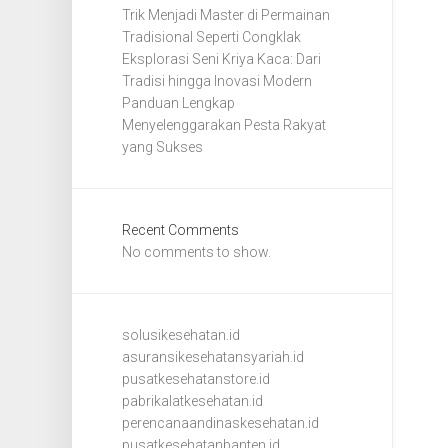
Trik Menjadi Master di Permainan
Tradisional Seperti Congklak
Eksplorasi Seni Kriya Kaca: Dari
Tradisi hingga Inovasi Modern
Panduan Lengkap
Menyelenggarakan Pesta Rakyat
yang Sukses
Recent Comments
No comments to show.
solusikesehatan.id
asuransikesehatansyariah.id
pusatkesehatanstore.id
pabrikalatkesehatan.id
perencanaandinaskesehatan.id
pusatkesehatanbanten.id