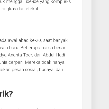
uk menggali ide-ide yang kompleks
ingkas dan efektif.
ada awal abad ke-20, saat banyak
lisan baru. Beberapa nama besar
edya Ananta Toer, dan Abdul Hadi
unia cerpen. Mereka tidak hanya
ikan pesan sosial, budaya, dan
rik?