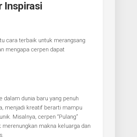
Inspirasi
u cara terbaik untuk merangsang
asan mengapa cerpen dapat
 dalam dunia baru yang penuh
a, menjadi kreatif berarti mampu
unik. Misalnya, cerpen “Pulang”
k merenungkan makna keluarga dan
s.