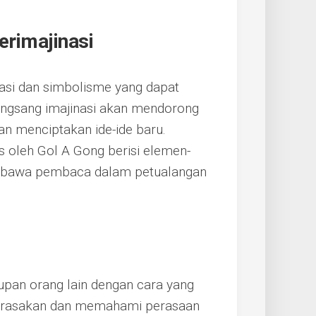
rimajinasi
ntasi dan simbolisme yang dapat
angsang imajinasi akan mendorong
an menciptakan ide-ide baru.
is oleh Gol A Gong berisi elemen-
mbawa pembaca dalam petualangan
pan orang lain dengan cara yang
erasakan dan memahami perasaan