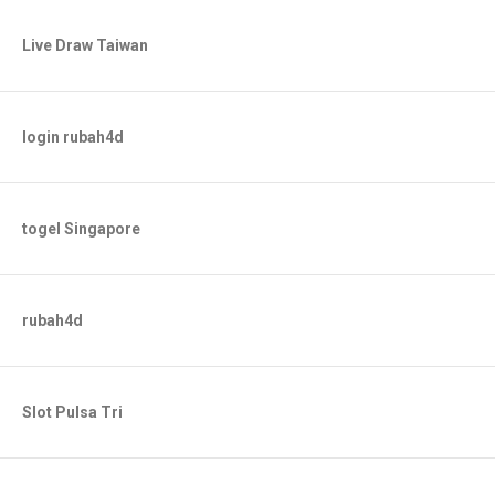
Live Draw Taiwan
login rubah4d
togel Singapore
rubah4d
Slot Pulsa Tri