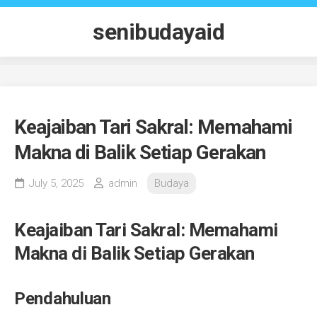
Skip
to
senibudayaid
content
Keajaiban Tari Sakral: Memahami
Makna di Balik Setiap Gerakan
July 5, 2025
admin
Budaya
Keajaiban Tari Sakral: Memahami
Makna di Balik Setiap Gerakan
Pendahuluan