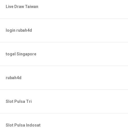
Live Draw Taiwan
login rubah4d
togel Singapore
rubah4d
Slot Pulsa Tri
Slot Pulsa Indosat