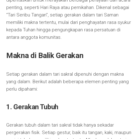
dipentaskan untuk merayakan berbagai perayaan dan acara
penting, seperti Hari Raya atau pernikahan. Dikenal sebagai
“Tari Seribu Tangan”, setiap gerakan dalam tari Saman
memiliki makna tertentu, mulai dari penghayatan rasa syukur
kepada Tuhan hingga pengungkapan rasa persatuan di
antara anggota komunitas.
Makna di Balik Gerakan
Setiap gerakan dalam tari sakral dipenuhi dengan makna
yang dalam. Berikut adalah beberapa elemen penting yang
perlu dipahami:
1. Gerakan Tubuh
Gerakan tubuh dalam tari sakral tidak hanya sekadar
pergerakan fisik. Setiap gestur, baik itu tangan, kaki, maupun