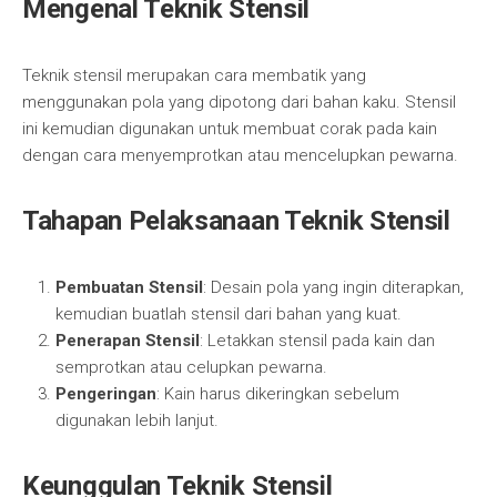
Mengenal Teknik Stensil
Teknik stensil merupakan cara membatik yang
menggunakan pola yang dipotong dari bahan kaku. Stensil
ini kemudian digunakan untuk membuat corak pada kain
dengan cara menyemprotkan atau mencelupkan pewarna.
Tahapan Pelaksanaan Teknik Stensil
Pembuatan Stensil
: Desain pola yang ingin diterapkan,
kemudian buatlah stensil dari bahan yang kuat.
Penerapan Stensil
: Letakkan stensil pada kain dan
semprotkan atau celupkan pewarna.
Pengeringan
: Kain harus dikeringkan sebelum
digunakan lebih lanjut.
Keunggulan Teknik Stensil