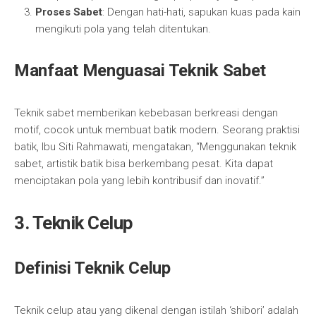
Proses Sabet
: Dengan hati-hati, sapukan kuas pada kain
mengikuti pola yang telah ditentukan.
Manfaat Menguasai Teknik Sabet
Teknik sabet memberikan kebebasan berkreasi dengan
motif, cocok untuk membuat batik modern. Seorang praktisi
batik, Ibu Siti Rahmawati, mengatakan, “Menggunakan teknik
sabet, artistik batik bisa berkembang pesat. Kita dapat
menciptakan pola yang lebih kontribusif dan inovatif.”
3. Teknik Celup
Definisi Teknik Celup
Teknik celup atau yang dikenal dengan istilah ‘shibori’ adalah