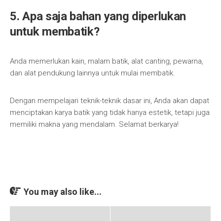
5. Apa saja bahan yang diperlukan
untuk membatik?
Anda memerlukan kain, malam batik, alat canting, pewarna,
dan alat pendukung lainnya untuk mulai membatik.
Dengan mempelajari teknik-teknik dasar ini, Anda akan dapat
menciptakan karya batik yang tidak hanya estetik, tetapi juga
memiliki makna yang mendalam. Selamat berkarya!
You may also like...