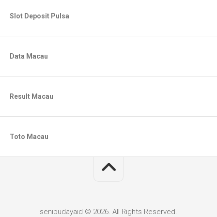
Slot Deposit Pulsa
Data Macau
Result Macau
Toto Macau
senibudayaid © 2026. All Rights Reserved.