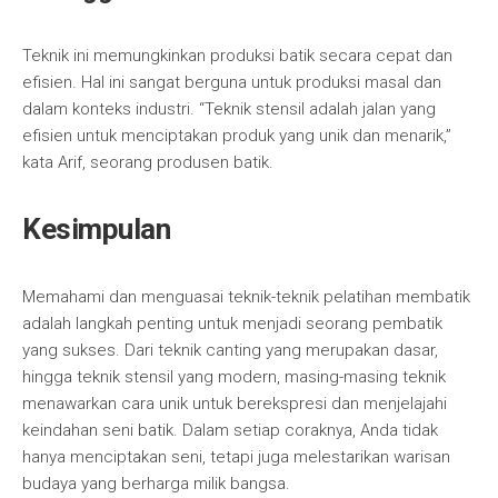
Teknik ini memungkinkan produksi batik secara cepat dan
efisien. Hal ini sangat berguna untuk produksi masal dan
dalam konteks industri. “Teknik stensil adalah jalan yang
efisien untuk menciptakan produk yang unik dan menarik,”
kata Arif, seorang produsen batik.
Kesimpulan
Memahami dan menguasai teknik-teknik pelatihan membatik
adalah langkah penting untuk menjadi seorang pembatik
yang sukses. Dari teknik canting yang merupakan dasar,
hingga teknik stensil yang modern, masing-masing teknik
menawarkan cara unik untuk berekspresi dan menjelajahi
keindahan seni batik. Dalam setiap coraknya, Anda tidak
hanya menciptakan seni, tetapi juga melestarikan warisan
budaya yang berharga milik bangsa.