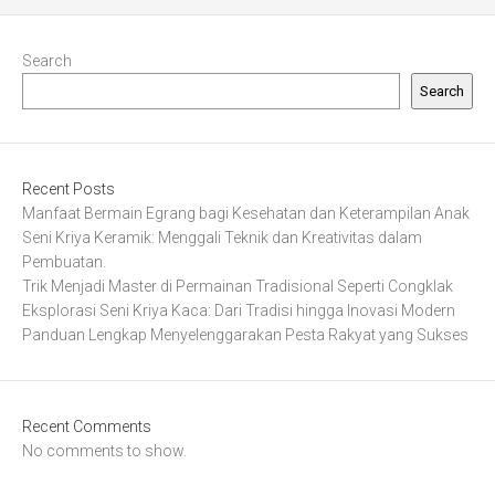
Search
Search
Recent Posts
Manfaat Bermain Egrang bagi Kesehatan dan Keterampilan Anak
Seni Kriya Keramik: Menggali Teknik dan Kreativitas dalam
Pembuatan.
Trik Menjadi Master di Permainan Tradisional Seperti Congklak
Eksplorasi Seni Kriya Kaca: Dari Tradisi hingga Inovasi Modern
Panduan Lengkap Menyelenggarakan Pesta Rakyat yang Sukses
Recent Comments
No comments to show.