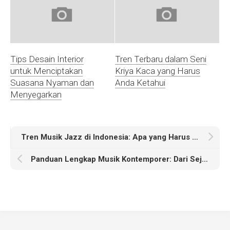
Tips Desain Interior
Tren Terbaru dalam Seni
untuk Menciptakan
Kriya Kaca yang Harus
Suasana Nyaman dan
Anda Ketahui
Menyegarkan
Tren Musik Jazz di Indonesia: Apa yang Harus Diketahui?
Panduan Lengkap Musik Kontemporer: Dari Sejarah hingga Modern