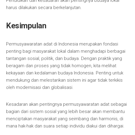
Pendidikan dan kesadaran akan pentingnya budaya lokal
harus dilakukan secara berkelanjutan.
Kesimpulan
Permusyawaratan adat di Indonesia merupakan fondasi
penting bagi masyarakat lokal dalam menghadapi berbagai
tantangan sosial, politik, dan budaya. Dengan praktik yang
beragam dan proses yang tidak homogen, kita melihat
kekayaan dan kedalaman budaya Indonesia. Penting untuk
mendukung dan melestarikan sistem ini agar tidak terkikis
oleh modernisasi dan globalisasi.
Kesadaran akan pentingnya permusyawaratan adat sebagai
bagian dari sistem sosial yang lebih besar akan membantu
menciptakan masyarakat yang seimbang dan harmonis, di
mana hak-hak dan suara setiap individu diakui dan dihargai.