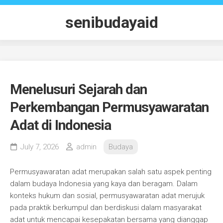
Skip
to
senibudayaid
content
Menelusuri Sejarah dan
Perkembangan Permusyawaratan
Adat di Indonesia
July 7, 2026
admin
Budaya
Permusyawaratan adat merupakan salah satu aspek penting
dalam budaya Indonesia yang kaya dan beragam. Dalam
konteks hukum dan sosial, permusyawaratan adat merujuk
pada praktik berkumpul dan berdiskusi dalam masyarakat
adat untuk mencapai kesepakatan bersama yang dianggap