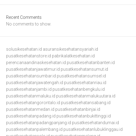
Recent Comments
No comments to show.
solusikesehatan.id
asuransikesehatansyariah.id
pusatkesehatanstore.id
pabrikalatkesehatan.id
perencanaandinaskesehatan.id
pusatkesehatanbanten.id
pusatkesehatanjawatimur.id
pusatkesehatansumut.id
pusatkesehatansumbar.id
pusatkesehatansumsel.id
pusatkesehatanjawatengah.id
pusatkesehatanriau.id
pusatkesehatanjambi.id
pusatkesehatanbengkulu.id
pusatkesehatanmaluku.id
pusatkesehatanmalukuutara.id
pusatkesehatangorontalo.id
pusatkesehatansabang.id
pusatkesehatanmedan.id
pusatkesehatanbinjai.id
pusatkesehatanpadang.id
pusatkesehatanbukittinggi.id
pusatkesehatanpadangpanjang.id
pusatkesehatandumai.id
pusatkesehatanpalembang.id
pusatkesehatanlubuklinggau.id