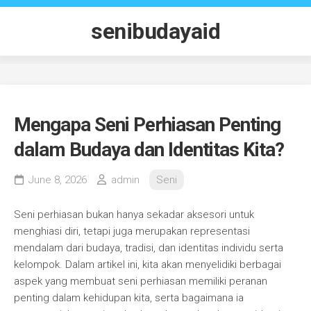
Skip
to
senibudayaid
content
Mengapa Seni Perhiasan Penting
dalam Budaya dan Identitas Kita?
June 8, 2026
admin
Seni
Seni perhiasan bukan hanya sekadar aksesori untuk
menghiasi diri, tetapi juga merupakan representasi
mendalam dari budaya, tradisi, dan identitas individu serta
kelompok. Dalam artikel ini, kita akan menyelidiki berbagai
aspek yang membuat seni perhiasan memiliki peranan
penting dalam kehidupan kita, serta bagaimana ia