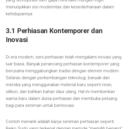
yang terinspirasi oleh gaya minimalis mungkin ingin
menunjukkan sisi modernitas dan kesederhanaan dalam
kehidupannya.
3.1 Perhiasan Kontemporer dan
Inovasi
Di era modern, seni perhiasan telah mengalami inovasi yang
luar biasa. Banyak perancang perhiasan kontemporer yang
berusaha menggabungkan tradisi dengan elemen modern.
Selaras dengan perkembangan teknologi, banyak dari
mereka yang menggunakan material baru seperti resin,
silikon, dan bahkan bahan daur ulang. Hal ini memberikan
warna baru dalam dunia perhiasan dan membuka peluang
bagi para seniman untuk berinovasi.
Contoh menarik adalah karya seniman perhiasan seperti
Reiko Sudo yang terkenal dengan metode “memilih benang”