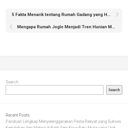
5 Fakta Menarik tentang Rumah Gadang yang Harus Anda Ketahui
Mengapa Rumah Joglo Menjadi Tren Hunian Masa Kini?
Search
Search
Recent Posts
Panduan Lengkap Menyelenggarakan Pesta Rakyat yang Sukses
Keindahan dan Makna di Balik Seni Kriya Batu Mulia yang Unik