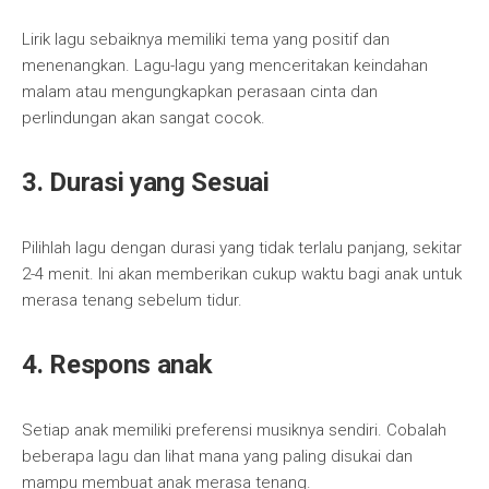
Lirik lagu sebaiknya memiliki tema yang positif dan
menenangkan. Lagu-lagu yang menceritakan keindahan
malam atau mengungkapkan perasaan cinta dan
perlindungan akan sangat cocok.
3. Durasi yang Sesuai
Pilihlah lagu dengan durasi yang tidak terlalu panjang, sekitar
2-4 menit. Ini akan memberikan cukup waktu bagi anak untuk
merasa tenang sebelum tidur.
4. Respons anak
Setiap anak memiliki preferensi musiknya sendiri. Cobalah
beberapa lagu dan lihat mana yang paling disukai dan
mampu membuat anak merasa tenang.