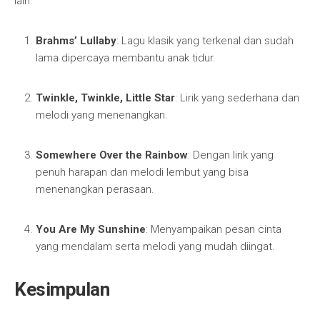
lain:
Brahms’ Lullaby
: Lagu klasik yang terkenal dan sudah
lama dipercaya membantu anak tidur.
Twinkle, Twinkle, Little Star
: Lirik yang sederhana dan
melodi yang menenangkan.
Somewhere Over the Rainbow
: Dengan lirik yang
penuh harapan dan melodi lembut yang bisa
menenangkan perasaan.
You Are My Sunshine
: Menyampaikan pesan cinta
yang mendalam serta melodi yang mudah diingat.
Kesimpulan