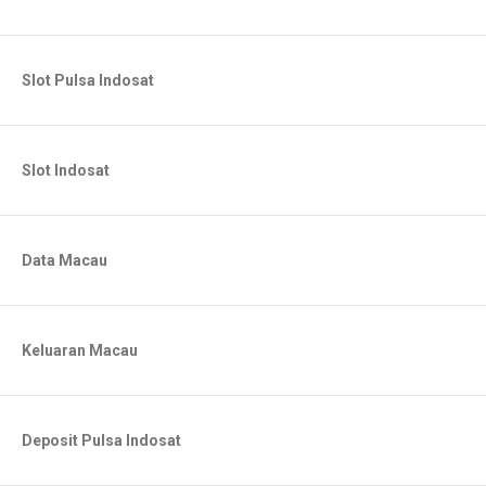
Slot Pulsa Indosat
Slot Indosat
Data Macau
Keluaran Macau
Deposit Pulsa Indosat