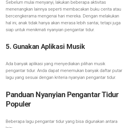
Sebelum mulai menyanyi, lakukan beberapa aktivitas
menenangkan lainnya seperti membacakan buku cerita atau
bercengkerama mengenai hari mereka. Dengan melakukan
hal ini, anak tidak hanya akan merasa lebih santai, tetapi juga
siap untuk menikmati nyanyian pengantar tidur.
5. Gunakan Aplikasi Musik
Ada banyak aplikasi yang menyediakan pilihan musik
pengantar tidur. Anda dapat menemukan banyak daftar putar
lagu yang sesuai dengan kriteria nyanyian pengantar tidur.
Panduan Nyanyian Pengantar Tidur
Populer
Beberapa lagu pengantar tidur yang bisa digunakan antara