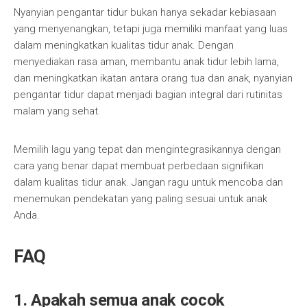
Nyanyian pengantar tidur bukan hanya sekadar kebiasaan
yang menyenangkan, tetapi juga memiliki manfaat yang luas
dalam meningkatkan kualitas tidur anak. Dengan
menyediakan rasa aman, membantu anak tidur lebih lama,
dan meningkatkan ikatan antara orang tua dan anak, nyanyian
pengantar tidur dapat menjadi bagian integral dari rutinitas
malam yang sehat.
Memilih lagu yang tepat dan mengintegrasikannya dengan
cara yang benar dapat membuat perbedaan signifikan
dalam kualitas tidur anak. Jangan ragu untuk mencoba dan
menemukan pendekatan yang paling sesuai untuk anak
Anda.
FAQ
1. Apakah semua anak cocok