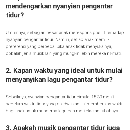
mendengarkan nyanyian pengantar
tidur?
Umumnya, sebagian besar anak merespons positif terhadap
nyanyian pengantar tidur. Namun, setiap anak memiliki
preferensi yang berbeda. Jika anak tidak menyukainya,
cobalah jenis musik lain yang mungkin lebih mereka nikmati.
2. Kapan waktu yang ideal untuk mulai
menyanyikan lagu pengantar tidur?
Sebaiknya, nyanyian pengantar tidur dimulai 15-30 menit
sebelum waktu tidur yang dijadwalkan. Ini memberikan waktu
bagi anak untuk mencerna lagu dan merilekskan tubuhnya.
3. Apakah musik pengantar tidur juga