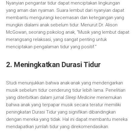
Nyanyian pengantar tidur dapat menciptakan lingkungan
yang aman dan nyaman. Suara lembut dari nyanyian dapat
membantu mengurangi kecemasan dan ketegangan yang
mungkin dialami anak sebelum tidur. Menurut Dr. Alison
McGowan, seorang psikolog anak, “Musik yang lembut dapat
merangsang relaksasi, yang sangat penting untuk
menciptakan pengalaman tidur yang positif.”
2. Meningkatkan Durasi Tidur
Studi menunjukkan bahwa anak-anak yang mendengarkan
musik sebelum tidur cenderung tidur lebih lama. Penelitian
yang diterbitkan dalam jurnal
Sleep Medicine
menemukan
bahwa anak yang terpapar musik secara teratur memiliki
peningkatan Durasi Tidur yang signifikan dibandingkan
dengan mereka yang tidak. Hal ini dapat membantu mereka
mendapatkan jumlah tidur yang direkomendasikan.