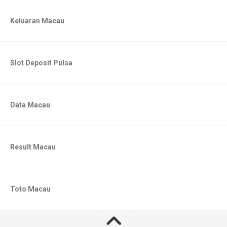
Keluaran Macau
Slot Deposit Pulsa
Data Macau
Result Macau
Toto Macau