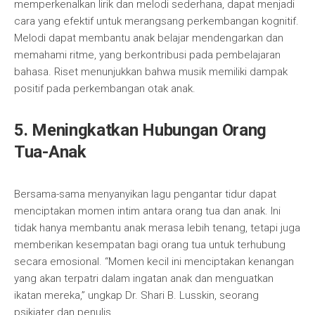
memperkenalkan lirik dan melodi sederhana, dapat menjadi
cara yang efektif untuk merangsang perkembangan kognitif.
Melodi dapat membantu anak belajar mendengarkan dan
memahami ritme, yang berkontribusi pada pembelajaran
bahasa. Riset menunjukkan bahwa musik memiliki dampak
positif pada perkembangan otak anak.
5. Meningkatkan Hubungan Orang
Tua-Anak
Bersama-sama menyanyikan lagu pengantar tidur dapat
menciptakan momen intim antara orang tua dan anak. Ini
tidak hanya membantu anak merasa lebih tenang, tetapi juga
memberikan kesempatan bagi orang tua untuk terhubung
secara emosional. “Momen kecil ini menciptakan kenangan
yang akan terpatri dalam ingatan anak dan menguatkan
ikatan mereka,” ungkap Dr. Shari B. Lusskin, seorang
psikiater dan penulis.