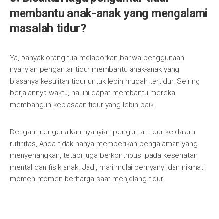
membantu anak-anak yang mengalami
masalah tidur?
Ya, banyak orang tua melaporkan bahwa penggunaan
nyanyian pengantar tidur membantu anak-anak yang
biasanya kesulitan tidur untuk lebih mudah tertidur. Seiring
berjalannya waktu, hal ini dapat membantu mereka
membangun kebiasaan tidur yang lebih baik.
Dengan mengenalkan nyanyian pengantar tidur ke dalam
rutinitas, Anda tidak hanya memberikan pengalaman yang
menyenangkan, tetapi juga berkontribusi pada kesehatan
mental dan fisik anak. Jadi, mari mulai bernyanyi dan nikmati
momen-momen berharga saat menjelang tidur!