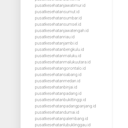
pusatkesehatanjawatimur.id
pusatkesehatansumut.id
pusatkesehatansumbar.id
pusatkesehatansumsel.id
pusatkesehatanjawatengah.id
pusatkesehatanriau.id
pusatkesehatanjambi.id
pusatkesehatanbengkulu.id
pusatkesehatanmaluku.id
pusatkesehatanmalukuutara.id
pusatkesehatangorontalo.id
pusatkesehatansabang.id
pusatkesehatanmedan.id
pusatkesehatanbinjai.id
pusatkesehatanpadang.id
pusatkesehatanbukittinggi.id
pusatkesehatanpadangpanjang.id
pusatkesehatandumai.id
pusatkesehatanpalembang.id
pusatkesehatanlubuklinggau.id