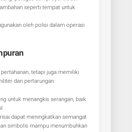
r tambahan seperti tempat untuk
digunakan oleh polisi dalam operasi
mpuran
 pertahanan, tetapi juga memiliki
liter dan pertarungan:
ang untuk menangkis serangan, baik
l.
isai dapat meningkatkan semangat
k dan simbolis mampu menumbuhkan