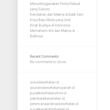
Menyelenggarakan Pesta Rakyat
yang Sukses
Keindahan dan Makna di Balik Seni
Kriya Batu Mulia yang Unik
Kirab Budaya di Indonesia:
Memahami Arti dan Makna di
Baliknya
Recent Comments
No comments to show.
solusikesehatan.id
asuransikesehatansyariah.id
pusatkesehatanstore.id
pabrikalatkesehatan.id
perencanaandinaskesehatan.id
pusatkesehatanbanten.id