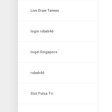
Live Draw Taiwan
login rubah4d
togel Singapore
rubah4d
Slot Pulsa Tri