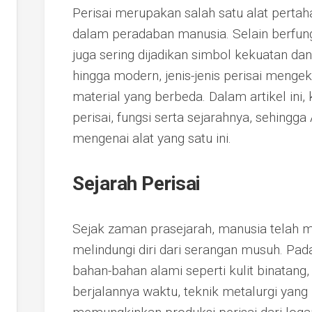
Perisai merupakan salah satu alat pertah
dalam peradaban manusia. Selain berfung
juga sering dijadikan simbol kekuatan dan 
hingga modern, jenis-jenis perisai mengeks
material yang berbeda. Dalam artikel ini
perisai, fungsi serta sejarahnya, sehin
mengenai alat yang satu ini.
Sejarah Perisai
Sejak zaman prasejarah, manusia telah m
melindungi diri dari serangan musuh. Pada
bahan-bahan alami seperti kulit binatang,
berjalannya waktu, teknik metalurgi yang