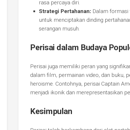
rasa percaya diri.
Strategi Pertahanan:
Dalam formasi t
untuk menciptakan dinding pertahana
serangan musuh.
Perisai dalam Budaya Popul
Perisai juga memiliki peran yang signifik
dalam film, permainan video, dan buku, pe
heroisme. Contohnya, perisai Captain A
menjadi ikonik dan merepresentasikan pe
Kesimpulan