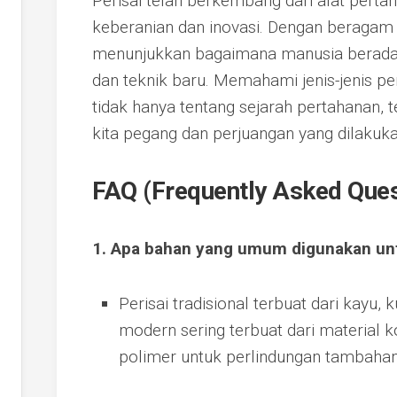
Perisai telah berkembang dari alat pert
keberanian dan inovasi. Dengan beragam j
menunjukkan bagaimana manusia berada
dan teknik baru. Memahami jenis-jenis pe
tidak hanya tentang sejarah pertahanan, tet
kita pegang dan perjuangan yang dilakuk
FAQ (Frequently Asked Ques
1. Apa bahan yang umum digunakan un
Perisai tradisional terbuat dari kayu, 
modern sering terbuat dari material k
polimer untuk perlindungan tambahan