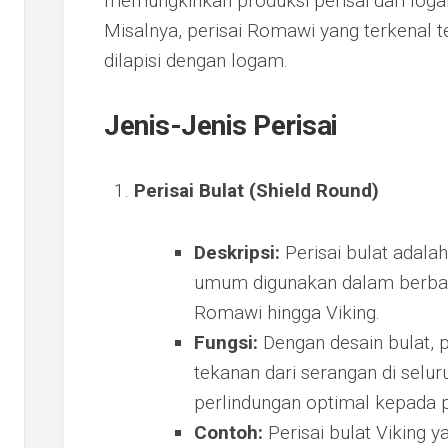
memungkinkan produksi perisai dari loga
Misalnya, perisai Romawi yang terkenal t
dilapisi dengan logam.
Jenis-Jenis Perisai
Perisai Bulat (Shield Round)
Deskripsi:
Perisai bulat adalah
umum digunakan dalam berbagai
Romawi hingga Viking.
Fungsi:
Dengan desain bulat, 
tekanan dari serangan di sel
perlindungan optimal kepada 
Contoh:
Perisai bulat Viking y