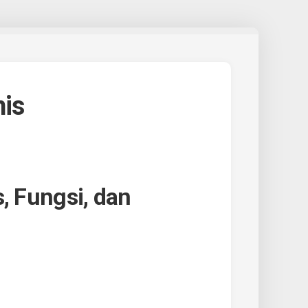
nis
, Fungsi, dan