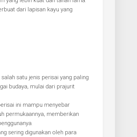
m yang lebih kuat dan tahan lama.
erbuat dari lapisan kayu yang
 salah satu jenis perisai yang paling
 budaya, mulai dari prajurit
perisai ini mampu menyebar
uruh permukaannya, memberikan
penggunanya.
ang sering digunakan oleh para