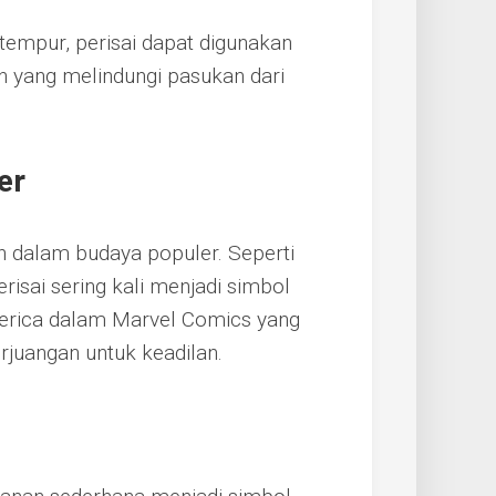
empur, perisai dapat digunakan
n yang melindungi pasukan dari
er
an dalam budaya populer. Seperti
risai sering kali menjadi simbol
merica dalam Marvel Comics yang
rjuangan untuk keadilan.