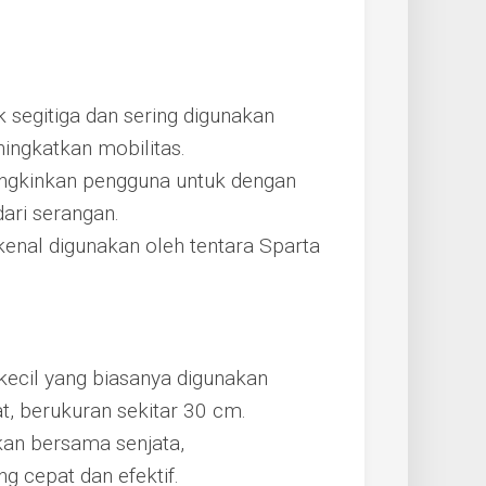
k segitiga dan sering digunakan
ngkatkan mobilitas.
ngkinkan pengguna untuk dengan
ari serangan.
erkenal digunakan oleh tentara Sparta
ecil yang biasanya digunakan
, berukuran sekitar 30 cm.
kan bersama senjata,
 cepat dan efektif.