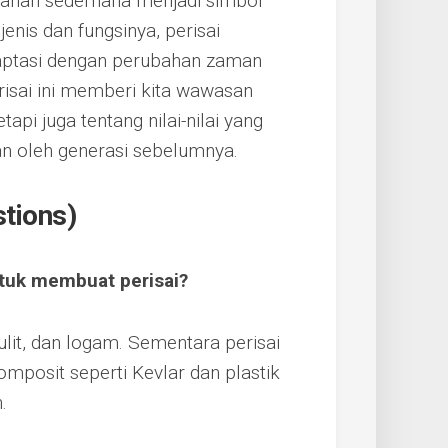
ahanan sederhana menjadi simbol
enis dan fungsinya, perisai
ptasi dengan perubahan zaman
risai ini memberi kita wawasan
api juga tentang nilai-nilai yang
an oleh generasi sebelumnya.
tions)
tuk membuat perisai?
kulit, dan logam. Sementara perisai
omposit seperti Kevlar dan plastik
.