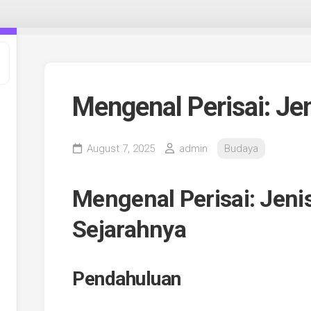
Mengenal Perisai: Je
August 7, 2025
admin
Budaya
Mengenal Perisai: Jenis
Sejarahnya
Pendahuluan