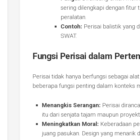
sering dilengkapi dengan fitu
peralatan.
Contoh:
Perisai balistik yang 
SWAT.
Fungsi Perisai dalam Perte
Perisai tidak hanya berfungsi sebagai alat
beberapa fungsi penting dalam konteks mi
Menangkis Serangan:
Perisai diranc
itu dari senjata tajam maupun proyekti
Meningkatkan Moral:
Keberadaan per
juang pasukan. Design yang menari