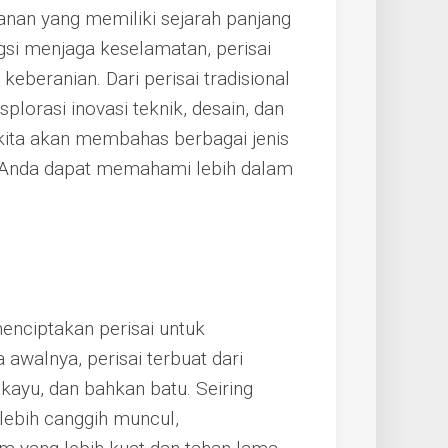
anan yang memiliki sejarah panjang
si menjaga keselamatan, perisai
keberanian. Dari perisai tradisional
plorasi inovasi teknik, desain, dan
, kita akan membahas berbagai jenis
gga Anda dapat memahami lebih dalam
enciptakan perisai untuk
 awalnya, perisai terbuat dari
 kayu, dan bahkan batu. Seiring
 lebih canggih muncul,