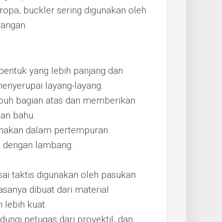
Eropa, buckler sering digunakan oleh
rangan.
 bentuk yang lebih panjang dan
enyerupai layang-layang.
uh bagian atas dan memberikan
ian bahu.
unakan dalam pertempuran
si dengan lambang.
sai taktis digunakan oleh pasukan
sanya dibuat dari material
 lebih kuat.
ungi petugas dari proyektil, dan