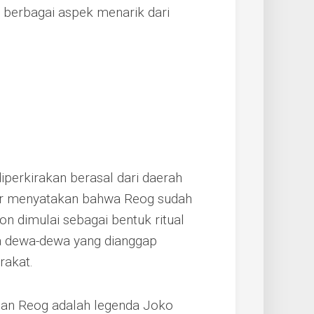
n berbagai aspek menarik dari
iperkirakan berasal dari daerah
r menyatakan bahwa Reog sudah
on dimulai sebagai bentuk ritual
a dewa-dewa yang dianggap
rakat.
ngan Reog adalah legenda Joko