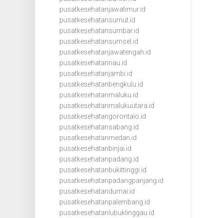
pusatkesehatanjawatimur.id
pusatkesehatansumut.id
pusatkesehatansumbar.id
pusatkesehatansumsel.id
pusatkesehatanjawatengah.id
pusatkesehatanriau.id
pusatkesehatanjambi.id
pusatkesehatanbengkulu.id
pusatkesehatanmaluku.id
pusatkesehatanmalukuutara.id
pusatkesehatangorontalo.id
pusatkesehatansabang.id
pusatkesehatanmedan.id
pusatkesehatanbinjai.id
pusatkesehatanpadang.id
pusatkesehatanbukittinggi.id
pusatkesehatanpadangpanjang.id
pusatkesehatandumai.id
pusatkesehatanpalembang.id
pusatkesehatanlubuklinggau.id