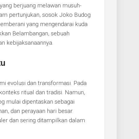
 yang berjuang melawan musuh-
lam pertunjukan, sosok Joko Budog
pemberani yang mengendarai kuda
ukkan Belambangan, sebuah
an kebijaksanaannya.
tu
mi evolusi dan transformasi. Pada
nteks ritual dan tradisi. Namun,
g mulai dipentaskan sebagai
han, dan perayaan hari besar.
puler dan sering ditampilkan dalam