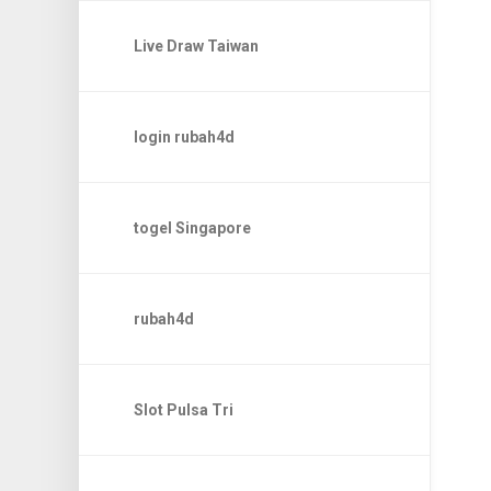
Live Draw Taiwan
login rubah4d
togel Singapore
rubah4d
Slot Pulsa Tri