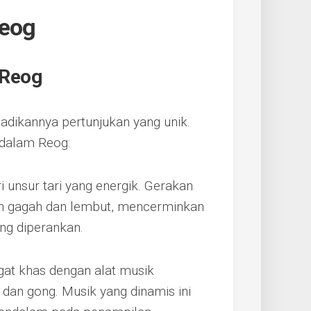
Reog
 Reog
adikannya pertunjukan yang unik.
 dalam Reog:
i unsur tari yang energik. Gerakan
n gagah dan lembut, mencerminkan
ng diperankan.
gat khas dengan alat musik
 dan gong. Musik yang dinamis ini