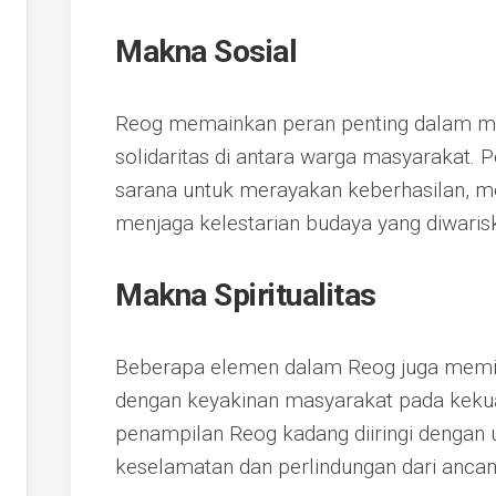
Makna Sosial
Reog memainkan peran penting dalam 
solidaritas di antara warga masyarakat. Pe
sarana untuk merayakan keberhasilan, me
menjaga kelestarian budaya yang diwari
Makna Spiritualitas
Beberapa elemen dalam Reog juga memili
dengan keyakinan masyarakat pada kekuat
penampilan Reog kadang diiringi dengan
keselamatan dan perlindungan dari anca