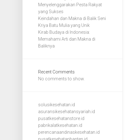
Menyelenggarakan Pesta Rakyat
yang Sukses
Keindahan dan Makna di Balik Seni
Kriya Batu Mulia yang Unik
Kirab Budaya di Indonesia:
Memahami Arti dan Makna di
Baliknya
Recent Comments
No comments to show.
solusikesehatan.id
asuransikesehatansyariah.id
pusatkesehatanstore.id
pabrikalatkesehatan.id
perencanaandinaskesehatan.id
pusatkesehatanbanten.id