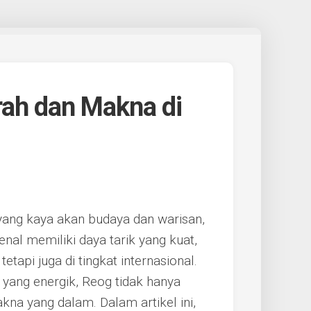
rah dan Makna di
 yang kaya akan budaya dan warisan,
kenal memiliki daya tarik yang kuat,
etapi juga di tingkat internasional.
yang energik, Reog tidak hanya
a yang dalam. Dalam artikel ini,