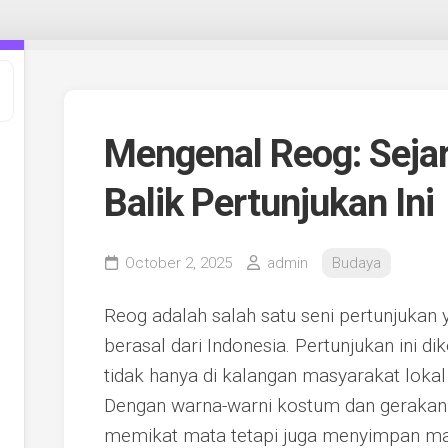
Mengenal Reog: Seja
Balik Pertunjukan Ini
October 2, 2025
admin
Budaya
Reog adalah salah satu seni pertunjukan
berasal dari Indonesia. Pertunjukan ini di
tidak hanya di kalangan masyarakat lokal t
Dengan warna-warni kostum dan gerakan 
memikat mata tetapi juga menyimpan makn