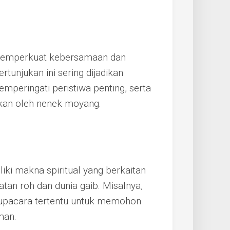
memperkuat kebersamaan dan
rtunjukan ini sering dijadikan
mperingati peristiwa penting, serta
skan oleh nenek moyang.
ki makna spiritual yang berkaitan
an roh dan dunia gaib. Misalnya,
 upacara tertentu untuk memohon
man.