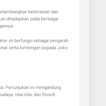
melambangkan keberanian dan
kali dihadapkan pada berbagai
gannya.
akter ini berfungsi sebagai pengarah
sihat serta bimbingan kepada Joko
a. Pertunjukan ini mengandung
ya, nilai-nilai, dan filosofi