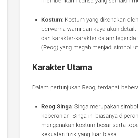
memberikan nuansa yang semakin m
Kostum
: Kostum yang dikenakan oleh
berwarna-warni dan kaya akan detail, b
dan karakter-karakter dalam legenda
(Reog) yang megah menjadi simbol u
Karakter Utama
Dalam pertunjukan Reog, terdapat beberap
Reog Singa
: Singa merupakan simbol
keberanian. Singa ini biasanya dipera
mengenakan kostum besar serta tope
kekuatan fizik yang luar biasa.