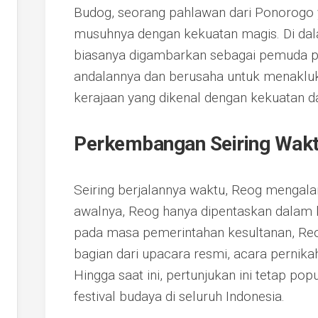
Budog, seorang pahlawan dari Ponorogo
musuhnya dengan kekuatan magis. Di da
biasanya digambarkan sebagai pemuda 
andalannya dan berusaha untuk menakl
kerajaan yang dikenal dengan kekuatan d
Perkembangan Seiring Wak
Seiring berjalannya waktu, Reog mengala
awalnya, Reog hanya dipentaskan dalam ko
pada masa pemerintahan kesultanan, Reo
bagian dari upacara resmi, acara pernika
Hingga saat ini, pertunjukan ini tetap po
festival budaya di seluruh Indonesia.