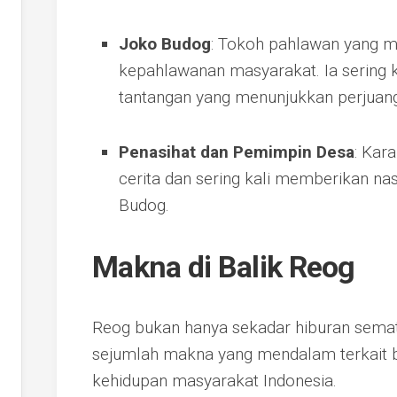
Joko Budog
: Tokoh pahlawan yang 
kepahlawanan masyarakat. Ia sering 
tantangan yang menunjukkan perjuan
Penasihat dan Pemimpin Desa
: Kar
cerita dan sering kali memberikan na
Budog.
Makna di Balik Reog
Reog bukan hanya sekadar hiburan semat
sejumlah makna yang mendalam terkait buda
kehidupan masyarakat Indonesia.