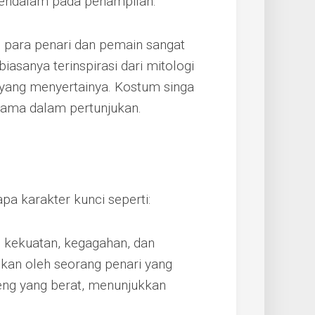
endalam pada penampilan.
 para penari dan pemain sangat
iasanya terinspirasi dari mitologi
 yang menyertainya. Kostum singa
tama dalam pertunjukan.
a karakter kunci seperti:
 kekuatan, kegagahan, dan
nkan oleh seorang penari yang
ng yang berat, menunjukkan