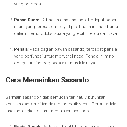
yang berbeda.
Papan Suara
: Di bagian atas sasando, terdapat papan
suara yang terbuat dari kayu tipis. Papan ini membantu
dalam memproduksi suara yang lebih merdu dan kaya.
Penala
: Pada bagian bawah sasando, terdapat penala
yang berfungsi untuk menyetel nada. Penala ini mirip
dengan tuning peg pada alat musik lainnya.
Cara Memainkan Sasando
Bermain sasando tidak semudah terlihat. Dibutuhkan
keahlian dan ketelitian dalam memetik senar. Berikut adalah
langkah-langkah dalam memainkan sasando:
Posisi Duduk
: Pertama, duduklah dengan posisi yang