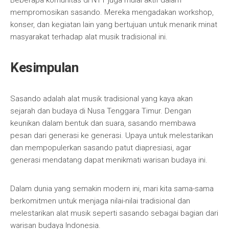
Beberapa komunitas di NTT juga mulai aktif dalam
mempromosikan sasando. Mereka mengadakan workshop,
konser, dan kegiatan lain yang bertujuan untuk menarik minat
masyarakat terhadap alat musik tradisional ini.
Kesimpulan
Sasando adalah alat musik tradisional yang kaya akan
sejarah dan budaya di Nusa Tenggara Timur. Dengan
keunikan dalam bentuk dan suara, sasando membawa
pesan dari generasi ke generasi. Upaya untuk melestarikan
dan mempopulerkan sasando patut diapresiasi, agar
generasi mendatang dapat menikmati warisan budaya ini.
Dalam dunia yang semakin modern ini, mari kita sama-sama
berkomitmen untuk menjaga nilai-nilai tradisional dan
melestarikan alat musik seperti sasando sebagai bagian dari
warisan budaya Indonesia.