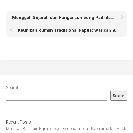
Menggali Sejarah dan Fungsi Lumbung Padi dalam Pertanian Tradisional
Keunikan Rumah Tradisional Papua: Warisan Budaya yang Tak Terlupakan
Search
Search
Recent Posts
Manfaat Bermain Egrang bagi Kesehatan dan Keterampilan Anak