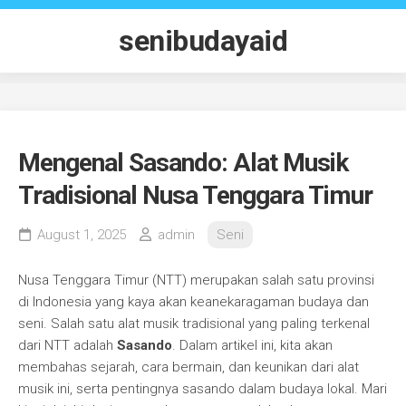
Skip
to
senibudayaid
content
Mengenal Sasando: Alat Musik
Tradisional Nusa Tenggara Timur
August 1, 2025
admin
Seni
Nusa Tenggara Timur (NTT) merupakan salah satu provinsi
di Indonesia yang kaya akan keanekaragaman budaya dan
seni. Salah satu alat musik tradisional yang paling terkenal
dari NTT adalah
Sasando
. Dalam artikel ini, kita akan
membahas sejarah, cara bermain, dan keunikan dari alat
musik ini, serta pentingnya sasando dalam budaya lokal. Mari