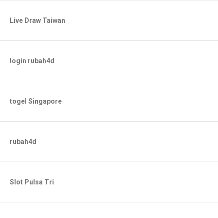
Live Draw Taiwan
login rubah4d
togel Singapore
rubah4d
Slot Pulsa Tri