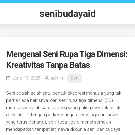
Skip
to
senibudayaid
content
Mengenal Seni Rupa Tiga Dimensi:
Kreativitas Tanpa Batas
June 15, 2025
admin
Seni
Seni adalah salah satu bentuk ekspresi manusia yang tak
pernah ada habisnya, dan seni rupa tiga dimensi (3D)
merupakan salah satu cabang yang paling menarik untuk
dijelajahi. Di tengah perkembangan teknologi dan inovasi
yang terus berlanjut, seni rupa tiga dimensi semakin
mendapatkan tempat istimewa di dunia seni dan budaya