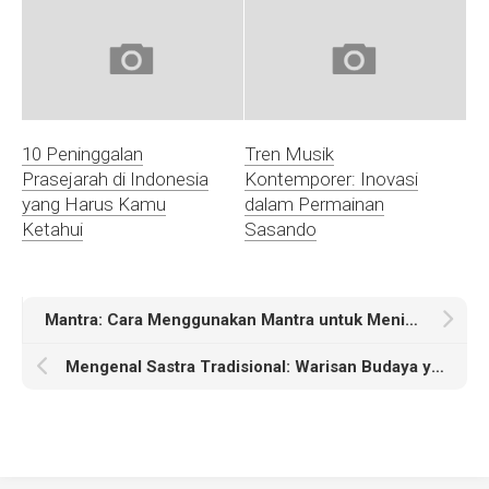
10 Peninggalan
Tren Musik
Prasejarah di Indonesia
Kontemporer: Inovasi
yang Harus Kamu
dalam Permainan
Ketahui
Sasando
Mantra: Cara Menggunakan Mantra untuk Meningkatkan Kualitas Hidup
Mengenal Sastra Tradisional: Warisan Budaya yang Harus Dilestarikan