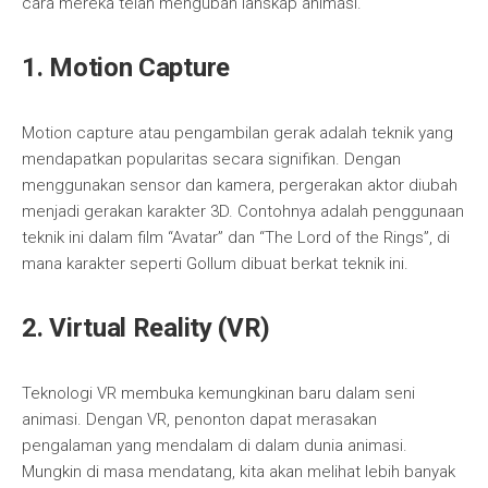
cara mereka telah mengubah lanskap animasi.
1.
Motion Capture
Motion capture atau pengambilan gerak adalah teknik yang
mendapatkan popularitas secara signifikan. Dengan
menggunakan sensor dan kamera, pergerakan aktor diubah
menjadi gerakan karakter 3D. Contohnya adalah penggunaan
teknik ini dalam film “Avatar” dan “The Lord of the Rings”, di
mana karakter seperti Gollum dibuat berkat teknik ini.
2.
Virtual Reality (VR)
Teknologi VR membuka kemungkinan baru dalam seni
animasi. Dengan VR, penonton dapat merasakan
pengalaman yang mendalam di dalam dunia animasi.
Mungkin di masa mendatang, kita akan melihat lebih banyak