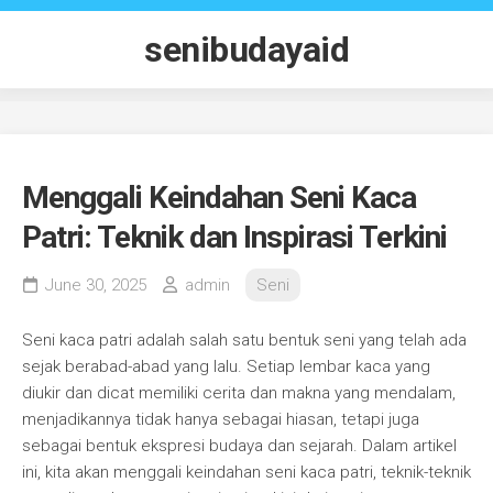
Skip
to
senibudayaid
content
Menggali Keindahan Seni Kaca
Patri: Teknik dan Inspirasi Terkini
June 30, 2025
admin
Seni
Seni kaca patri adalah salah satu bentuk seni yang telah ada
sejak berabad-abad yang lalu. Setiap lembar kaca yang
diukir dan dicat memiliki cerita dan makna yang mendalam,
menjadikannya tidak hanya sebagai hiasan, tetapi juga
sebagai bentuk ekspresi budaya dan sejarah. Dalam artikel
ini, kita akan menggali keindahan seni kaca patri, teknik-teknik