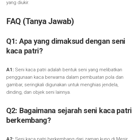
yang diukir.
FAQ (Tanya Jawab)
Q1: Apa yang dimaksud dengan seni
kaca patri?
A1:
Seni kaca patri adalah bentuk seni yang melibatkan
penggunaan kaca berwarna dalam pembuatan pola dan
gambar, seringkali digunakan untuk menghias jendela,
dinding, dan objek seni lainnya.
Q2: Bagaimana sejarah seni kaca patri
berkembang?
A2:
Seni kaca patri berkembang dari zaman kuno di Mesir