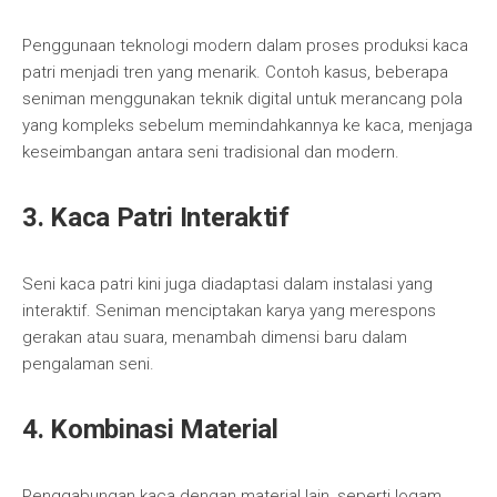
Penggunaan teknologi modern dalam proses produksi kaca
patri menjadi tren yang menarik. Contoh kasus, beberapa
seniman menggunakan teknik digital untuk merancang pola
yang kompleks sebelum memindahkannya ke kaca, menjaga
keseimbangan antara seni tradisional dan modern.
3. Kaca Patri Interaktif
Seni kaca patri kini juga diadaptasi dalam instalasi yang
interaktif. Seniman menciptakan karya yang merespons
gerakan atau suara, menambah dimensi baru dalam
pengalaman seni.
4. Kombinasi Material
Penggabungan kaca dengan material lain, seperti logam,