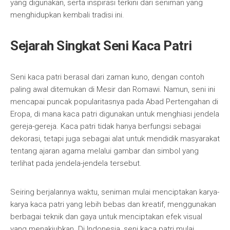
yang digunakan, serta inspirasi terkini dari seniman yang
menghidupkan kembali tradisi ini.
Sejarah Singkat Seni Kaca Patri
Seni kaca patri berasal dari zaman kuno, dengan contoh
paling awal ditemukan di Mesir dan Romawi. Namun, seni ini
mencapai puncak popularitasnya pada Abad Pertengahan di
Eropa, di mana kaca patri digunakan untuk menghiasi jendela
gereja-gereja. Kaca patri tidak hanya berfungsi sebagai
dekorasi, tetapi juga sebagai alat untuk mendidik masyarakat
tentang ajaran agama melalui gambar dan simbol yang
terlihat pada jendela-jendela tersebut.
Seiring berjalannya waktu, seniman mulai menciptakan karya-
karya kaca patri yang lebih bebas dan kreatif, menggunakan
berbagai teknik dan gaya untuk menciptakan efek visual
yang menakjubkan. Di Indonesia, seni kaca patri mulai