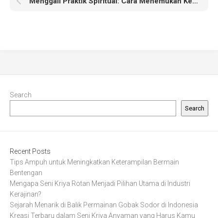
Menggali Praktik Spiritual: Cara Menemukan Ketenangan Jiwa
Search
Search
Recent Posts
Tips Ampuh untuk Meningkatkan Keterampilan Bermain
Bentengan
Mengapa Seni Kriya Rotan Menjadi Pilihan Utama di Industri
Kerajinan?
Sejarah Menarik di Balik Permainan Gobak Sodor di Indonesia
Kreasi Terbaru dalam Seni Kriya Anyaman yang Harus Kamu