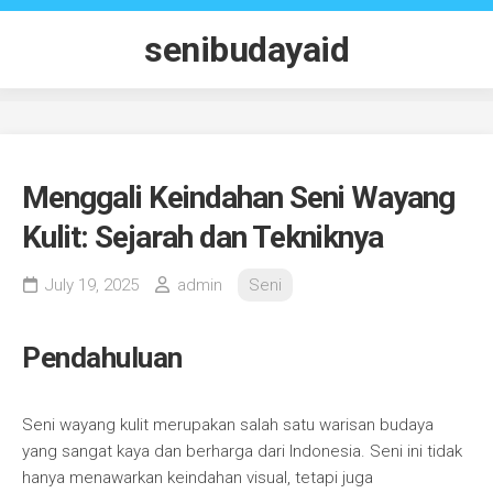
Skip
to
senibudayaid
content
Menggali Keindahan Seni Wayang
Kulit: Sejarah dan Tekniknya
July 19, 2025
admin
Seni
Pendahuluan
Seni wayang kulit merupakan salah satu warisan budaya
yang sangat kaya dan berharga dari Indonesia. Seni ini tidak
hanya menawarkan keindahan visual, tetapi juga