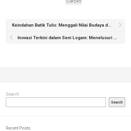
Sukses
Keindahan Batik Tulis: Menggali Nilai Budaya dan Estetika
Inovasi Terkini dalam Seni Logam: Menelusuri Tren Terbaru
Search
Search
Recent Posts