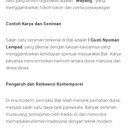
lukis yang umum digunakan adalah
“Wayang”
, yang
menggambarkan tokoh-tokoh dari cerita pewayangan.
Contoh Karya dan Seniman
Salah satu seniman terkenal di Bali adalah
I Gusti Nyoman
Lempad
, yang dikenal dengan lukisan-lukisannya yang
menggambarkan kehidupan spiritual masyarakat Bali. Karya-
karyanya mencerminkan harmoni antara dunia manusia dan
dewa-dewa.
Pengaruh dan Relevansi Kontemporer
Di era modern, seni lukis Bali telah menarik perhatian dunia,
menjadi salah satu daya tarik pariwisata. Banyak seniman
muda yang terinspirasi oleh tradisi ini dan mencoba
memadukan elemen tradisional dengan teknik modern.