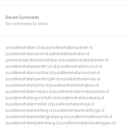
Recent Comments
No comments to show.
solusikesehatan.id
asuransikesehatansyariah.id
pusatkesehatanstore.id
pabrikalatkesehatan.id
perencanaandinaskesehatan.id
pusatkesehatanbanten.id
pusatkesehatanjawatimur.id
pusatkesehatansumut.id
pusatkesehatansumbar.id
pusatkesehatansumsel.id
pusatkesehatanjawatengah.id
pusatkesehatanriau.id
pusatkesehatanjambi.id
pusatkesehatanbengkulu.id
pusatkesehatanmaluku.id
pusatkesehatanmalukuutara.id
pusatkesehatangorontalo.id
pusatkesehatansabang.id
pusatkesehatanmedan.id
pusatkesehatanbinjai.id
pusatkesehatanpadang.id
pusatkesehatanbukittinggi.id
pusatkesehatanpadangpanjang.id
pusatkesehatandumai.id
pusatkesehatanpalembang.id
pusatkesehatanlubuklinggau.id