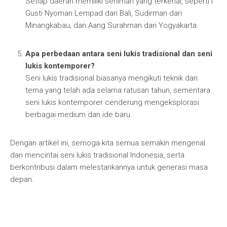
Setiap daerah memiliki seniman yang terkenal, seperti I
Gusti Nyoman Lempad dari Bali, Sudirman dari
Minangkabau, dan Aang Surahman dari Yogyakarta.
Apa perbedaan antara seni lukis tradisional dan seni
lukis kontemporer?
Seni lukis tradisional biasanya mengikuti teknik dan
tema yang telah ada selama ratusan tahun, sementara
seni lukis kontemporer cenderung mengeksplorasi
berbagai medium dan ide baru.
Dengan artikel ini, semoga kita semua semakin mengenal
dan mencintai seni lukis tradisional Indonesia, serta
berkontribusi dalam melestarikannya untuk generasi masa
depan.