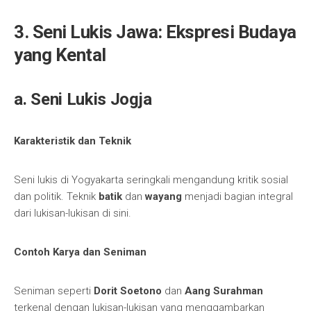
3. Seni Lukis Jawa: Ekspresi Budaya
yang Kental
a. Seni Lukis Jogja
Karakteristik dan Teknik
Seni lukis di Yogyakarta seringkali mengandung kritik sosial
dan politik. Teknik
batik
dan
wayang
menjadi bagian integral
dari lukisan-lukisan di sini.
Contoh Karya dan Seniman
Seniman seperti
Dorit Soetono
dan
Aang Surahman
terkenal dengan lukisan-lukisan yang menggambarkan