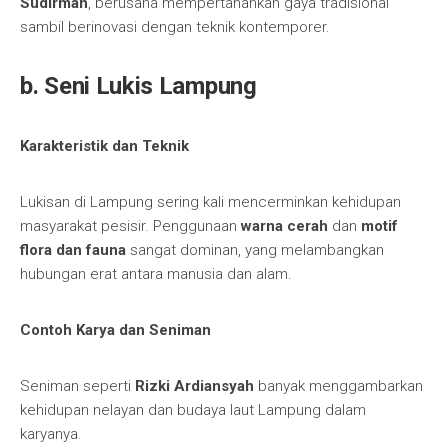
Sudirman
, berusaha mempertahankan gaya tradisional
sambil berinovasi dengan teknik kontemporer.
b. Seni Lukis Lampung
Karakteristik dan Teknik
Lukisan di Lampung sering kali mencerminkan kehidupan
masyarakat pesisir. Penggunaan
warna cerah
dan
motif
flora dan fauna
sangat dominan, yang melambangkan
hubungan erat antara manusia dan alam.
Contoh Karya dan Seniman
Seniman seperti
Rizki Ardiansyah
banyak menggambarkan
kehidupan nelayan dan budaya laut Lampung dalam
karyanya.