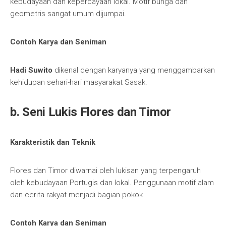
kebudayaan dan kepercayaan lokal. Motif bunga dan
geometris sangat umum dijumpai.
Contoh Karya dan Seniman
Hadi Suwito
dikenal dengan karyanya yang menggambarkan
kehidupan sehari-hari masyarakat Sasak.
b. Seni Lukis Flores dan Timor
Karakteristik dan Teknik
Flores dan Timor diwarnai oleh lukisan yang terpengaruh
oleh kebudayaan Portugis dan lokal. Penggunaan motif alam
dan cerita rakyat menjadi bagian pokok.
Contoh Karya dan Seniman