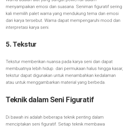
menyampaikan emosi dan suasana. Seniman figuratif sering
kali memilih palet warna yang mendukung tema dan emosi
dari karya tersebut. Warna dapat mempengaruhi mood dan
interpretasi karya seni.
5.
Tekstur
Tekstur memberikan nuansa pada karya seni dan dapat
membuatnya lebih hidup. dari permukaan halus hingga kasar,
tekstur dapat digunakan untuk menambahkan kedalaman
atau untuk menggambarkan material yang berbeda.
Teknik dalam Seni Figuratif
Di bawah ini adalah beberapa teknik penting dalam
menciptakan seni figuratif. Setiap teknik membawa