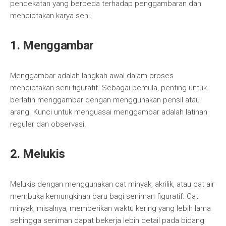
pendekatan yang berbeda terhadap penggambaran dan
menciptakan karya seni.
1.
Menggambar
Menggambar adalah langkah awal dalam proses
menciptakan seni figuratif. Sebagai pemula, penting untuk
berlatih menggambar dengan menggunakan pensil atau
arang. Kunci untuk menguasai menggambar adalah latihan
reguler dan observasi.
2.
Melukis
Melukis dengan menggunakan cat minyak, akrilik, atau cat air
membuka kemungkinan baru bagi seniman figuratif. Cat
minyak, misalnya, memberikan waktu kering yang lebih lama
sehingga seniman dapat bekerja lebih detail pada bidang