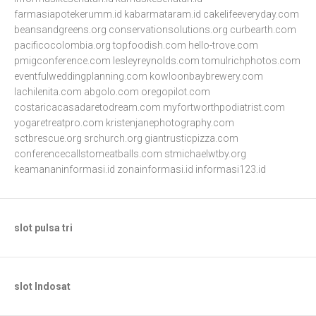
farmasiapotekerumm.id
kabarmataram.id
cakelifeeveryday.com
beansandgreens.org
conservationsolutions.org
curbearth.com
pacificocolombia.org
topfoodish.com
hello-trove.com
pmigconference.com
lesleyreynolds.com
tomulrichphotos.com
eventfulweddingplanning.com
kowloonbaybrewery.com
lachilenita.com
abgolo.com
oregopilot.com
costaricacasadaretodream.com
myfortworthpodiatrist.com
yogaretreatpro.com
kristenjanephotography.com
sctbrescue.org
srchurch.org
giantrusticpizza.com
conferencecallstomeatballs.com
stmichaelwtby.org
keamananinformasi.id
zonainformasi.id
informasi123.id
slot pulsa tri
slot Indosat