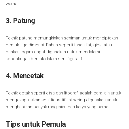
warna.
3.
Patung
Teknik patung memungkinkan seniman untuk menciptakan
bentuk tiga dimensi. Bahan seperti tanah liat, gips, atau
bahkan logam dapat digunakan untuk mendalami
kepentingan bentuk dalam seni figuratif.
4.
Mencetak
Teknik cetak seperti etsa dan litografi adalah cara lain untuk
mengekspresikan seni figuratif. Ini sering digunakan untuk
menghasilkan banyak rangkaian dari karya yang sama.
Tips untuk Pemula