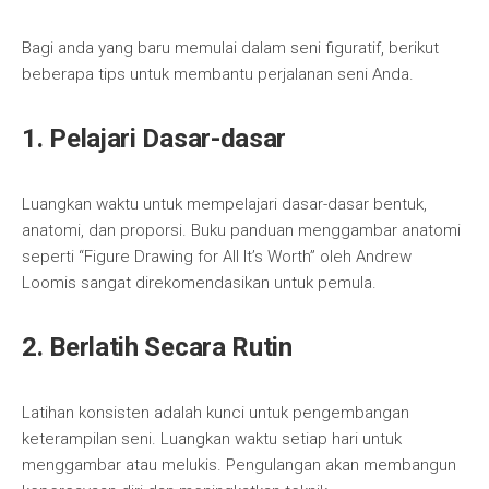
Bagi anda yang baru memulai dalam seni figuratif, berikut
beberapa tips untuk membantu perjalanan seni Anda.
1.
Pelajari Dasar-dasar
Luangkan waktu untuk mempelajari dasar-dasar bentuk,
anatomi, dan proporsi. Buku panduan menggambar anatomi
seperti “Figure Drawing for All It’s Worth” oleh Andrew
Loomis sangat direkomendasikan untuk pemula.
2.
Berlatih Secara Rutin
Latihan konsisten adalah kunci untuk pengembangan
keterampilan seni. Luangkan waktu setiap hari untuk
menggambar atau melukis. Pengulangan akan membangun