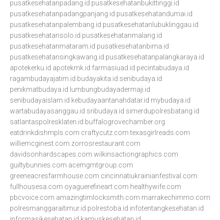
pusatkesehatanpadang.id
pusatkesehatanbukittinggi.id
pusatkesehatanpadangpanjang.id
pusatkesehatandumai.id
pusatkesehatanpalembang.id
pusatkesehatanlubuklinggau.id
pusatkesehatansolo.id
pusatkesehatanmalang.id
pusatkesehatanmataram.id
pusatkesehatanbima.id
pusatkesehatansingkawang.id
pusatkesehatanpalangkaraya.id
apotekerku.id
apotekmk.id
farmasiuad.id
pecintabudaya.id
ragambudayajatim.id
budayakita.id
senibudaya.id
penikmatbudaya.id
lumbungbudayadermaji.id
senibudayaislam.id
kebudayaantanahdatar.id
mybudaya.id
wartabudayasanggau.id
sribudaya.id
simerdupolresbatang.id
satlantaspolresklaten.id
buffalogrovechamber.org
eatdrinkdishmpls.com
craftycutz.com
texasgirlreads.com
williemcginest.com
zorrosrestaurant.com
davidsonhardscapes.com
wilkinsactiongraphics.com
guiltybunnies.com
acemgmtgroup.com
greeneacresfarmhouse.com
cincinnatiukrainianfestival.com
fullhousesa.com
oyaguerefineart.com
healthywife.com
pbcvoice.com
amazingtimlocksmith.com
marrakechimmo.com
polresmanggaraitimur.id
polrestoba.id
infotentangkesehatan.id
informasikesehatan.id
kamuskesehatan.id