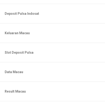
Deposit Pulsa Indosat
Keluaran Macau
Slot Deposit Pulsa
Data Macau
Result Macau