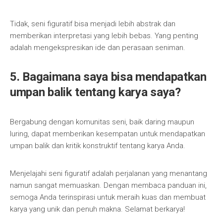
Tidak, seni figuratif bisa menjadi lebih abstrak dan
memberikan interpretasi yang lebih bebas. Yang penting
adalah mengekspresikan ide dan perasaan seniman.
5.
Bagaimana saya bisa mendapatkan
umpan balik tentang karya saya?
Bergabung dengan komunitas seni, baik daring maupun
luring, dapat memberikan kesempatan untuk mendapatkan
umpan balik dan kritik konstruktif tentang karya Anda.
Menjelajahi seni figuratif adalah perjalanan yang menantang
namun sangat memuaskan. Dengan membaca panduan ini,
semoga Anda terinspirasi untuk meraih kuas dan membuat
karya yang unik dan penuh makna. Selamat berkarya!