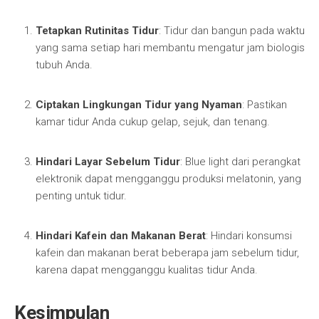
Tetapkan Rutinitas Tidur
: Tidur dan bangun pada waktu
yang sama setiap hari membantu mengatur jam biologis
tubuh Anda.
Ciptakan Lingkungan Tidur yang Nyaman
: Pastikan
kamar tidur Anda cukup gelap, sejuk, dan tenang.
Hindari Layar Sebelum Tidur
: Blue light dari perangkat
elektronik dapat mengganggu produksi melatonin, yang
penting untuk tidur.
Hindari Kafein dan Makanan Berat
: Hindari konsumsi
kafein dan makanan berat beberapa jam sebelum tidur,
karena dapat mengganggu kualitas tidur Anda.
Kesimpulan