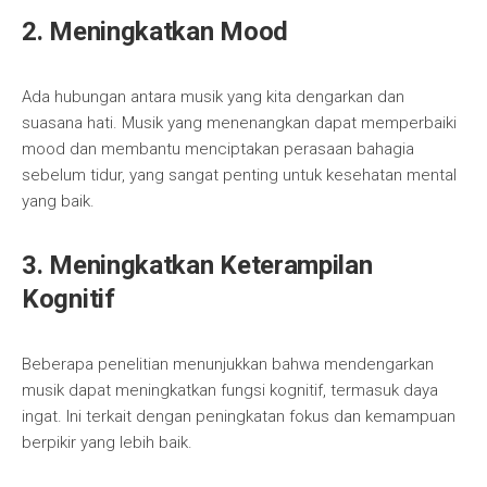
2. Meningkatkan Mood
Ada hubungan antara musik yang kita dengarkan dan
suasana hati. Musik yang menenangkan dapat memperbaiki
mood dan membantu menciptakan perasaan bahagia
sebelum tidur, yang sangat penting untuk kesehatan mental
yang baik.
3. Meningkatkan Keterampilan
Kognitif
Beberapa penelitian menunjukkan bahwa mendengarkan
musik dapat meningkatkan fungsi kognitif, termasuk daya
ingat. Ini terkait dengan peningkatan fokus dan kemampuan
berpikir yang lebih baik.