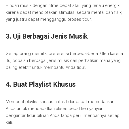
Hindari musik dengan ritme cepat atau yang terlalu energik
karena dapat menciptakan stimulasi secara mental dan fisik,
yang justru dapat mengganggu proses tidur.
3. Uji Berbagai Jenis Musik
Setiap orang memiliki preferensi berbeda-beda. Oleh karena
itu, cobalah berbagai jenis musik dan perhatikan mana yang
paling efektif untuk membantu Anda tidur.
4. Buat Playlist Khusus
Membuat playlist khusus untuk tidur dapat memudahkan
Anda untuk mendapatkan akses cepat ke nyanyian
pengantar tidur pilihan Anda tanpa perlu mencarinya setiap
kali.