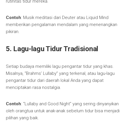
rutinitas tidur mereka.
Contoh
: Musik meditasi dari Deuter atau Liquid Mind
memberikan pengalaman mendalam yang menenangkan
pikiran.
5. Lagu-lagu Tidur Tradisional
Setiap budaya memiliki lagu pengantar tidur yang khas.
Misalnya, “Brahms’ Lullaby” yang terkenal, atau lagu-lagu
pengantar tidur dari daerah lokal Anda yang dapat
menciptakan rasa nostalgia.
Contoh
: “Lullaby and Good Night” yang sering dinyanyikan
oleh orangtua untuk anak-anak sebelum tidur bisa menjadi
pilihan yang baik.