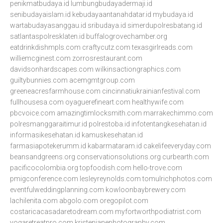
penikmatbudaya.id
lumbungbudayadermaji.id
senibudayaislam.id
kebudayaantanahdatar.id
mybudaya.id
wartabudayasanggau.id
sribudaya.id
simerdupolresbatang.id
satlantaspolresklaten.id
buffalogrovechamber.org
eatdrinkdishmpls.com
craftycutz.com
texasgirlreads.com
williemcginest.com
zorrosrestaurant.com
davidsonhardscapes.com
wilkinsactiongraphics.com
guiltybunnies.com
acemgmtgroup.com
greeneacresfarmhouse.com
cincinnatiukrainianfestival.com
fullhousesa.com
oyaguerefineart.com
healthywife.com
pbcvoice.com
amazingtimlocksmith.com
marrakechimmo.com
polresmanggaraitimur.id
polrestoba.id
infotentangkesehatan.id
informasikesehatan.id
kamuskesehatan.id
farmasiapotekerumm.id
kabarmataram.id
cakelifeeveryday.com
beansandgreens.org
conservationsolutions.org
curbearth.com
pacificocolombia.org
topfoodish.com
hello-trove.com
pmigconference.com
lesleyreynolds.com
tomulrichphotos.com
eventfulweddingplanning.com
kowloonbaybrewery.com
lachilenita.com
abgolo.com
oregopilot.com
costaricacasadaretodream.com
myfortworthpodiatrist.com
yogaretreatpro.com
kristenjanephotography.com