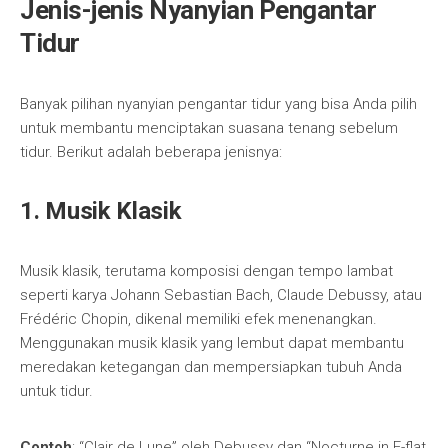
Jenis-jenis Nyanyian Pengantar
Tidur
Banyak pilihan nyanyian pengantar tidur yang bisa Anda pilih
untuk membantu menciptakan suasana tenang sebelum
tidur. Berikut adalah beberapa jenisnya:
1. Musik Klasik
Musik klasik, terutama komposisi dengan tempo lambat
seperti karya Johann Sebastian Bach, Claude Debussy, atau
Frédéric Chopin, dikenal memiliki efek menenangkan.
Menggunakan musik klasik yang lembut dapat membantu
meredakan ketegangan dan mempersiapkan tubuh Anda
untuk tidur.
Contoh
: “Clair de Lune” oleh Debussy dan “Nocturne in E-flat