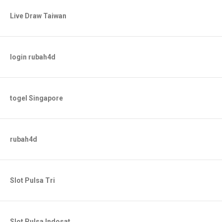
Live Draw Taiwan
login rubah4d
togel Singapore
rubah4d
Slot Pulsa Tri
Slot Pulsa Indosat