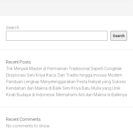
Search
Search
Recent Posts
Trik Menjadi Master di Permainan Tradisional Seperti Congklak
Eksplorasi Seni Kriya Kaca: Dari Tradisi hingga Inovasi Modern
Panduan Lengkap Menyelenggarakan Pesta Rakyat yang Sukses
Keindahan dan Makna di Balik Seni Kriya Batu Mulia yang Unik
Kirab Budaya di Indonesia: Memahami Arti dan Makna di Baliknya
Recent Comments
No comments to show.