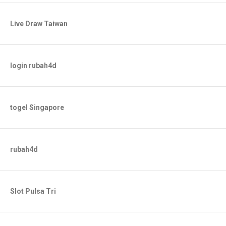
Live Draw Taiwan
login rubah4d
togel Singapore
rubah4d
Slot Pulsa Tri