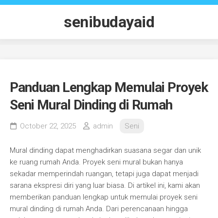
Skip
to
senibudayaid
content
Panduan Lengkap Memulai Proyek
Seni Mural Dinding di Rumah
October 22, 2025
admin
Seni
Mural dinding dapat menghadirkan suasana segar dan unik
ke ruang rumah Anda. Proyek seni mural bukan hanya
sekadar memperindah ruangan, tetapi juga dapat menjadi
sarana ekspresi diri yang luar biasa. Di artikel ini, kami akan
memberikan panduan lengkap untuk memulai proyek seni
mural dinding di rumah Anda. Dari perencanaan hingga