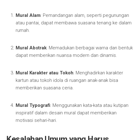
Mural Alam
: Pemandangan alam, seperti pegunungan
atau pantai, dapat membawa suasana tenang ke dalam
rumah.
Mural Abstrak
: Memadukan berbagai warna dan bentuk
dapat memberikan nuansa modern dan dinamis.
Mural Karakter atau Tokoh
: Menghadirkan karakter
kartun atau tokoh idola di ruangan anak-anak bisa
memberikan suasana ceria.
Mural Typografi
: Menggunakan kata-kata atau kutipan
inspiratif dalam desain mural dapat memberikan
motivasi sehari-hari.
Kesalahan Umum yang Harus