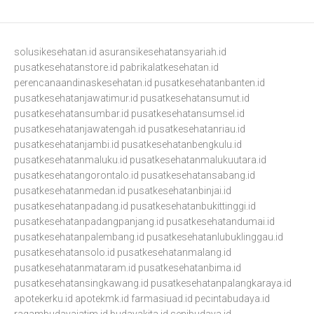
solusikesehatan.id
asuransikesehatansyariah.id
pusatkesehatanstore.id
pabrikalatkesehatan.id
perencanaandinaskesehatan.id
pusatkesehatanbanten.id
pusatkesehatanjawatimur.id
pusatkesehatansumut.id
pusatkesehatansumbar.id
pusatkesehatansumsel.id
pusatkesehatanjawatengah.id
pusatkesehatanriau.id
pusatkesehatanjambi.id
pusatkesehatanbengkulu.id
pusatkesehatanmaluku.id
pusatkesehatanmalukuutara.id
pusatkesehatangorontalo.id
pusatkesehatansabang.id
pusatkesehatanmedan.id
pusatkesehatanbinjai.id
pusatkesehatanpadang.id
pusatkesehatanbukittinggi.id
pusatkesehatanpadangpanjang.id
pusatkesehatandumai.id
pusatkesehatanpalembang.id
pusatkesehatanlubuklinggau.id
pusatkesehatansolo.id
pusatkesehatanmalang.id
pusatkesehatanmataram.id
pusatkesehatanbima.id
pusatkesehatansingkawang.id
pusatkesehatanpalangkaraya.id
apotekerku.id
apotekmk.id
farmasiuad.id
pecintabudaya.id