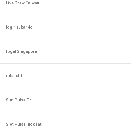
Live Draw Taiwan
login rubah4d
togel Singapore
rubah4d
Slot Pulsa Tri
Slot Pulsa Indosat