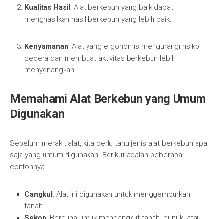
Kualitas Hasil
: Alat berkebun yang baik dapat
menghasilkan hasil berkebun yang lebih baik.
Kenyamanan
: Alat yang ergonomis mengurangi risiko
cedera dan membuat aktivitas berkebun lebih
menyenangkan.
Memahami Alat Berkebun yang Umum
Digunakan
Sebelum merakit alat, kita perlu tahu jenis alat berkebun apa
saja yang umum digunakan. Berikut adalah beberapa
contohnya:
Cangkul
: Alat ini digunakan untuk menggemburkan
tanah.
Sekop
: Berguna untuk mengangkut tanah, pupuk, atau