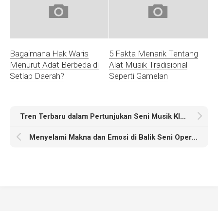
Bagaimana Hak Waris
5 Fakta Menarik Tentang
Menurut Adat Berbeda di
Alat Musik Tradisional
Setiap Daerah?
Seperti Gamelan
Tren Terbaru dalam Pertunjukan Seni Musik Klasik di Indonesia
Menyelami Makna dan Emosi di Balik Seni Opera yang Mempesona