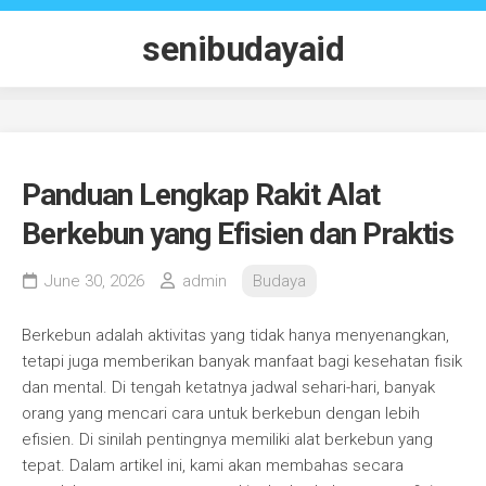
Skip
to
senibudayaid
content
Panduan Lengkap Rakit Alat
Berkebun yang Efisien dan Praktis
June 30, 2026
admin
Budaya
Berkebun adalah aktivitas yang tidak hanya menyenangkan,
tetapi juga memberikan banyak manfaat bagi kesehatan fisik
dan mental. Di tengah ketatnya jadwal sehari-hari, banyak
orang yang mencari cara untuk berkebun dengan lebih
efisien. Di sinilah pentingnya memiliki alat berkebun yang
tepat. Dalam artikel ini, kami akan membahas secara