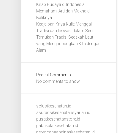
Kirab Budaya di Indonesia:
Memahami Arti dan Makna di
Baliknya
Keajaiban Kriya Kulit: Menggali
Tradisi dan Inovasi dalam Seni
Temukan Tradisi Sedekah Laut
yang Menghubungkan Kita dengan
Alam
Recent Comments
No comments to show.
solusikesehatan.id
asuransikesehatansyariah.id
pusatkesehatanstore.id
pabrikalatkesehatan.id
perencanaandinaskesehatan.id