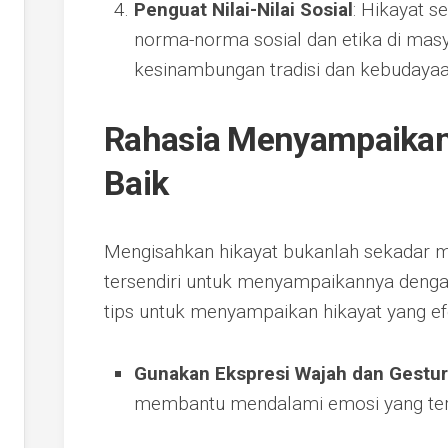
Penguat Nilai-Nilai Sosial
: Hikayat 
norma-norma sosial dan etika di mas
kesinambungan tradisi dan kebudayaa
Rahasia Menyampaikan
Baik
Mengisahkan hikayat bukanlah sekadar m
tersendiri untuk menyampaikannya dengan
tips untuk menyampaikan hikayat yang efe
Gunakan Ekspresi Wajah dan Gestur
membantu mendalami emosi yang ter