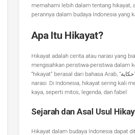
memahami lebih dalam tentang hikayat, as
perannya dalam budaya Indonesia yang k
Apa Itu Hikayat?
Hikayat adalah cerita atau narasi yang b
mengisahkan peristiwa-peristiwa dalam 
“hikayat” berasal dari bahasa Arab, “حكاية” (hikayat), yang berarti cerita atau
narasi. Di Indonesia, hikayat sering kali
kaya, seperti mitos, legenda, dan fabel.
Sejarah dan Asal Usul Hikay
Hikayat dalam budaya Indonesia dapat dit