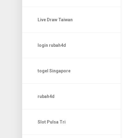
Live Draw Taiwan
login rubah4d
togel Singapore
rubah4d
Slot Pulsa Tri