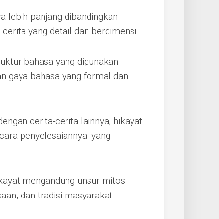
ya lebih panjang dibandingkan
 cerita yang detail dan berdimensi.
truktur bahasa yang digunakan
an gaya bahasa yang formal dan
dengan cerita-cerita lainnya, hikayat
n cara penyelesaiannya, yang
ikayat mengandung unsur mitos
an, dan tradisi masyarakat.