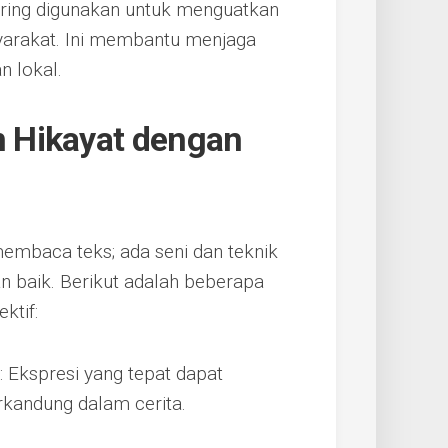
sering digunakan untuk menguatkan
yarakat. Ini membantu menjaga
n lokal.
 Hikayat dengan
embaca teks; ada seni dan teknik
 baik. Berikut adalah beberapa
ktif:
: Ekspresi yang tepat dapat
kandung dalam cerita.