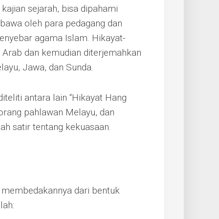
 kajian sejarah, bisa dipahami
dibawa oleh para pedagang dan
 penyebar agama Islam. Hikayat-
sa Arab dan kemudian diterjemahkan
layu, Jawa, dan Sunda.
iteliti antara lain “Hikayat Hang
eorang pahlawan Melayu, dan
ah satir tentang kekuasaan.
ng membedakannya dari bentuk
lah: