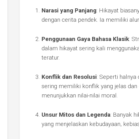
Narasi yang Panjang
: Hikayat biasan
dengan cerita pendek. Ia memiliki alur
Penggunaan Gaya Bahasa Klasik
: S
dalam hikayat sering kali menggunak
teratur.
Konflik dan Resolusi
: Seperti halnya 
sering memiliki konflik yang jelas da
menunjukkan nilai-nilai moral.
Unsur Mitos dan Legenda
: Banyak h
yang menjelaskan kebudayaan, kebiasa