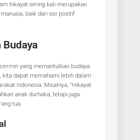
lam hikayat sering kali merupakan
anusia, baik dari sisi positif
n Budaya
ah cermin yang memantulkan budaya
at, kita dapat memahami lebih dalam
arakat Indonesia. Misalnya, “Hikayat
hkan anak durhaka, tetapi juga
rang tua.
al