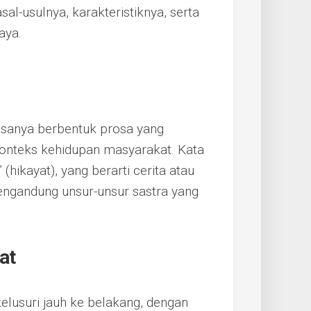
al-usulnya, karakteristiknya, serta
aya.
iasanya berbentuk prosa yang
konteks kehidupan masyarakat. Kata
 mengandung unsur-unsur sastra yang
at
elusuri jauh ke belakang, dengan