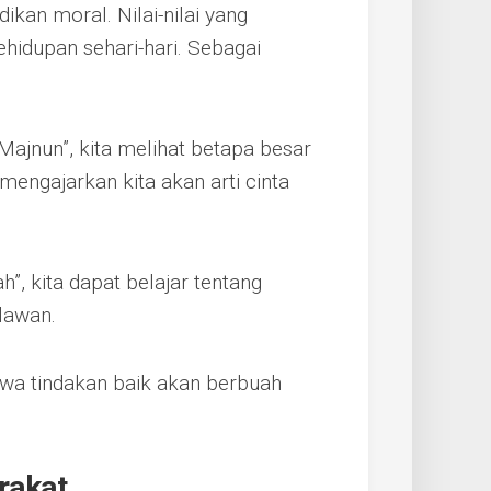
kan moral. Nilai-nilai yang
ehidupan sehari-hari. Sebagai
Majnun”, kita melihat betapa besar
mengajarkan kita akan arti cinta
”, kita dapat belajar tentang
lawan.
a tindakan baik akan berbuah
rakat