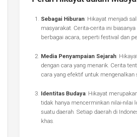
Sebagai Hiburan
: Hikayat menjadi sa
masyarakat. Cerita-cerita ini biasanya
berbagai acara, seperti festival dan p
Media Penyampaian Sejarah
: Hikay
dengan cara yang menarik. Cerita ten
cara yang efektif untuk mengenalkan
Identitas Budaya
: Hikayat merupakan
tidak hanya mencerminkan nilai-nilai l
suatu daerah. Setiap daerah di Indone
khas.