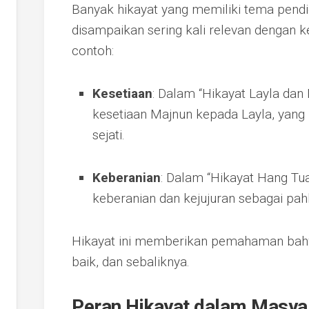
Banyak hikayat yang memiliki tema pendidi
disampaikan sering kali relevan dengan k
contoh:
Kesetiaan
: Dalam “Hikayat Layla dan 
kesetiaan Majnun kepada Layla, yang 
sejati.
Keberanian
: Dalam “Hikayat Hang Tuah
keberanian dan kejujuran sebagai pah
Hikayat ini memberikan pemahaman bahw
baik, dan sebaliknya.
Peran Hikayat dalam Masya