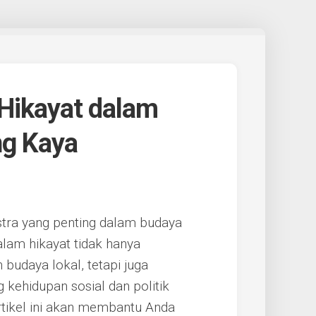
ikayat dalam
ng Kaya
stra yang penting dalam budaya
alam hikayat tidak hanya
 budaya lokal, tetapi juga
kehidupan sosial dan politik
tikel ini akan membantu Anda