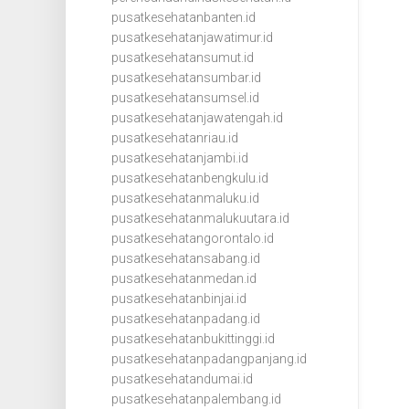
pusatkesehatanbanten.id
pusatkesehatanjawatimur.id
pusatkesehatansumut.id
pusatkesehatansumbar.id
pusatkesehatansumsel.id
pusatkesehatanjawatengah.id
pusatkesehatanriau.id
pusatkesehatanjambi.id
pusatkesehatanbengkulu.id
pusatkesehatanmaluku.id
pusatkesehatanmalukuutara.id
pusatkesehatangorontalo.id
pusatkesehatansabang.id
pusatkesehatanmedan.id
pusatkesehatanbinjai.id
pusatkesehatanpadang.id
pusatkesehatanbukittinggi.id
pusatkesehatanpadangpanjang.id
pusatkesehatandumai.id
pusatkesehatanpalembang.id