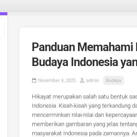
Panduan Memahami H
Budaya Indonesia ya
November 4, 2025
admin
Budaya
Hikayat merupakan salah satu bentuk sa
Indonesia. Kisah-kisah yang terkandung d
mencerminkan nilai-nilai dan kepercayaan
memberikan gambaran yang jelas tentang 
masyarakat Indonesia pada zamannya. Ar