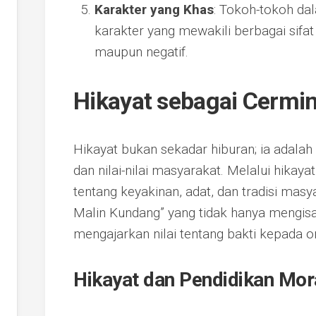
Karakter yang Khas
: Tokoh-tokoh da
karakter yang mewakili berbagai sifat m
maupun negatif.
Hikayat sebagai Cermi
Hikayat bukan sekadar hiburan; ia adal
dan nilai-nilai masyarakat. Melalui hikay
tentang keyakinan, adat, dan tradisi masy
Malin Kundang” yang tidak hanya mengisa
mengajarkan nilai tentang bakti kepada o
Hikayat dan Pendidikan Mor