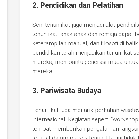
2. Pendidikan dan Pelatihan
Seni tenun ikat juga menjadi alat pendidik
tenun ikat, anak-anak dan remaja dapat bela
keterampilan manual, dan filosofi di bali
pendidikan telah menjadikan tenun ikat s
mereka, membantu generasi muda untuk
mereka.
3. Pariwisata Budaya
Tenun ikat juga menarik perhatian wisat
internasional. Kegiatan seperti “worksho
tempat memberikan pengalaman langsung
terlibat dalam proses tenun. Hal ini ti