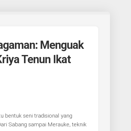
ragaman: Menguak
 Kriya Tenun Ikat
u bentuk seni tradisional yang
. Dari Sabang sampai Merauke, teknik