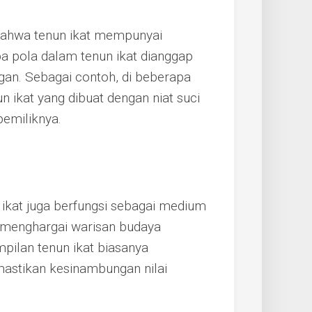
ahwa tenun ikat mempunyai
pa pola dalam tenun ikat dianggap
an. Sebagai contoh, di beberapa
 ikat yang dibuat dengan niat suci
pemiliknya.
 ikat juga berfungsi sebagai medium
 menghargai warisan budaya
pilan tenun ikat biasanya
mastikan kesinambungan nilai