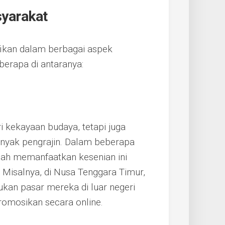
syarakat
ifikan dalam berbagai aspek
berapa di antaranya:
i kekayaan budaya, tetapi juga
yak pengrajin. Dalam beberapa
elah memanfaatkan kesenian ini
Misalnya, di Nusa Tenggara Timur,
kan pasar mereka di luar negeri
romosikan secara online.