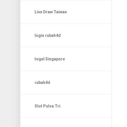
Live Draw Taiwan
login rubah4d
togel Singapore
rubah4d
Slot Pulsa Tri