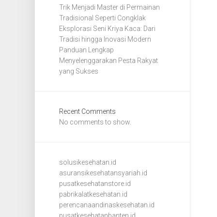
Trik Menjadi Master di Permainan
Tradisional Seperti Congklak
Eksplorasi Seni Kriya Kaca: Dari
Tradisi hingga Inovasi Modern
Panduan Lengkap
Menyelenggarakan Pesta Rakyat
yang Sukses
Recent Comments
No comments to show.
solusikesehatan.id
asuransikesehatansyariah.id
pusatkesehatanstore.id
pabrikalatkesehatan.id
perencanaandinaskesehatan.id
pusatkesehatanbanten.id