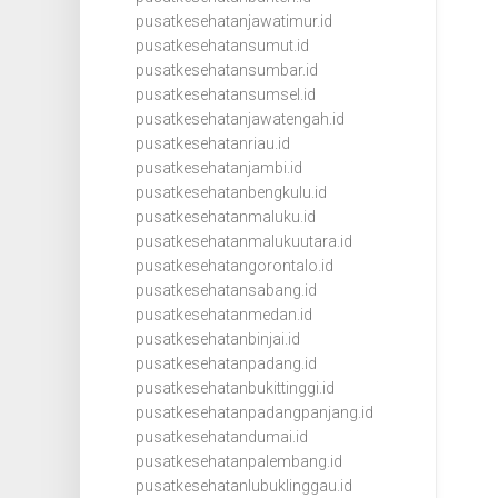
pusatkesehatanjawatimur.id
pusatkesehatansumut.id
pusatkesehatansumbar.id
pusatkesehatansumsel.id
pusatkesehatanjawatengah.id
pusatkesehatanriau.id
pusatkesehatanjambi.id
pusatkesehatanbengkulu.id
pusatkesehatanmaluku.id
pusatkesehatanmalukuutara.id
pusatkesehatangorontalo.id
pusatkesehatansabang.id
pusatkesehatanmedan.id
pusatkesehatanbinjai.id
pusatkesehatanpadang.id
pusatkesehatanbukittinggi.id
pusatkesehatanpadangpanjang.id
pusatkesehatandumai.id
pusatkesehatanpalembang.id
pusatkesehatanlubuklinggau.id