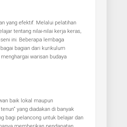
an yang efektif. Melalui pelatihan
jar tentang nilai-nilai kerja keras,
k seni ini. Beberapa lembaga
ebagai bagian dari kurikulum
 menghargai warisan budaya
awan baik lokal maupun
p tenun” yang diadakan di banyak
 bagi pelancong untuk belajar dan
dak hanya memberikan pendapatan