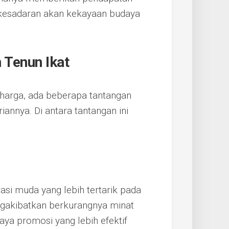
n kesadaran akan kekayaan budaya
 Tenun Ikat
rharga, ada beberapa tantangan
annya. Di antara tantangan ini
asi muda yang lebih tertarik pada
ngakibatkan berkurangnya minat
paya promosi yang lebih efektif