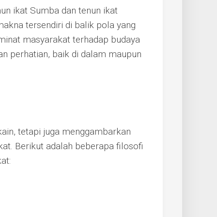
nun ikat Sumba dan tenun ikat
akna tersendiri di balik pola yang
 minat masyarakat terhadap budaya
an perhatian, baik di dalam maupun
 kain, tetapi juga menggambarkan
t. Berikut adalah beberapa filosofi
at: