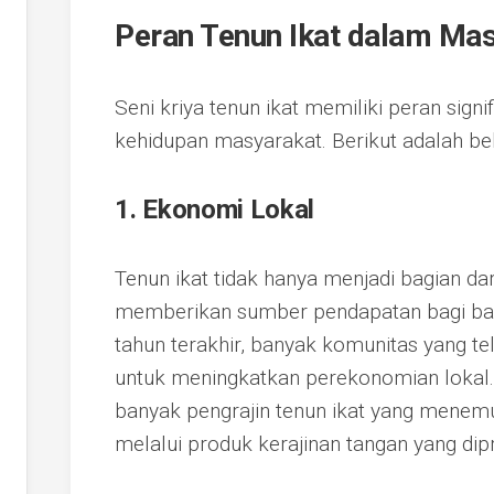
Peran Tenun Ikat dalam Ma
Seni kriya tenun ikat memiliki peran sign
kehidupan masyarakat. Berikut adalah be
1. Ekonomi Lokal
Tenun ikat tidak hanya menjadi bagian dar
memberikan sumber pendapatan bagi ban
tahun terakhir, banyak komunitas yang t
untuk meningkatkan perekonomian lokal. 
banyak pengrajin tenun ikat yang menemu
melalui produk kerajinan tangan yang dip