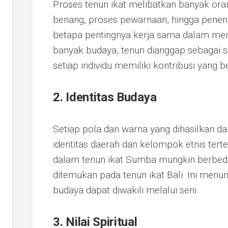
Proses tenun ikat melibatkan banyak ora
benang, proses pewarnaan, hingga penenun
betapa pentingnya kerja sama dalam men
banyak budaya, tenun dianggap sebagai s
setiap individu memiliki kontribusi yang be
2. Identitas Budaya
Setiap pola dan warna yang dihasilkan d
identitas daerah dan kelompok etnis tert
dalam tenun ikat Sumba mungkin berbeda
ditemukan pada tenun ikat Bali. Ini me
budaya dapat diwakili melalui seni.
3. Nilai Spiritual