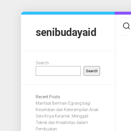
Skip
to
content
senibudayaid
Search
Search
Recent Posts
Manfaat Bermain Egrang bagi
Kesehatan dan Keterampilan Anak
Seni Kriya Keramik: Menggali
Teknik dan Kreativitas dalam
Pembuatan.