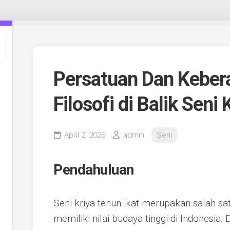
Persatuan Dan Kebe
Filosofi di Balik Seni
April 2, 2026
admin
Seni
Pendahuluan
Seni kriya tenun ikat merupakan salah sat
memiliki nilai budaya tinggi di Indonesia