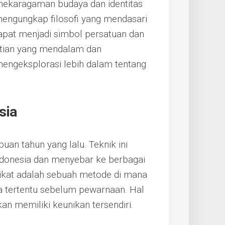
eanekaragaman budaya dan identitas
 mengungkap filosofi yang mendasari
 dapat menjadi simbol persatuan dan
itian yang mendalam dan
mengeksplorasi lebih dalam tentang
sia
buan tahun yang lalu. Teknik ini
Indonesia dan menyebar ke berbagai
 ikat adalah sebuah metode di mana
la tertentu sebelum pewarnaan. Hal
an memiliki keunikan tersendiri.