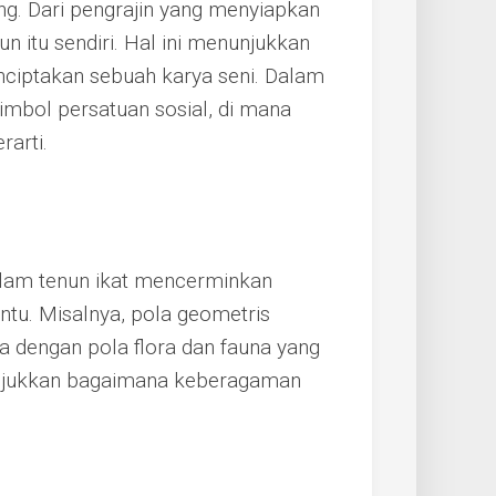
ng. Dari pengrajin yang menyiapkan
 itu sendiri. Hal ini menunjukkan
ciptakan sebuah karya seni. Dalam
imbol persatuan sosial, di mana
rarti.
alam tenun ikat mencerminkan
entu. Misalnya, pola geometris
 dengan pola flora dan fauna yang
nunjukkan bagaimana keberagaman