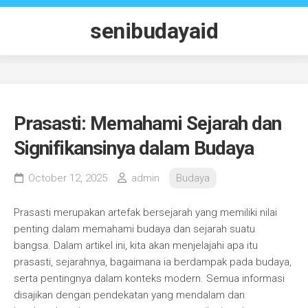
Skip
to
senibudayaid
content
Prasasti: Memahami Sejarah dan
Signifikansinya dalam Budaya
October 12, 2025
admin
Budaya
Prasasti merupakan artefak bersejarah yang memiliki nilai
penting dalam memahami budaya dan sejarah suatu
bangsa. Dalam artikel ini, kita akan menjelajahi apa itu
prasasti, sejarahnya, bagaimana ia berdampak pada budaya,
serta pentingnya dalam konteks modern. Semua informasi
disajikan dengan pendekatan yang mendalam dan