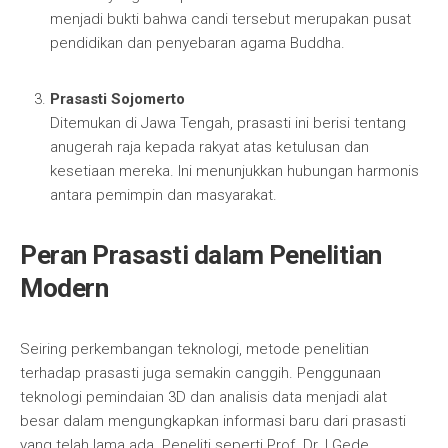
menjadi bukti bahwa candi tersebut merupakan pusat
pendidikan dan penyebaran agama Buddha.
Prasasti Sojomerto
Ditemukan di Jawa Tengah, prasasti ini berisi tentang
anugerah raja kepada rakyat atas ketulusan dan
kesetiaan mereka. Ini menunjukkan hubungan harmonis
antara pemimpin dan masyarakat.
Peran Prasasti dalam Penelitian
Modern
Seiring perkembangan teknologi, metode penelitian
terhadap prasasti juga semakin canggih. Penggunaan
teknologi pemindaian 3D dan analisis data menjadi alat
besar dalam mengungkapkan informasi baru dari prasasti
yang telah lama ada. Peneliti seperti Prof. Dr. I Gede