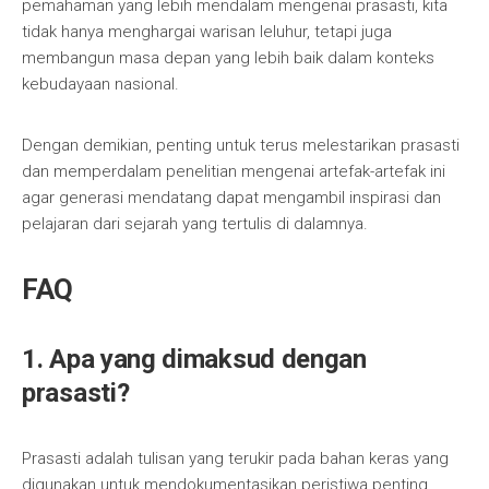
pemahaman yang lebih mendalam mengenai prasasti, kita
tidak hanya menghargai warisan leluhur, tetapi juga
membangun masa depan yang lebih baik dalam konteks
kebudayaan nasional.
Dengan demikian, penting untuk terus melestarikan prasasti
dan memperdalam penelitian mengenai artefak-artefak ini
agar generasi mendatang dapat mengambil inspirasi dan
pelajaran dari sejarah yang tertulis di dalamnya.
FAQ
1. Apa yang dimaksud dengan
prasasti?
Prasasti adalah tulisan yang terukir pada bahan keras yang
digunakan untuk mendokumentasikan peristiwa penting