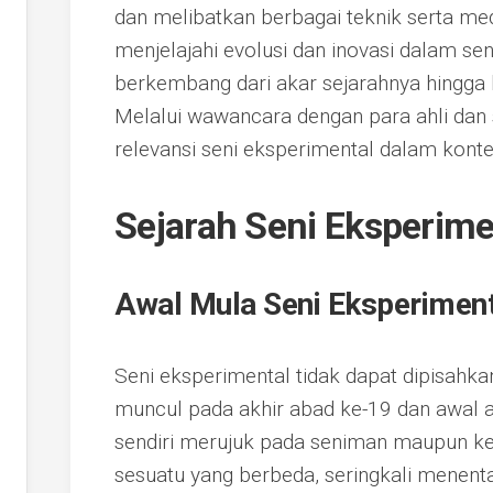
dan melibatkan berbagai teknik serta medi
menjelajahi evolusi dan inovasi dalam sen
berkembang dari akar sejarahnya hingga 
Melalui wawancara dengan para ahli dan s
relevansi seni eksperimental dalam kontek
Sejarah Seni Eksperime
Awal Mula Seni Eksperiment
Seni eksperimental tidak dapat dipisahka
muncul pada akhir abad ke-19 dan awal ab
sendiri merujuk pada seniman maupun k
sesuatu yang berbeda, seringkali menen