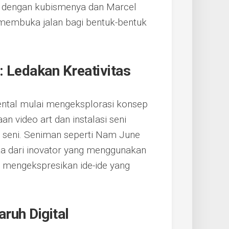
o dengan kubismenya dan Marcel
embuka jalan bagi bentuk-bentuk
 Ledakan Kreativitas
ntal mulai mengeksplorasi konsep
n video art dan instalasi seni
seni. Seniman seperti Nam June
ta dari inovator yang menggunakan
 mengekspresikan ide-ide yang
ruh Digital