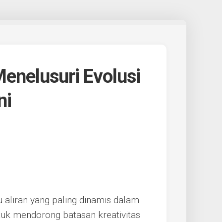
Menelusuri Evolusi
ni
 aliran yang paling dinamis dalam
tuk mendorong batasan kreativitas