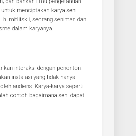
ih, dan bahkan ilmu pengetahuan.
s untuk menciptakan karya seni
. h. mitlitskii, seorang seniman dan
sme dalam karyanya.
nkan interaksi dengan penonton.
kan instalasi yang tidak hanya
i oleh audiens. Karya-karya seperti
alah contoh bagaimana seni dapat