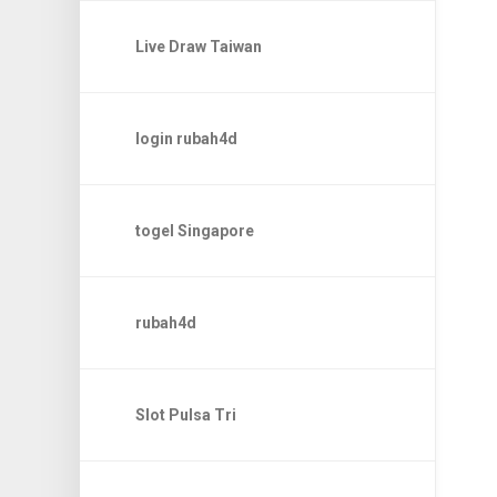
Live Draw Taiwan
login rubah4d
togel Singapore
rubah4d
Slot Pulsa Tri