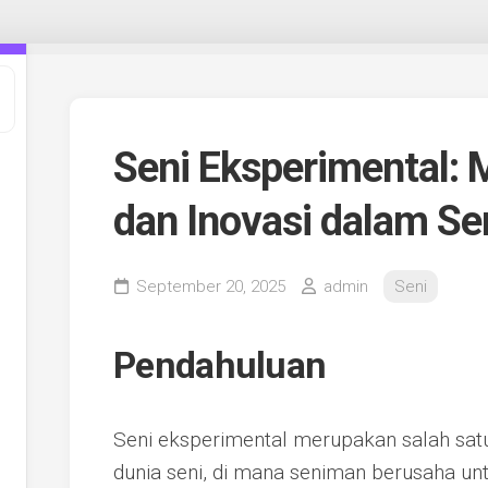
Seni Eksperimental: 
dan Inovasi dalam Se
September 20, 2025
admin
Seni
Pendahuluan
Seni eksperimental merupakan salah satu
dunia seni, di mana seniman berusaha un