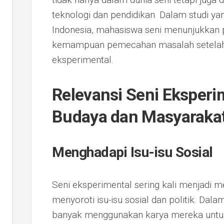
teknologi dan pendidikan. Dalam studi yan
Indonesia, mahasiswa seni menunjukkan p
kemampuan pemecahan masalah setelah t
eksperimental.
Relevansi Seni Eksperi
Budaya dan Masyaraka
Menghadapi Isu-isu Sosial
Seni eksperimental sering kali menjadi
menyoroti isu-isu sosial dan politik. Dal
banyak menggunakan karya mereka untuk