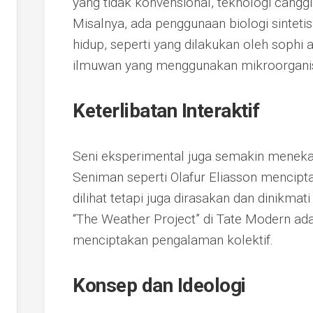
yang tidak konvensional, teknologi cangg
Misalnya, ada penggunaan biologi sinteti
hidup, seperti yang dilakukan oleh sophi a
ilmuwan yang menggunakan mikroorgani
Keterlibatan Interaktif
Seni eksperimental juga semakin meneka
Seniman seperti Olafur Eliasson mencipta
dilihat tetapi juga dirasakan dan dinikmat
“The Weather Project” di Tate Modern ad
menciptakan pengalaman kolektif.
Konsep dan Ideologi