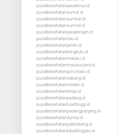
pusatkesehatanjawatimur.id
pusatkesehatansumut.id
pusatkesehatansumbar.id
pusatkesehatansumsel.id
pusatkesehatanjawatengah.id
pusatkesehatanriau.id
pusatkesehatanjambi.id
pusatkesehatanbengkulu.id
pusatkesehatanmaluku.id
pusatkesehatanmalukuutara.id
pusatkesehatangorontalo.id
pusatkesehatansabang.id
pusatkesehatanmedan.id
pusatkesehatanbinjai.id
pusatkesehatanpadang.id
pusatkesehatanbukittinggi.id
pusatkesehatanpadangpanjang.id
pusatkesehatandumai.id
pusatkesehatanpalembang.id
pusatkesehatanlubuklinggau.id