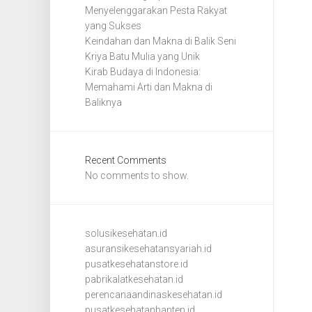
Menyelenggarakan Pesta Rakyat
yang Sukses
Keindahan dan Makna di Balik Seni
Kriya Batu Mulia yang Unik
Kirab Budaya di Indonesia:
Memahami Arti dan Makna di
Baliknya
Recent Comments
No comments to show.
solusikesehatan.id
asuransikesehatansyariah.id
pusatkesehatanstore.id
pabrikalatkesehatan.id
perencanaandinaskesehatan.id
pusatkesehatanbanten.id