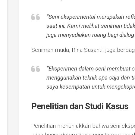
“Seni eksperimental merupakan reflek
saat ini. Kami melihat seniman tida
juga menyediakan ruang bagi dialo
Seniman muda, Rina Susanti, juga berbag
“Eksperimen dalam seni membuat s
menggunakan teknik apa saja dan tid
saya kesempatan untuk mengekspresi
Penelitian dan Studi Kasus
Penelitian menunjukkan bahwa seni eksp
tidak hanya dalam dunia seni tetapi juga 