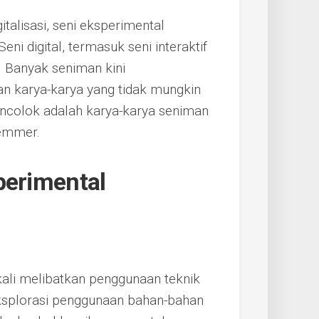
alisasi, seni eksperimental
ni digital, termasuk seni interaktif
. Banyak seniman kini
n karya-karya yang tidak mungkin
ncolok adalah karya-karya seniman
Hemmer.
perimental
kali melibatkan penggunaan teknik
ksplorasi penggunaan bahan-bahan