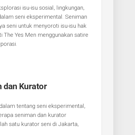
orasi isu-isu sosial, lingkungan,
dalam seni eksperimental. Seniman
a seni untuk menyoroti isu-isu hak
ti The Yes Men menggunakan satire
porasi.
 dan Kurator
dalam tentang seni eksperimental,
rapa seniman dan kurator
ah satu kurator seni di Jakarta,