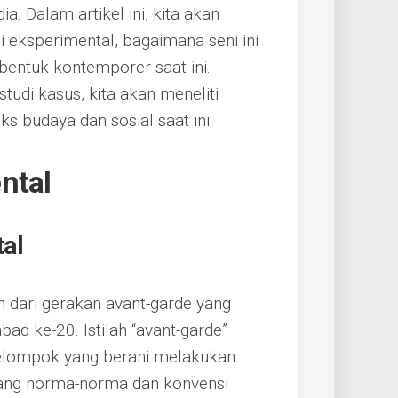
a. Dalam artikel ini, kita akan
i eksperimental, bagaimana seni ini
bentuk kontemporer saat ini.
tudi kasus, kita akan meneliti
s budaya dan sosial saat ini.
ntal
al
n dari gerakan avant-garde yang
ad ke-20. Istilah “avant-garde”
elompok yang berani melakukan
tang norma-norma dan konvensi