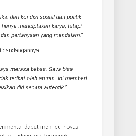
si dari kondisi sosial dan politik
k hanya menciptakan karya, tetapi
g dan pertanyaan yang mendalam.”
i pandangannya:
aya merasa bebas. Saya bisa
ak terikat oleh aturan. Ini memberi
kan diri secara autentik.”
erimental dapat memicu inovasi
dalam bidang lain, termasuk