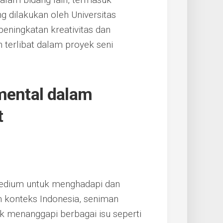
g dilakukan oleh Universitas
eningkatan kreativitas dan
erlibat dalam proyek seni
mental dalam
t
 medium untuk menghadapi dan
am konteks Indonesia, seniman
 menanggapi berbagai isu seperti