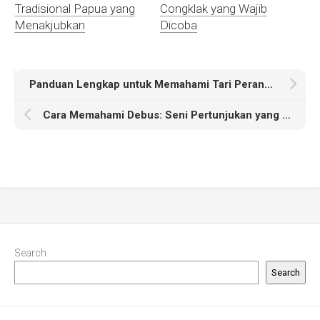
Tradisional Papua yang
Congklak yang Wajib
Menakjubkan
Dicoba
Panduan Lengkap untuk Memahami Tari Perang: Sejarah dan Teknik
Cara Memahami Debus: Seni Pertunjukan yang Menarik dan Mistis
Search
Search