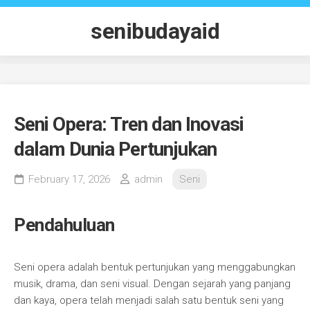
Skip
to
senibudayaid
content
Seni Opera: Tren dan Inovasi
dalam Dunia Pertunjukan
February 17, 2026
admin
Seni
Pendahuluan
Seni opera adalah bentuk pertunjukan yang menggabungkan
musik, drama, dan seni visual. Dengan sejarah yang panjang
dan kaya, opera telah menjadi salah satu bentuk seni yang