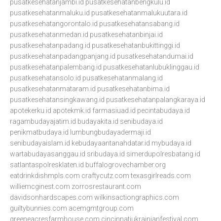
pusatkesehatanjambi.id
pusatkesehatanbengkulu.id
pusatkesehatanmaluku.id
pusatkesehatanmalukuutara.id
pusatkesehatangorontalo.id
pusatkesehatansabang.id
pusatkesehatanmedan.id
pusatkesehatanbinjai.id
pusatkesehatanpadang.id
pusatkesehatanbukittinggi.id
pusatkesehatanpadangpanjang.id
pusatkesehatandumai.id
pusatkesehatanpalembang.id
pusatkesehatanlubuklinggau.id
pusatkesehatansolo.id
pusatkesehatanmalang.id
pusatkesehatanmataram.id
pusatkesehatanbima.id
pusatkesehatansingkawang.id
pusatkesehatanpalangkaraya.id
apotekerku.id
apotekmk.id
farmasiuad.id
pecintabudaya.id
ragambudayajatim.id
budayakita.id
senibudaya.id
penikmatbudaya.id
lumbungbudayadermaji.id
senibudayaislam.id
kebudayaantanahdatar.id
mybudaya.id
wartabudayasanggau.id
sribudaya.id
simerdupolresbatang.id
satlantaspolresklaten.id
buffalogrovechamber.org
eatdrinkdishmpls.com
craftycutz.com
texasgirlreads.com
williemcginest.com
zorrosrestaurant.com
davidsonhardscapes.com
wilkinsactiongraphics.com
guiltybunnies.com
acemgmtgroup.com
greeneacresfarmhouse.com
cincinnatiukrainianfestival.com