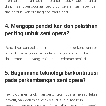
Tren terbaru dalam dunia opera termasuk kolaborasi antar
disiplin seni, penggunaan teknologi, diversifikasi repertoar,
dan pertunjukan di ruang non-tradisional.
4. Mengapa pendidikan dan pelatihan
penting untuk seni opera?
Pendidikan dan pelatihan membantu memperkenalkan seni
opera kepada generasi muda, sehingga menciptakan minat
dan pemahaman yang lebih besar terhadap seni ini.
5. Bagaimana teknologi berkontribusi
pada perkembangan seni opera?
Teknologi memungkinkan pertunjukan opera menjadi lebih
inovatif, baik dalam hal efek visual, suara, maupun
penyampaian cerita melalui format digital seperti streaming.