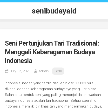
Skip
to
senibudayaid
content
Seni Pertunjukan Tari Tradisional:
Menggali Keberagaman Budaya
Indonesia
July 13, 2025
admin
Seni
Indonesia, negeri yang terdiri dari lebih dari 17.000 pulau,
dikenal dengan keberagaman budayanya yang luar biasa.
Salah satu bentuk seni yang paling menonjol dalam warisan
budaya Indonesia adalah tari tradisional. Setiap daerah di
Indonesia memiliki ciri khas tari yang mencerminkan budaya,