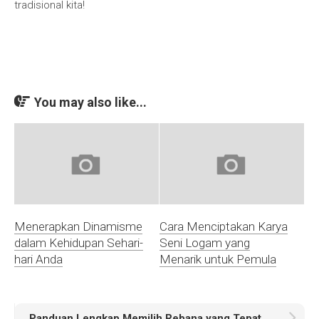
tradisional kita!
You may also like...
Menerapkan Dinamisme
Cara Menciptakan Karya
dalam Kehidupan Sehari-
Seni Logam yang
hari Anda
Menarik untuk Pemula
Panduan Lengkap Memilih Rebana yang Tepat untuk Pertunjukan Anda