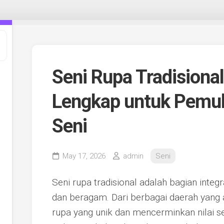
Seni Rupa Tradisiona
Lengkap untuk Pemul
Seni
May 17, 2026
admin
Seni
Seni rupa tradisional adalah bagian integ
dan beragam. Dari berbagai daerah yang a
rupa yang unik dan mencerminkan nilai se