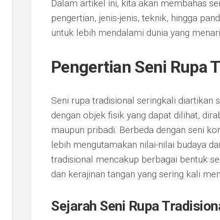
Dalam artikel ini, kita akan membahas seni
pengertian, jenis-jenis, teknik, hingga p
untuk lebih mendalami dunia yang menarik
Pengertian Seni Rupa T
Seni rupa tradisional seringkali diartikan
dengan objek fisik yang dapat dilihat, dir
maupun pribadi. Berbeda dengan seni kont
lebih mengutamakan nilai-nilai budaya dan
tradisional mencakup berbagai bentuk seper
dan kerajinan tangan yang sering kali memi
Sejarah Seni Rupa Tradisiona