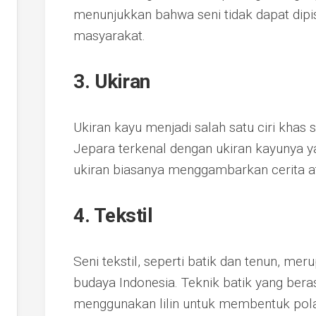
menunjukkan bahwa seni tidak dapat dipis
masyarakat.
3.
Ukiran
Ukiran kayu menjadi salah satu ciri khas s
Jepara terkenal dengan ukiran kayunya y
ukiran biasanya menggambarkan cerita at
4.
Tekstil
Seni tekstil, seperti batik dan tenun, me
budaya Indonesia. Teknik batik yang bera
menggunakan lilin untuk membentuk pola