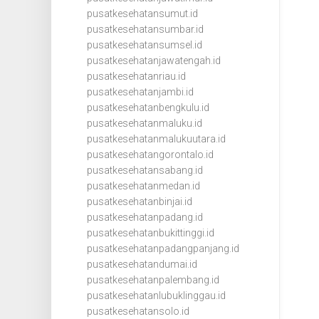
pusatkesehatansumut.id
pusatkesehatansumbar.id
pusatkesehatansumsel.id
pusatkesehatanjawatengah.id
pusatkesehatanriau.id
pusatkesehatanjambi.id
pusatkesehatanbengkulu.id
pusatkesehatanmaluku.id
pusatkesehatanmalukuutara.id
pusatkesehatangorontalo.id
pusatkesehatansabang.id
pusatkesehatanmedan.id
pusatkesehatanbinjai.id
pusatkesehatanpadang.id
pusatkesehatanbukittinggi.id
pusatkesehatanpadangpanjang.id
pusatkesehatandumai.id
pusatkesehatanpalembang.id
pusatkesehatanlubuklinggau.id
pusatkesehatansolo.id