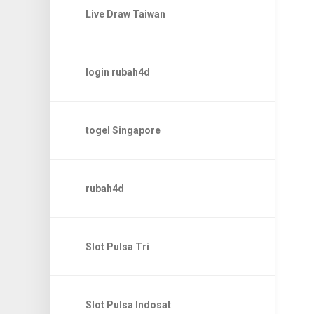
Live Draw Taiwan
login rubah4d
togel Singapore
rubah4d
Slot Pulsa Tri
Slot Pulsa Indosat