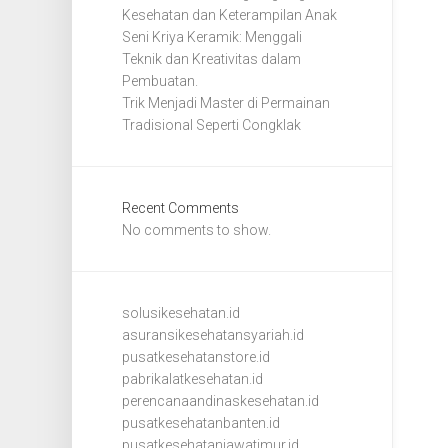
Kesehatan dan Keterampilan Anak
Seni Kriya Keramik: Menggali
Teknik dan Kreativitas dalam
Pembuatan.
Trik Menjadi Master di Permainan
Tradisional Seperti Congklak
Recent Comments
No comments to show.
solusikesehatan.id
asuransikesehatansyariah.id
pusatkesehatanstore.id
pabrikalatkesehatan.id
perencanaandinaskesehatan.id
pusatkesehatanbanten.id
pusatkesehatanjawatimur.id