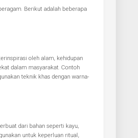
t beragam. Berikut adalah beberapa
terinspirasi oleh alam, kehidupan
elekat dalam masyarakat. Contoh
ggunakan teknik khas dengan warna-
terbuat dari bahan seperti kayu,
igunakan untuk keperluan ritual,