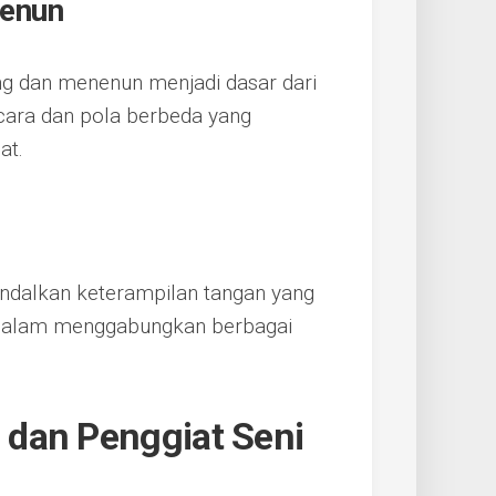
nenun
ang dan menenun menjadi dasar dari
cara dan pola berbeda yang
at.
ndalkan keterampilan tangan yang
n dalam menggabungkan berbagai
dan Penggiat Seni