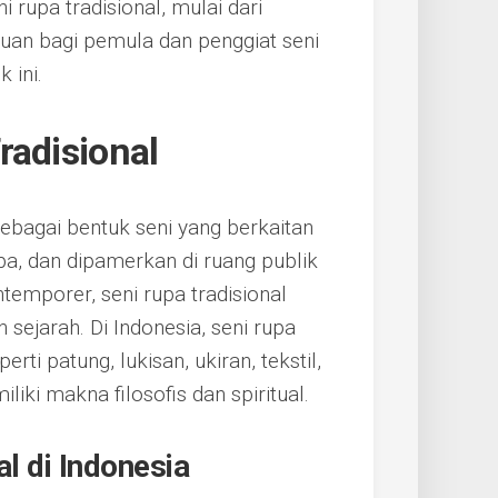
 rupa tradisional, mulai dari
anduan bagi pemula dan penggiat seni
 ini.
radisional
 sebagai bentuk seni yang berkaitan
aba, dan dipamerkan di ruang publik
emporer, seni rupa tradisional
 sejarah. Di Indonesia, seni rupa
ti patung, lukisan, ukiran, tekstil,
liki makna filosofis dan spiritual.
l di Indonesia