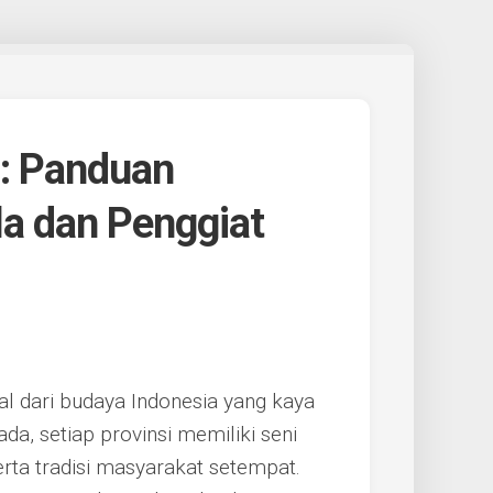
l: Panduan
a dan Penggiat
ral dari budaya Indonesia yang kaya
da, setiap provinsi memiliki seni
rta tradisi masyarakat setempat.