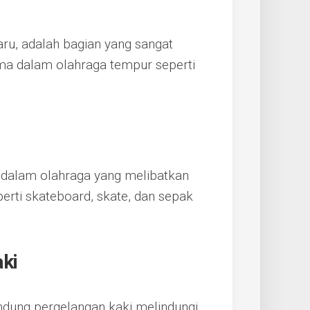
aru, adalah bagian yang sangat
ama dalam olahraga tempur seperti
n dalam olahraga yang melibatkan
erti skateboard, skate, dan sepak
aki
ndung pergelangan kaki melindungi