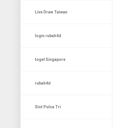
Live Draw Taiwan
login rubah4d
togel Singapore
rubah4d
Slot Pulsa Tri