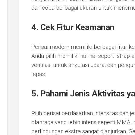
dan coba berbagai ukuran untuk menemuk
4. Cek Fitur Keamanan
Perisai modern memiliki berbagai fitur k
Anda pilih memiliki hal-hal seperti strap a
ventilasi untuk sirkulasi udara, dan pen
lepas.
5. Pahami Jenis Aktivitas y
Pilih perisai berdasarkan intensitas dan j
olahraga yang lebih intens seperti MMA, 
perlindungan ekstra sangat dianjurkan. S