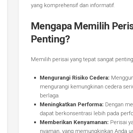
yang komprehensif dan informatif.
Mengapa Memilih Perisa
Penting?
Memilih perisai yang tepat sangat pentin
Mengurangi Risiko Cedera:
Mengguna
mengurangi kemungkinan cedera seriu
berlaga.
Meningkatkan Performa:
Dengan mer
dapat berkonsentrasi lebih pada perf
Memberikan Kenyamanan:
Perisai 
nyaman, yang memungkinkan Anda un