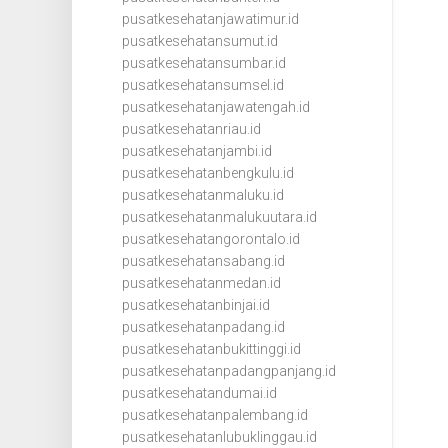
pusatkesehatanjawatimur.id
pusatkesehatansumut.id
pusatkesehatansumbar.id
pusatkesehatansumsel.id
pusatkesehatanjawatengah.id
pusatkesehatanriau.id
pusatkesehatanjambi.id
pusatkesehatanbengkulu.id
pusatkesehatanmaluku.id
pusatkesehatanmalukuutara.id
pusatkesehatangorontalo.id
pusatkesehatansabang.id
pusatkesehatanmedan.id
pusatkesehatanbinjai.id
pusatkesehatanpadang.id
pusatkesehatanbukittinggi.id
pusatkesehatanpadangpanjang.id
pusatkesehatandumai.id
pusatkesehatanpalembang.id
pusatkesehatanlubuklinggau.id