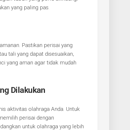
an yang paling pas.
eamanan. Pastikan perisai yang
tau tali yang dapat disesuaikan,
gunci yang aman agar tidak mudah
ang Dilakukan
enis aktivitas olahraga Anda. Untuk
memilih perisai dengan
edangkan untuk olahraga yang lebih