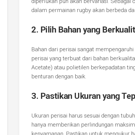
diperlukan pun akan bervariasi. Sebagai 
dalam permainan rugby akan berbeda dari 
2. Pilih Bahan yang Berkuali
Bahan dari perisai sangat mempengaruhi 
perisai yang terbuat dari bahan berkualita
Acetate) atau polietilen berkepadatan t
benturan dengan baik.
3. Pastikan Ukuran yang Te
Ukuran perisai harus sesuai dengan tubuh
hanya memberikan perlindungan maksimal
kenyamanan. Pastikan untuk mengukur bag