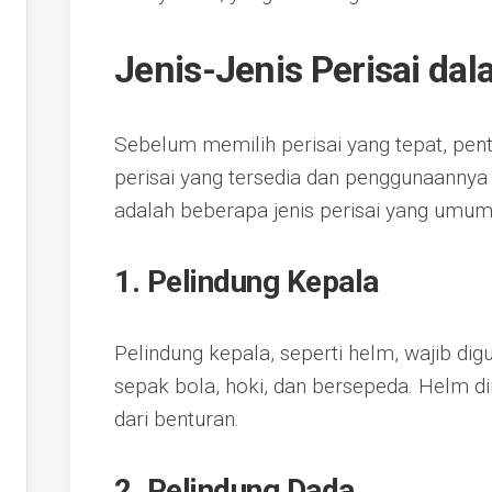
Jenis-Jenis Perisai da
Sebelum memilih perisai yang tepat, pen
perisai yang tersedia dan penggunaannya 
adalah beberapa jenis perisai yang umum
1. Pelindung Kepala
Pelindung kepala, seperti helm, wajib di
sepak bola, hoki, dan bersepeda. Helm d
dari benturan.
2. Pelindung Dada