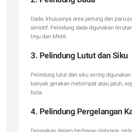
Dada, khususnya area jantung dan paru-p
sensitif. Pelindung dada digunakan terut
tinju dan MMA.
3. Pelindung Lutut dan Siku
Pelindung lutut dan siku sering digunaka
banyak gerakan melompat atau jatuh, sep
bola.
4. Pelindung Pergelangan K
Digunakan dalam berbagai olahraga, peli