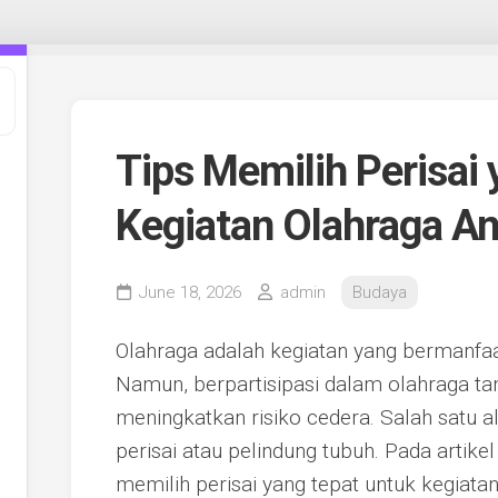
Tips Memilih Perisai
Kegiatan Olahraga A
June 18, 2026
admin
Budaya
Olahraga adalah kegiatan yang bermanfaat
Namun, berpartisipasi dalam olahraga ta
meningkatkan risiko cedera. Salah satu a
perisai atau pelindung tubuh. Pada artike
memilih perisai yang tepat untuk kegiat