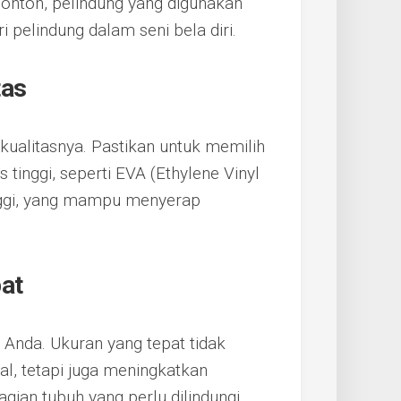
contoh, pelindung yang digunakan
pelindung dalam seni bela diri.
tas
kualitasnya. Pastikan untuk memilih
s tinggi, seperti EVA (Ethylene Vinyl
inggi, yang mampu menyerap
pat
 Anda. Ukuran yang tepat tidak
, tetapi juga meningkatkan
ian tubuh yang perlu dilindungi