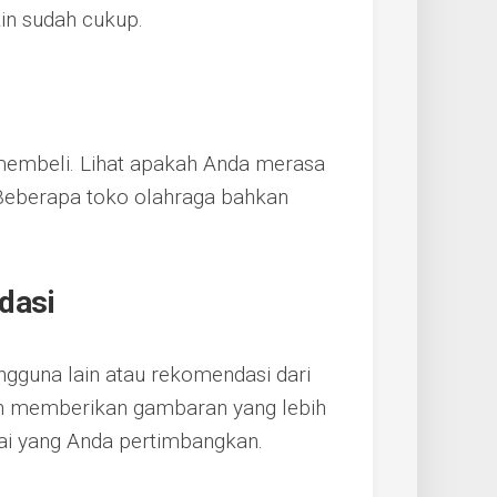
kin sudah cukup.
 membeli. Lihat apakah Anda merasa
eberapa toko olahraga bahkan
dasi
ngguna lain atau rekomendasi dari
kan memberikan gambaran yang lebih
isai yang Anda pertimbangkan.