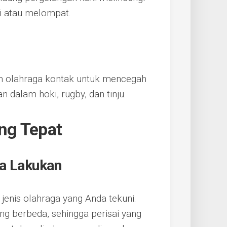
ari atau melompat.
am olahraga kontak untuk mencegah
an dalam hoki, rugby, dan tinju.
ang Tepat
da Lakukan
jenis olahraga yang Anda tekuni.
ang berbeda, sehingga perisai yang