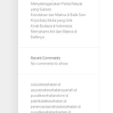
Menyelenggarakan Pesta Rakyat
yang Sukses
Keindahan dan Makna di Balik Seni
Kriya Batu Mulia yang Unik
Kirab Budaya di Indonesia:
Memahami Arti dan Makna di
Baliknya
Recent Comments
No comments to show.
solusikesehatan.id
asuransikesehatansyariah.id
pusatkesehatanstore.id
pabrikalatkesehatan.id
perencanaandinaskesehatan.id
pusatkesehatanbanten.id