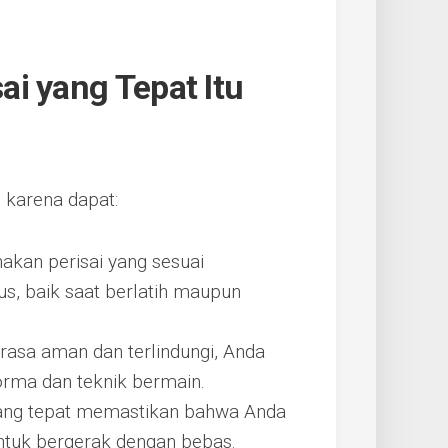
i yang Tepat Itu
g karena dapat:
kan perisai yang sesuai
s, baik saat berlatih maupun
asa aman dan terlindungi, Anda
orma dan teknik bermain.
yang tepat memastikan bahwa Anda
tuk bergerak dengan bebas.