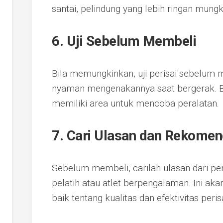
santai, pelindung yang lebih ringan mung
6. Uji Sebelum Membeli
Bila memungkinkan, uji perisai sebelum
nyaman mengenakannya saat bergerak. B
memiliki area untuk mencoba peralatan.
7. Cari Ulasan dan Rekomen
Sebelum membeli, carilah ulasan dari pe
pelatih atau atlet berpengalaman. Ini a
baik tentang kualitas dan efektivitas per