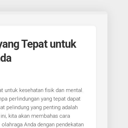
 yang Tepat untuk
nda
 untuk kesehatan fisik dan mental.
npa perlindungan yang tepat dapat
lat pelindung yang penting adalah
l ini, kita akan membahas cara
an olahraga Anda dengan pendekatan