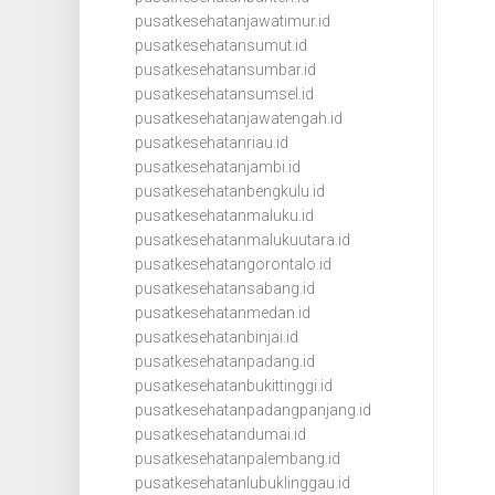
pusatkesehatanjawatimur.id
pusatkesehatansumut.id
pusatkesehatansumbar.id
pusatkesehatansumsel.id
pusatkesehatanjawatengah.id
pusatkesehatanriau.id
pusatkesehatanjambi.id
pusatkesehatanbengkulu.id
pusatkesehatanmaluku.id
pusatkesehatanmalukuutara.id
pusatkesehatangorontalo.id
pusatkesehatansabang.id
pusatkesehatanmedan.id
pusatkesehatanbinjai.id
pusatkesehatanpadang.id
pusatkesehatanbukittinggi.id
pusatkesehatanpadangpanjang.id
pusatkesehatandumai.id
pusatkesehatanpalembang.id
pusatkesehatanlubuklinggau.id