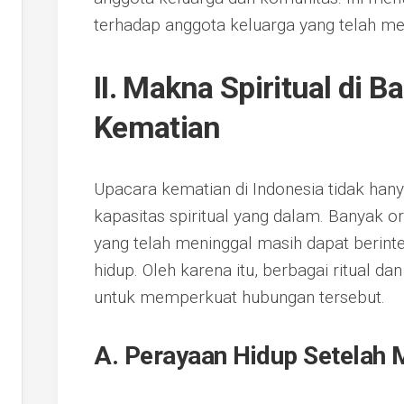
terhadap anggota keluarga yang telah men
II. Makna Spiritual di B
Kematian
Upacara kematian di Indonesia tidak hanya
kapasitas spiritual yang dalam. Banyak 
yang telah meninggal masih dapat berint
hidup. Oleh karena itu, berbagai ritual d
untuk memperkuat hubungan tersebut.
A. Perayaan Hidup Setelah 