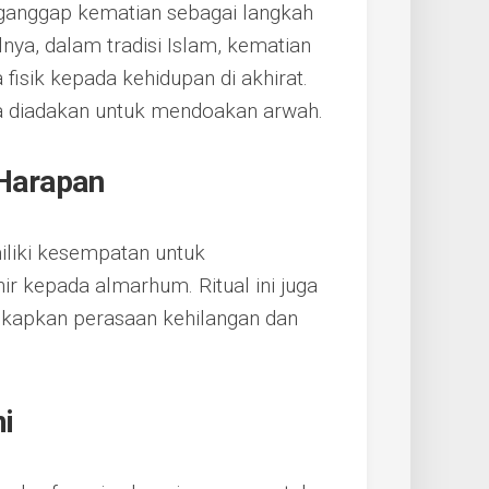
ganggap kematian sebagai langkah
nya, dalam tradisi Islam, kematian
fisik kepada kehidupan di akhirat.
ma diadakan untuk mendoakan arwah.
Harapan
iliki kesempatan untuk
 kepada almarhum. Ritual ini juga
gkapkan perasaan kehilangan dan
mi