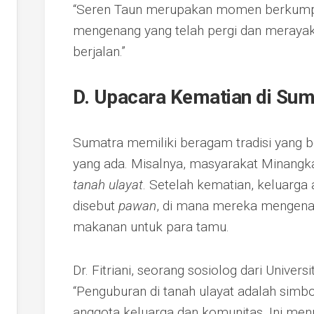
“Seren Taun merupakan momen berkumpu
mengenang yang telah pergi dan meraya
berjalan.”
D. Upacara Kematian di Sum
Sumatra memiliki beragam tradisi yang 
yang ada. Misalnya, masyarakat Minangka
tanah ulayat
. Setelah kematian, keluarg
disebut
pawan
, di mana mereka mengen
makanan untuk para tamu.
Dr. Fitriani, seorang sosiolog dari Univer
“Penguburan di tanah ulayat adalah simbo
anggota keluarga dan komunitas. Ini men