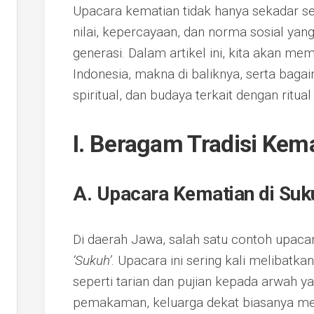
Upacara kematian tidak hanya sekadar ser
nilai, kepercayaan, dan norma sosial yang
generasi. Dalam artikel ini, kita akan me
Indonesia, makna di baliknya, serta baga
spiritual, dan budaya terkait dengan ritual
I. Beragam Tradisi Kema
A. Upacara Kematian di Suk
Di daerah Jawa, salah satu contoh upacar
‘Sukuh’
. Upacara ini sering kali melibatk
seperti tarian dan pujian kepada arwah y
pemakaman, keluarga dekat biasanya men