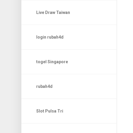
Live Draw Taiwan
login rubah4d
togel Singapore
rubah4d
Slot Pulsa Tri