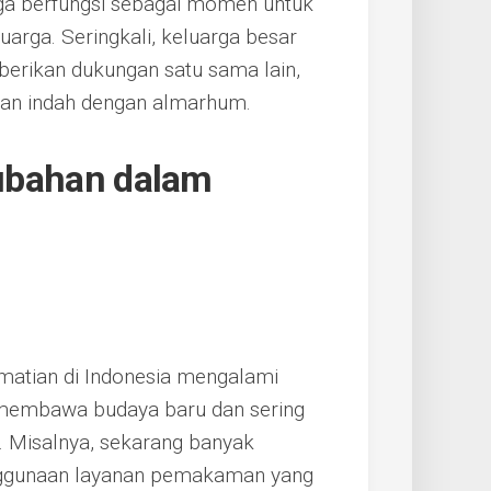
uga berfungsi sebagai momen untuk
rga. Seringkali, keluarga besar
rikan dukungan satu sama lain,
an indah dengan almarhum.
rubahan dalam
ematian di Indonesia mengalami
 membawa budaya baru dan sering
a. Misalnya, sekarang banyak
nggunaan layanan pemakaman yang