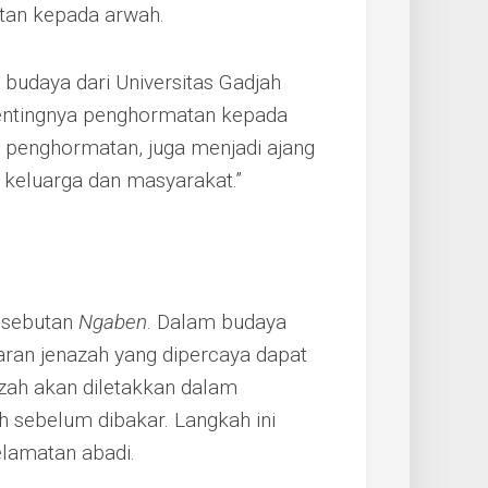
atan kepada arwah.
budaya dari Universitas Gadjah
pentingnya penghormatan kepada
uk penghormatan, juga menjadi ajang
 keluarga dan masyarakat.”
n sebutan
Ngaben
. Dalam budaya
aran jenazah yang dipercaya dapat
azah akan diletakkan dalam
h sebelum dibakar. Langkah ini
elamatan abadi.