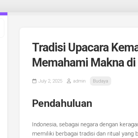
Tradisi Upacara Kemat
Memahami Makna di 
July 2, 2025
admin
Budaya
Pendahuluan
Indonesia, sebagai negara dengan kerag
memiliki berbagai tradisi dan ritual yan