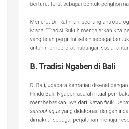
berturut-turut sebagai bentuk penghorm
Menurut Dr. Rahman, seorang antropolog 
Mada, “Tradisi Sukuh mengajarkan kita 
yang telah pergi. Ini selain sebagai bent
untuk mempererat hubungan sosial antar
B. Tradisi Ngaben di Bali
Di Bali, upacara kematian dikenal denga
Hindu Bali, Ngaben adalah ritual pembak
membebaskan jiwa dari ikatan fisik. Jen
sarcophagus
yang didekorasi dengan inda
dimaknai sebagai perjalanan menuju kes