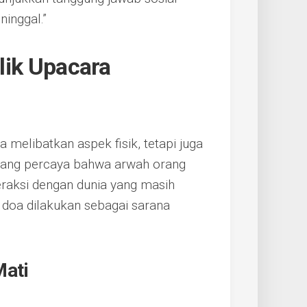
inggal.”
alik Upacara
 melibatkan aspek fisik, tetapi juga
orang percaya bahwa arwah orang
eraksi dengan dunia yang masih
an doa dilakukan sebagai sarana
Mati