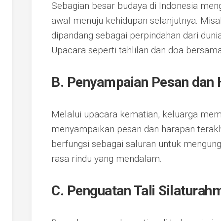
Sebagian besar budaya di Indonesia men
awal menuju kehidupan selanjutnya. Misal
dipandang sebagai perpindahan dari dunia 
Upacara seperti tahlilan dan doa bersa
B. Penyampaian Pesan dan 
Melalui upacara kematian, keluarga mem
menyampaikan pesan dan harapan terakhir
berfungsi sebagai saluran untuk mengun
rasa rindu yang mendalam.
C. Penguatan Tali Silaturah