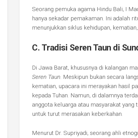
Seorang pemuka agama Hindu Bali, I Mad
hanya sekadar pemakaman. Ini adalah rit
menunjukkan siklus kehidupan, kematian, 
C. Tradisi Seren Taun di Sun
Di Jawa Barat, khususnya di kalangan mas
Seren Taun
. Meskipun bukan secara lan
kematian, upacara ini merayakan hasil p
kepada Tuhan. Namun, di dalamnya terd
anggota keluarga atau masyarakat yang 
untuk turut merasakan keberkahan.
Menurut Dr. Supriyadi, seorang ahli etnogra