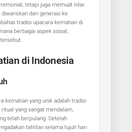
emonial, tetapi juga memuat nilai-
 diwariskan dari generasi ke
mbahas tradisi upacara kematian di
imana berbagai aspek sosial,
 tersebut.
tian di Indonesia
uh
a kematian yang unik adalah tradisi
an ritual yang sangat mendalam,
ang telah berpulang. Setelah
gadakan tahlilan selama tujuh hari