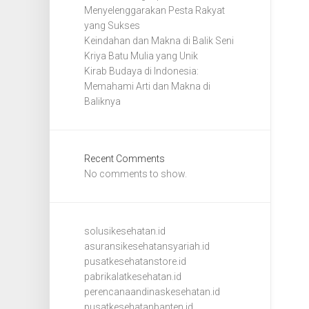
Menyelenggarakan Pesta Rakyat
yang Sukses
Keindahan dan Makna di Balik Seni
Kriya Batu Mulia yang Unik
Kirab Budaya di Indonesia:
Memahami Arti dan Makna di
Baliknya
Recent Comments
No comments to show.
solusikesehatan.id
asuransikesehatansyariah.id
pusatkesehatanstore.id
pabrikalatkesehatan.id
perencanaandinaskesehatan.id
pusatkesehatanbanten.id