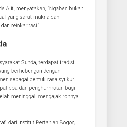
e Alit, menyatakan, “Ngaben bukan
ual yang sarat makna dan
dan reinkarnasi.”
da
yarakat Sunda, terdapat tradisi
gsung berhubungan dengan
anen sebagai bentuk rasa syukur
apat doa dan penghormatan bagi
telah meninggal, mengajak rohnya
fi dari Institut Pertanian Bogor,