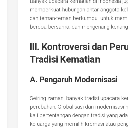
Banyak upacara kematian di Indonesia j
memperkuat hubungan antar anggota kelua
dan teman-teman berkumpul untuk membe
berdoa bersama, dan mengenang kenang
III. Kontroversi dan Pe
Tradisi Kematian
A. Pengaruh Modernisasi
Seiring zaman, banyak tradisi upacara k
perubahan. Globalisasi dan modernisasi
kali bertentangan dengan tradisi yang ad
keluarga yang memilih kremasi atau pe