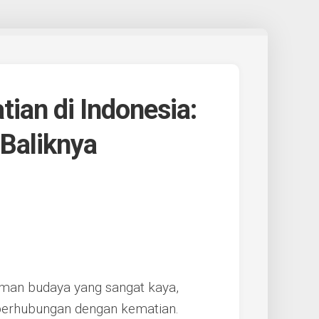
ian di Indonesia:
Baliknya
aman budaya yang sangat kaya,
g berhubungan dengan kematian.