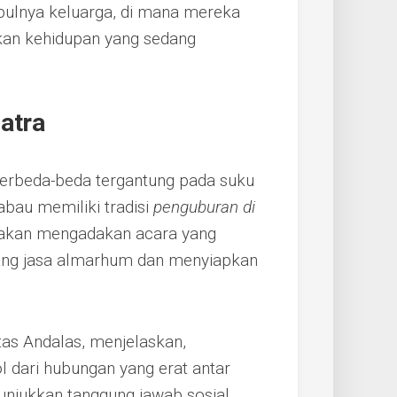
lnya keluarga, di mana mereka
kan kehidupan yang sedang
atra
berbeda-beda tergantung pada suku
bau memiliki tradisi
penguburan di
a akan mengadakan acara yang
ang jasa almarhum dan menyiapkan
sitas Andalas, menjelaskan,
l dari hubungan yang erat antar
unjukkan tanggung jawab sosial