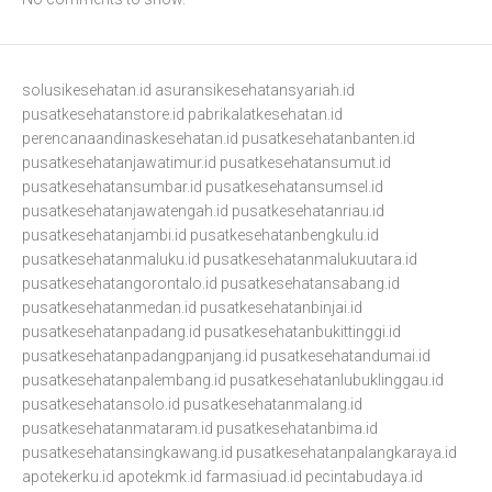
solusikesehatan.id
asuransikesehatansyariah.id
pusatkesehatanstore.id
pabrikalatkesehatan.id
perencanaandinaskesehatan.id
pusatkesehatanbanten.id
pusatkesehatanjawatimur.id
pusatkesehatansumut.id
pusatkesehatansumbar.id
pusatkesehatansumsel.id
pusatkesehatanjawatengah.id
pusatkesehatanriau.id
pusatkesehatanjambi.id
pusatkesehatanbengkulu.id
pusatkesehatanmaluku.id
pusatkesehatanmalukuutara.id
pusatkesehatangorontalo.id
pusatkesehatansabang.id
pusatkesehatanmedan.id
pusatkesehatanbinjai.id
pusatkesehatanpadang.id
pusatkesehatanbukittinggi.id
pusatkesehatanpadangpanjang.id
pusatkesehatandumai.id
pusatkesehatanpalembang.id
pusatkesehatanlubuklinggau.id
pusatkesehatansolo.id
pusatkesehatanmalang.id
pusatkesehatanmataram.id
pusatkesehatanbima.id
pusatkesehatansingkawang.id
pusatkesehatanpalangkaraya.id
apotekerku.id
apotekmk.id
farmasiuad.id
pecintabudaya.id