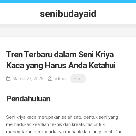
Skip
to
senibudayaid
content
Tren Terbaru dalam Seni Kriya
Kaca yang Harus Anda Ketahui
March 27, 2026
admin
Seni
Pendahuluan
Seni kriya kaca merupakan salah satu bentuk seni yang
memadukan keahlian teknik dan kreativitas untuk
menciptakan berbagai karya menarik dan fungsional. Dari