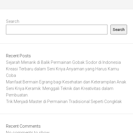
Search
Search
Recent Posts
Sejarah Menarik di Balik Permainan Gobak Sodor di Indonesia
Kreasi Terbaru dalam Seni Kriya Anyaman yang Harus Kamu
Coba
Manfaat Bermain Egrang bagi Kesehatan dan Keterampilan Anak
Seni Kriya Keramik: Menggali Teknik dan Kreativitas dalam
Pembuatan.
Trik Menjadi Master di Permainan Tradisional Seperti Congklak
Recent Comments
No comments to show.