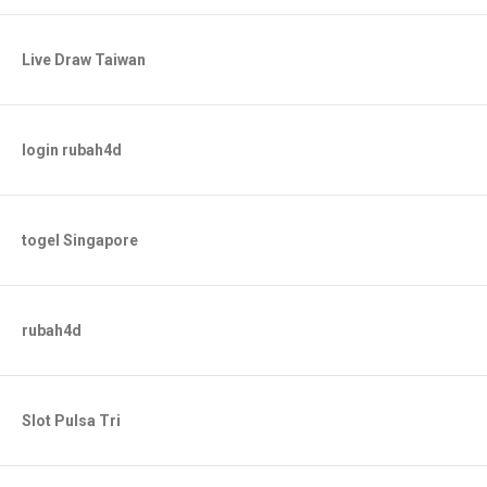
Live Draw Taiwan
login rubah4d
togel Singapore
rubah4d
Slot Pulsa Tri