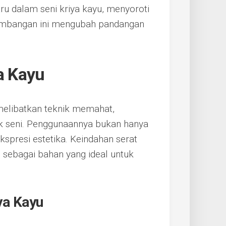
aru dalam seni kriya kayu, menyoroti
rkembangan ini mengubah pandangan
a Kayu
g melibatkan teknik memahat,
ek seni. Penggunaannya bukan hanya
ekspresi estetika. Keindahan serat
 sebagai bahan yang ideal untuk
ya Kayu