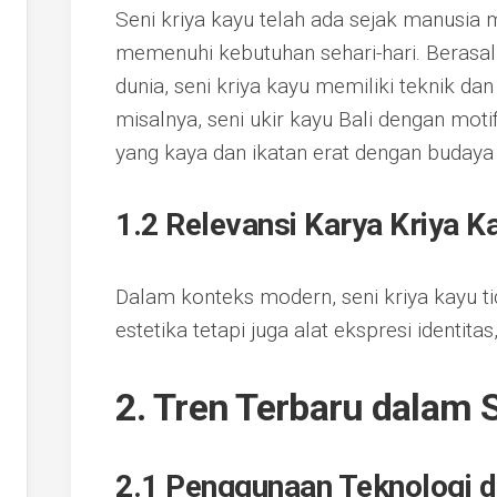
Seni kriya kayu telah ada sejak manusi
memenuhi kebutuhan sehari-hari. Berasal 
dunia, seni kriya kayu memiliki teknik da
misalnya, seni ukir kayu Bali dengan moti
yang kaya dan ikatan erat dengan budaya 
1.2 Relevansi Karya Kriya K
Dalam konteks modern, seni kriya kayu t
estetika tetapi juga alat ekspresi identitas
2. Tren Terbaru dalam 
2.1 Penggunaan Teknologi d