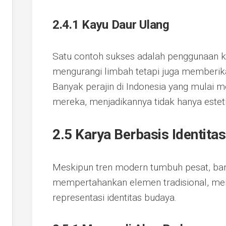
2.4.1 Kayu Daur Ulang
Satu contoh sukses adalah penggunaan ka
mengurangi limbah tetapi juga memberika
Banyak perajin di Indonesia yang mulai 
mereka, menjadikannya tidak hanya esteti
2.5 Karya Berbasis Identita
Meskipun tren modern tumbuh pesat, ban
mempertahankan elemen tradisional, me
representasi identitas budaya.