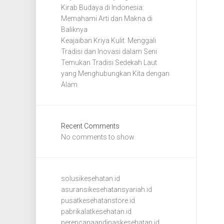
Kirab Budaya di Indonesia:
Memahami Arti dan Makna di
Baliknya
Keajaiban Kriya Kulit: Menggali
Tradisi dan Inovasi dalam Seni
Temukan Tradisi Sedekah Laut
yang Menghubungkan Kita dengan
Alam
Recent Comments
No comments to show.
solusikesehatan.id
asuransikesehatansyariah.id
pusatkesehatanstore.id
pabrikalatkesehatan.id
perencanaandinaskesehatan.id