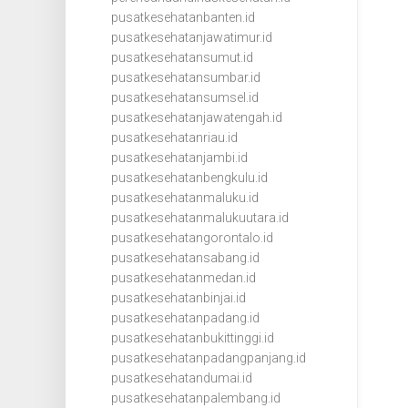
pusatkesehatanbanten.id
pusatkesehatanjawatimur.id
pusatkesehatansumut.id
pusatkesehatansumbar.id
pusatkesehatansumsel.id
pusatkesehatanjawatengah.id
pusatkesehatanriau.id
pusatkesehatanjambi.id
pusatkesehatanbengkulu.id
pusatkesehatanmaluku.id
pusatkesehatanmalukuutara.id
pusatkesehatangorontalo.id
pusatkesehatansabang.id
pusatkesehatanmedan.id
pusatkesehatanbinjai.id
pusatkesehatanpadang.id
pusatkesehatanbukittinggi.id
pusatkesehatanpadangpanjang.id
pusatkesehatandumai.id
pusatkesehatanpalembang.id