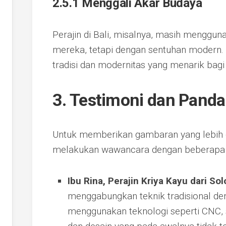
2.5.1 Menggali Akar Budaya
Perajin di Bali, misalnya, masih mengguna
mereka, tetapi dengan sentuhan modern. 
tradisi dan modernitas yang menarik bag
3. Testimoni dan Panda
Untuk memberikan gambaran yang lebih da
melakukan wawancara dengan beberapa per
Ibu Rina, Perajin Kriya Kayu dari Sol
menggabungkan teknik tradisional de
menggunakan teknologi seperti CNC, 