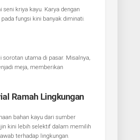
 seni kriya kayu. Karya dengan
 pada fungsi kini banyak diminati.
 sorotan utama di pasar. Misalnya,
menjadi meja, memberikan
rial Ramah Lingkungan
naan bahan kayu dari sumber
in kini lebih selektif dalam memilih
jawab terhadap lingkungan.