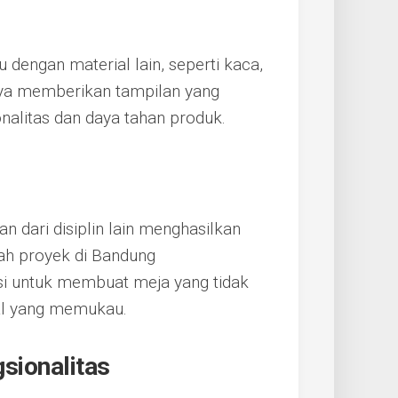
 dengan material lain, seperti kaca,
anya memberikan tampilan yang
nalitas dan daya tahan produk.
n dari disiplin lain menghasilkan
uah proyek di Bandung
i untuk membuat meja yang tidak
ual yang memukau.
sionalitas