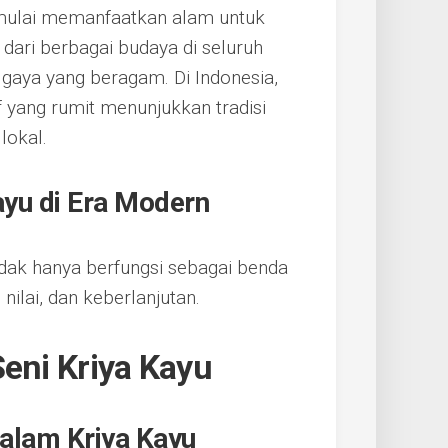
a mulai memanfaatkan alam untuk
dari berbagai budaya di seluruh
n gaya yang beragam. Di Indonesia,
f yang rumit menunjukkan tradisi
lokal.
ayu di Era Modern
idak hanya berfungsi sebagai benda
, nilai, dan keberlanjutan.
Seni Kriya Kayu
alam Kriya Kayu