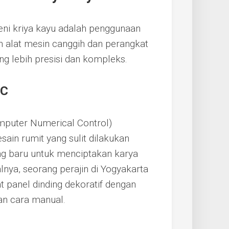
eni kriya kayu adalah penggunaan
n alat mesin canggih dan perangkat
g lebih presisi dan kompleks.
NC
mputer Numerical Control)
ain rumit yang sulit dilakukan
ng baru untuk menciptakan karya
alnya, seorang perajin di Yogyakarta
anel dinding dekoratif dengan
an cara manual.