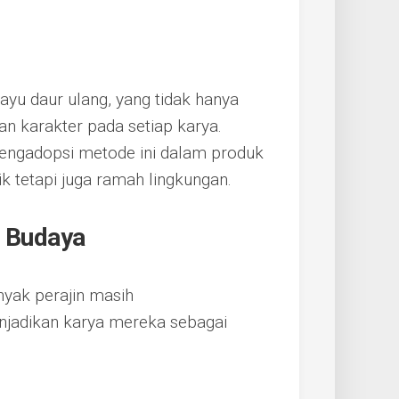
yu daur ulang, yang tidak hanya
n karakter pada setiap karya.
mengadopsi metode ini dalam produk
k tetapi juga ramah lingkungan.
s Budaya
yak perajin masih
njadikan karya mereka sebagai