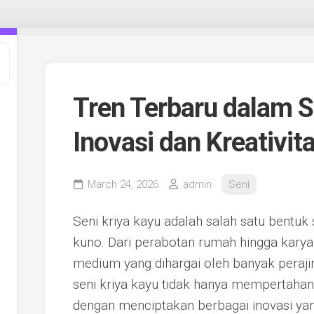
Tren Terbaru dalam S
Inovasi dan Kreativit
March 24, 2026
admin
Seni
Seni kriya kayu adalah salah satu bentuk
kuno. Dari perabotan rumah hingga karya 
medium yang dihargai oleh banyak perajin
seni kriya kayu tidak hanya mempertahanka
dengan menciptakan berbagai inovasi yan