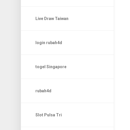
Live Draw Taiwan
login rubah4d
togel Singapore
rubah4d
Slot Pulsa Tri