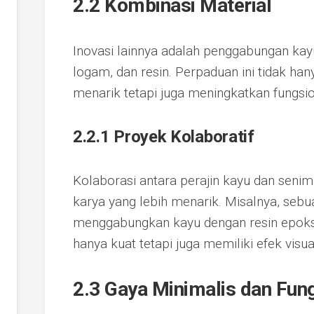
2.2 Kombinasi Material
Inovasi lainnya adalah penggabungan kayu
logam, dan resin. Perpaduan ini tidak h
menarik tetapi juga meningkatkan fungsio
2.2.1 Proyek Kolaboratif
Kolaborasi antara perajin kayu dan senima
karya yang lebih menarik. Misalnya, seb
menggabungkan kayu dengan resin epoks
hanya kuat tetapi juga memiliki efek vis
2.3 Gaya Minimalis dan Fung