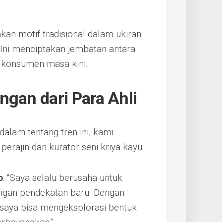
kan motif tradisional dalam ukiran
Ini menciptakan jembatan antara
i konsumen masa kini.
ngan dari Para Ahli
lam tentang tren ini, kami
ajin dan kurator seni kriya kayu:
o
: “Saya selalu berusaha untuk
ngan pendekatan baru. Dengan
saya bisa mengeksplorasi bentuk