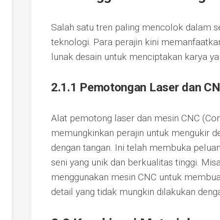
Salah satu tren paling mencolok dalam s
teknologi. Para perajin kini memanfaatka
lunak desain untuk menciptakan karya yan
2.1.1 Pemotongan Laser dan C
Alat pemotong laser dan mesin CNC (Co
memungkinkan perajin untuk mengukir des
dengan tangan. Ini telah membuka pelua
seni yang unik dan berkualitas tinggi. Mis
menggunakan mesin CNC untuk membuat p
detail yang tidak mungkin dilakukan deng