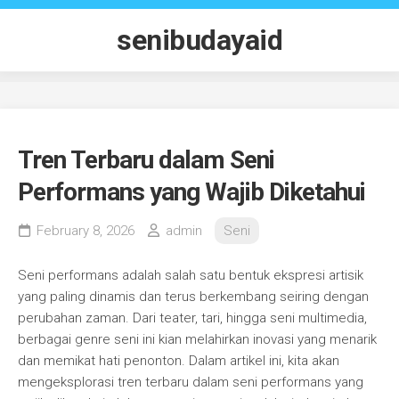
Skip
to
senibudayaid
content
Tren Terbaru dalam Seni
Performans yang Wajib Diketahui
February 8, 2026
admin
Seni
Seni performans adalah salah satu bentuk ekspresi artisik
yang paling dinamis dan terus berkembang seiring dengan
perubahan zaman. Dari teater, tari, hingga seni multimedia,
berbagai genre seni ini kian melahirkan inovasi yang menarik
dan memikat hati penonton. Dalam artikel ini, kita akan
mengeksplorasi tren terbaru dalam seni performans yang