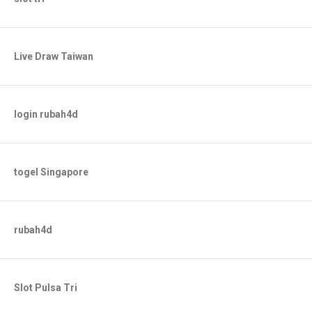
Live Draw Taiwan
login rubah4d
togel Singapore
rubah4d
Slot Pulsa Tri