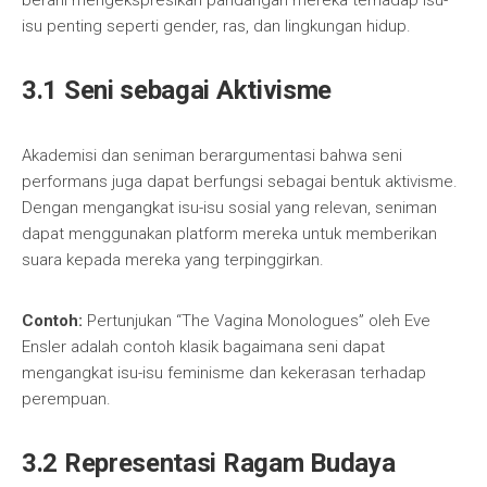
berani mengekspresikan pandangan mereka terhadap isu-
isu penting seperti gender, ras, dan lingkungan hidup.
3.1 Seni sebagai Aktivisme
Akademisi dan seniman berargumentasi bahwa seni
performans juga dapat berfungsi sebagai bentuk aktivisme.
Dengan mengangkat isu-isu sosial yang relevan, seniman
dapat menggunakan platform mereka untuk memberikan
suara kepada mereka yang terpinggirkan.
Contoh:
Pertunjukan “The Vagina Monologues” oleh Eve
Ensler adalah contoh klasik bagaimana seni dapat
mengangkat isu-isu feminisme dan kekerasan terhadap
perempuan.
3.2 Representasi Ragam Budaya