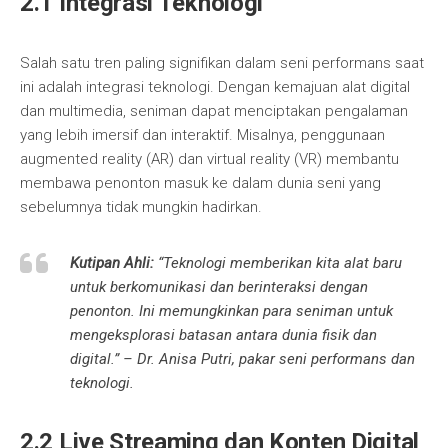
2.1 Integrasi Teknologi
Salah satu tren paling signifikan dalam seni performans saat
ini adalah integrasi teknologi. Dengan kemajuan alat digital
dan multimedia, seniman dapat menciptakan pengalaman
yang lebih imersif dan interaktif. Misalnya, penggunaan
augmented reality (AR) dan virtual reality (VR) membantu
membawa penonton masuk ke dalam dunia seni yang
sebelumnya tidak mungkin hadirkan.
Kutipan Ahli:
“Teknologi memberikan kita alat baru
untuk berkomunikasi dan berinteraksi dengan
penonton. Ini memungkinkan para seniman untuk
mengeksplorasi batasan antara dunia fisik dan
digital.” – Dr. Anisa Putri, pakar seni performans dan
teknologi.
2.2 Live Streaming dan Konten Digital