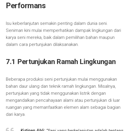
Performans
Isu keberlanjutan semakin penting dalam dunia seni.
Seniman kini mulai memperhatikan dampak lingkungan dari
karya seni mereka, baik dalam pemilihan bahan maupun
dalam cara pertunjukan dilaksanakan.
7.1 Pertunjukan Ramah Lingkungan
Beberapa produksi seni pertunjukan mulai menggunakan
bahan daur ulang dan teknik ramah lingkungan. Misalnya,
pertunjukan yang tidak menggunakan listrik dengan
mengandalkan pencahayaan alami atau pertunjukan di luar
ruangan yang memanfaatkan elemen alam sebagai bagian
dari karya.
Kutipan Ahli:
“Seni yang berkelanjutan adalah tentang