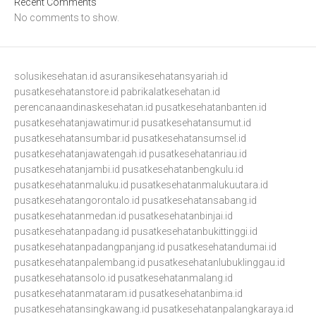
Recent Comments
No comments to show.
solusikesehatan.id
asuransikesehatansyariah.id
pusatkesehatanstore.id
pabrikalatkesehatan.id
perencanaandinaskesehatan.id
pusatkesehatanbanten.id
pusatkesehatanjawatimur.id
pusatkesehatansumut.id
pusatkesehatansumbar.id
pusatkesehatansumsel.id
pusatkesehatanjawatengah.id
pusatkesehatanriau.id
pusatkesehatanjambi.id
pusatkesehatanbengkulu.id
pusatkesehatanmaluku.id
pusatkesehatanmalukuutara.id
pusatkesehatangorontalo.id
pusatkesehatansabang.id
pusatkesehatanmedan.id
pusatkesehatanbinjai.id
pusatkesehatanpadang.id
pusatkesehatanbukittinggi.id
pusatkesehatanpadangpanjang.id
pusatkesehatandumai.id
pusatkesehatanpalembang.id
pusatkesehatanlubuklinggau.id
pusatkesehatansolo.id
pusatkesehatanmalang.id
pusatkesehatanmataram.id
pusatkesehatanbima.id
pusatkesehatansingkawang.id
pusatkesehatanpalangkaraya.id