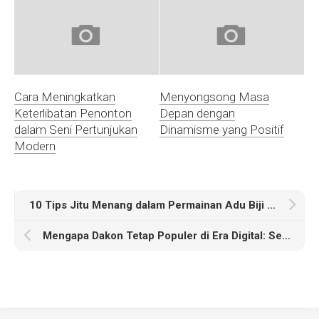
Cara Meningkatkan
Menyongsong Masa
Keterlibatan Penonton
Depan dengan
dalam Seni Pertunjukan
Dinamisme yang Positif
Modern
10 Tips Jitu Menang dalam Permainan Adu Biji untuk Pemula
Mengapa Dakon Tetap Populer di Era Digital: Sejarah dan Manfaatnya