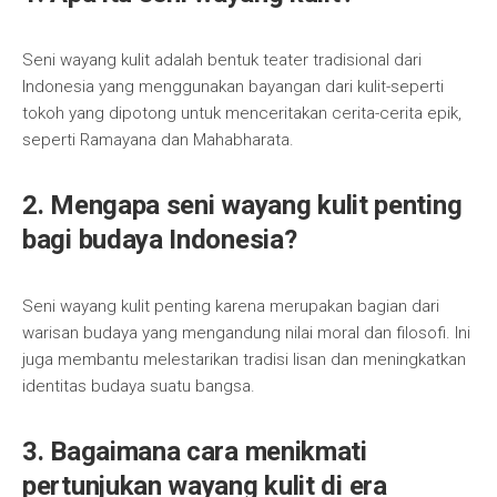
Seni wayang kulit adalah bentuk teater tradisional dari
Indonesia yang menggunakan bayangan dari kulit-seperti
tokoh yang dipotong untuk menceritakan cerita-cerita epik,
seperti Ramayana dan Mahabharata.
2. Mengapa seni wayang kulit penting
bagi budaya Indonesia?
Seni wayang kulit penting karena merupakan bagian dari
warisan budaya yang mengandung nilai moral dan filosofi. Ini
juga membantu melestarikan tradisi lisan dan meningkatkan
identitas budaya suatu bangsa.
3. Bagaimana cara menikmati
pertunjukan wayang kulit di era