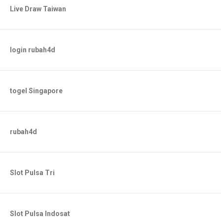
Live Draw Taiwan
login rubah4d
togel Singapore
rubah4d
Slot Pulsa Tri
Slot Pulsa Indosat