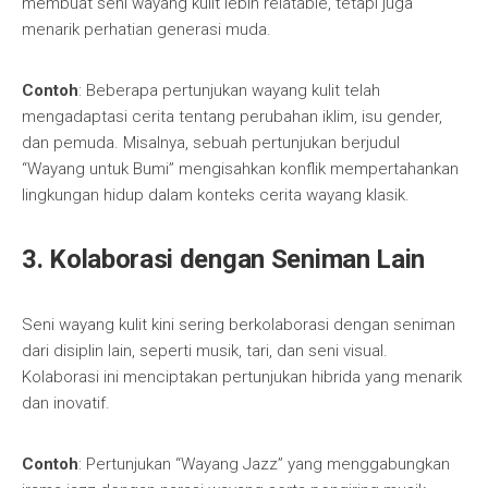
membuat seni wayang kulit lebih relatable, tetapi juga
menarik perhatian generasi muda.
Contoh
: Beberapa pertunjukan wayang kulit telah
mengadaptasi cerita tentang perubahan iklim, isu gender,
dan pemuda. Misalnya, sebuah pertunjukan berjudul
“Wayang untuk Bumi” mengisahkan konflik mempertahankan
lingkungan hidup dalam konteks cerita wayang klasik.
3. Kolaborasi dengan Seniman Lain
Seni wayang kulit kini sering berkolaborasi dengan seniman
dari disiplin lain, seperti musik, tari, dan seni visual.
Kolaborasi ini menciptakan pertunjukan hibrida yang menarik
dan inovatif.
Contoh
: Pertunjukan “Wayang Jazz” yang menggabungkan