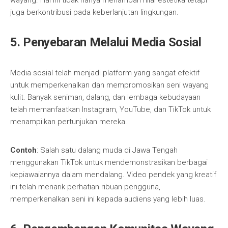
wayang. Hal ini tidak hanya menambah nilai estetika tetapi
juga berkontribusi pada keberlanjutan lingkungan.
5. Penyebaran Melalui Media Sosial
Media sosial telah menjadi platform yang sangat efektif
untuk memperkenalkan dan mempromosikan seni wayang
kulit. Banyak seniman, dalang, dan lembaga kebudayaan
telah memanfaatkan Instagram, YouTube, dan TikTok untuk
menampilkan pertunjukan mereka.
Contoh
: Salah satu dalang muda di Jawa Tengah
menggunakan TikTok untuk mendemonstrasikan berbagai
kepiawaiannya dalam mendalang. Video pendek yang kreatif
ini telah menarik perhatian ribuan pengguna,
memperkenalkan seni ini kepada audiens yang lebih luas.