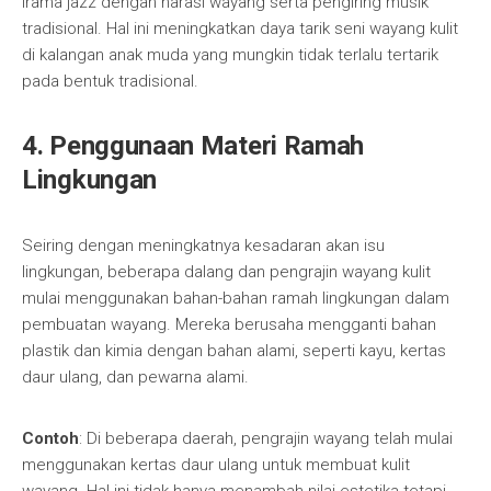
irama jazz dengan narasi wayang serta pengiring musik
tradisional. Hal ini meningkatkan daya tarik seni wayang kulit
di kalangan anak muda yang mungkin tidak terlalu tertarik
pada bentuk tradisional.
4. Penggunaan Materi Ramah
Lingkungan
Seiring dengan meningkatnya kesadaran akan isu
lingkungan, beberapa dalang dan pengrajin wayang kulit
mulai menggunakan bahan-bahan ramah lingkungan dalam
pembuatan wayang. Mereka berusaha mengganti bahan
plastik dan kimia dengan bahan alami, seperti kayu, kertas
daur ulang, dan pewarna alami.
Contoh
: Di beberapa daerah, pengrajin wayang telah mulai
menggunakan kertas daur ulang untuk membuat kulit