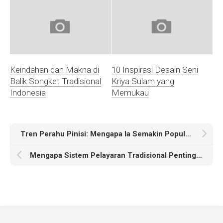
Keindahan dan Makna di
10 Inspirasi Desain Seni
Balik Songket Tradisional
Kriya Sulam yang
Indonesia
Memukau
Tren Perahu Pinisi: Mengapa Ia Semakin Populer di Kalangan Wisatawan
Mengapa Sistem Pelayaran Tradisional Penting untuk Generasi Mendatang?