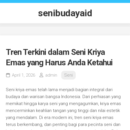
Skip
to
senibudayaid
content
Tren Terkini dalam Seni Kriya
Emas yang Harus Anda Ketahui
April 1, 2026
admin
Seni
Seni kriya emas telah lama menjadi bagian integral dari
budaya dan warisan bangsa Indonesia. Dari perhiasan yang
memikat hingga karya seni yang mengagumkan, kriya emas
mencerminkan keahlian tangan yang tinggi dan nilai estetik
yang mendalam. Di era modern ini, tren seni kriya emas
terus berkembang, dan penting bagi para pecinta seni dan