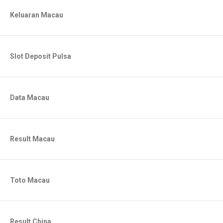
Keluaran Macau
Slot Deposit Pulsa
Data Macau
Result Macau
Toto Macau
Result China