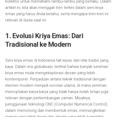
kolektor untuk memahami rambu-rambu yang berlaku. Dalam
artikel ini, kita akan menggali tren terkini dalam seni kriya
emas yang harus Anda ketahui, serta mengapa tren-tren ini
relevan di dunia saat ini.
1. Evolusi Kriya Emas: Dari
Tradisional ke Modern
Seni kriya emas di Indonesia tak lepas dari nilai tradisi yang
kaya. Dalam era globalisasi, terlihat bahwa banyak seniman
kriya emas mulai mengeksplorasi desain yang lebih
kontemporer. Perpaduan antara teknik tradisional dengan
elemen modern menjadi sorotan utama, di mana seniman
menciptakan karya-karya yang tidak hanya indah tetapi juga
relevan dengan perkembangan zaman. Misalnya,
penggunaan teknologi CNC (Computer Numerical Control)
dalam memotong dan membentuk emas, memungkinkan
presisi yang lebih tinggi dan desain yang lebih kompleks.