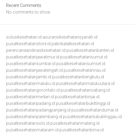
Recent Comments
No comments to show.
solusikesehatan.id
asuransikesehatansyariah.id
pusatkesehatanstore.id
pabrikalatkesehatan.id
perencanaandinaskesehatan.id
pusatkesehatanbanten.id
pusatkesehatanjawatimur.id
pusatkesehatansumut.id
pusatkesehatansumbar.id
pusatkesehatansumsel.id
pusatkesehatanjawatengah.id
pusatkesehatanriau.id
pusatkesehatanjambi.id
pusatkesehatanbengkulu.id
pusatkesehatanmaluku.id
pusatkesehatanmalukuutara.id
pusatkesehatangorontalo.id
pusatkesehatansabang.id
pusatkesehatanmedan.id
pusatkesehatanbinjai.id
pusatkesehatanpadang.id
pusatkesehatanbukittinggi.id
pusatkesehatanpadangpanjang.id
pusatkesehatandumai.id
pusatkesehatanpalembang.id
pusatkesehatanlubuklinggau.id
pusatkesehatansolo.id
pusatkesehatanmalang.id
pusatkesehatanmataram.id
pusatkesehatanbima.id