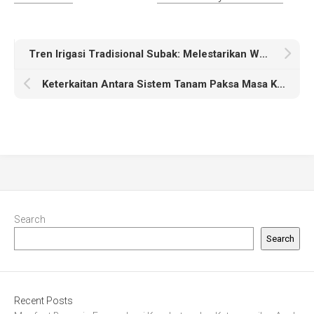
Tren Irigasi Tradisional Subak: Melestarikan Warisan Budaya dan Alam
Keterkaitan Antara Sistem Tanam Paksa Masa Kolonial dan Kehidupan Petani
Search
Search
Recent Posts