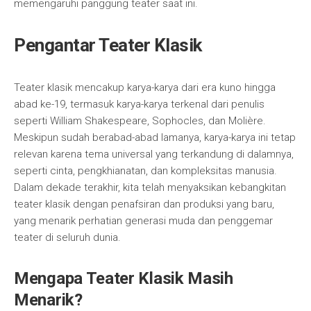
memengaruhi panggung teater saat ini.
Pengantar Teater Klasik
Teater klasik mencakup karya-karya dari era kuno hingga
abad ke-19, termasuk karya-karya terkenal dari penulis
seperti William Shakespeare, Sophocles, dan Molière.
Meskipun sudah berabad-abad lamanya, karya-karya ini tetap
relevan karena tema universal yang terkandung di dalamnya,
seperti cinta, pengkhianatan, dan kompleksitas manusia.
Dalam dekade terakhir, kita telah menyaksikan kebangkitan
teater klasik dengan penafsiran dan produksi yang baru,
yang menarik perhatian generasi muda dan penggemar
teater di seluruh dunia.
Mengapa Teater Klasik Masih
Menarik?