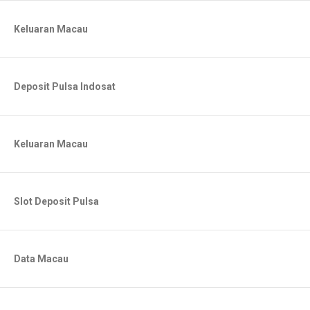
Keluaran Macau
Deposit Pulsa Indosat
Keluaran Macau
Slot Deposit Pulsa
Data Macau