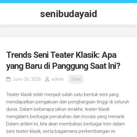
Skip
to
senibudayaid
content
Trends Seni Teater Klasik: Apa
yang Baru di Panggung Saat Ini?
June 26, 2026
admin
Seni
Teater klasik telah menjadi salah satu bentuk seni yang
mendapatkan pengakuan dan penghargaan tinggi di seluruh
dunia. Dalam beberapa tahun terakhir, teater klasik
mengalami berbagai perubahan dan inovasi yang menarik.
Dalam artikel ini, kita akan membahas berbagai tren dalam
seni teater klasik, serta bagaimana perkembangan ini