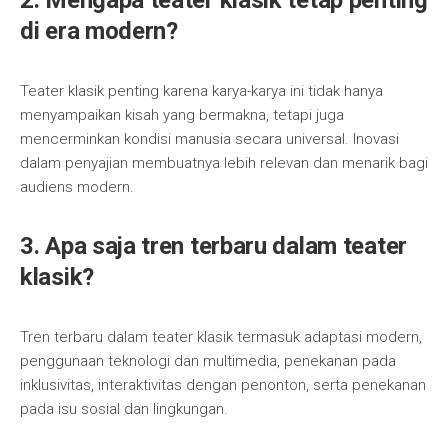
2. Mengapa teater klasik tetap penting
di era modern?
Teater klasik penting karena karya-karya ini tidak hanya
menyampaikan kisah yang bermakna, tetapi juga
mencerminkan kondisi manusia secara universal. Inovasi
dalam penyajian membuatnya lebih relevan dan menarik bagi
audiens modern.
3. Apa saja tren terbaru dalam teater
klasik?
Tren terbaru dalam teater klasik termasuk adaptasi modern,
penggunaan teknologi dan multimedia, penekanan pada
inklusivitas, interaktivitas dengan penonton, serta penekanan
pada isu sosial dan lingkungan.