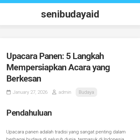
Skip
to
senibudayaid
content
Upacara Panen: 5 Langkah
Mempersiapkan Acara yang
Berkesan
January 27, 2026
admin
Budaya
Pendahuluan
Upacara panen adalah tradisi yang sangat penting dalam
berbagai budaya di seluruh dunia, termasuk di Indonesia.