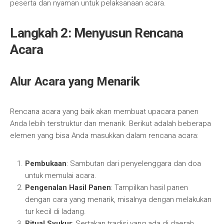
peserta dan nyaman untuk pelaksanaan acara.
Langkah 2: Menyusun Rencana
Acara
Alur Acara yang Menarik
Rencana acara yang baik akan membuat upacara panen
Anda lebih terstruktur dan menarik. Berikut adalah beberapa
elemen yang bisa Anda masukkan dalam rencana acara:
Pembukaan
: Sambutan dari penyelenggara dan doa
untuk memulai acara.
Pengenalan Hasil Panen
: Tampilkan hasil panen
dengan cara yang menarik, misalnya dengan melakukan
tur kecil di ladang.
Ritual Syukur
: Sertakan tradisi yang ada di daerah