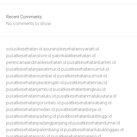
Recent Comments
No comments to show.
solusikesehatan.id
asuransikesehatansyariah.id
pusatkesehatanstore.id
pabrikalatkesehatan.id
perencanaandinaskesehatan.id
pusatkesehatanbanten.id
pusatkesehatanjawatimur.id
pusatkesehatansumut.id
pusatkesehatansumbar.id
pusatkesehatansumsel.id
pusatkesehatanjawatengah.id
pusatkesehatanriau.id
pusatkesehatanjambi.id
pusatkesehatanbengkulu.id
pusatkesehatanmaluku.id
pusatkesehatanmalukuutara.id
pusatkesehatangorontalo.id
pusatkesehatansabang.id
pusatkesehatanmedan.id
pusatkesehatanbinjai.id
pusatkesehatanpadang.id
pusatkesehatanbukittinggi.id
pusatkesehatanpadangpanjang.id
pusatkesehatandumai.id
pusatkesehatanpalembang.id
pusatkesehatanlubuklinggau.id
pusatkesehatansolo.id
pusatkesehatanmalang.id