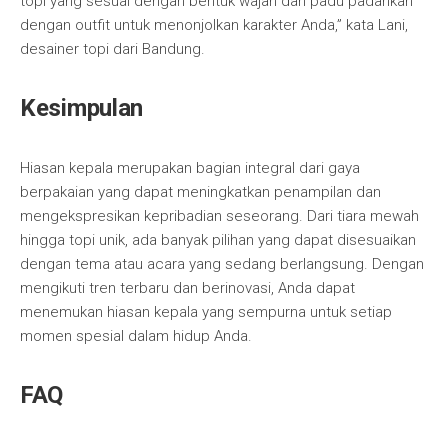
topi yang sesuai dengan bentuk wajah dan padu padankan
dengan outfit untuk menonjolkan karakter Anda,” kata Lani,
desainer topi dari Bandung.
Kesimpulan
Hiasan kepala merupakan bagian integral dari gaya
berpakaian yang dapat meningkatkan penampilan dan
mengekspresikan kepribadian seseorang. Dari tiara mewah
hingga topi unik, ada banyak pilihan yang dapat disesuaikan
dengan tema atau acara yang sedang berlangsung. Dengan
mengikuti tren terbaru dan berinovasi, Anda dapat
menemukan hiasan kepala yang sempurna untuk setiap
momen spesial dalam hidup Anda.
FAQ