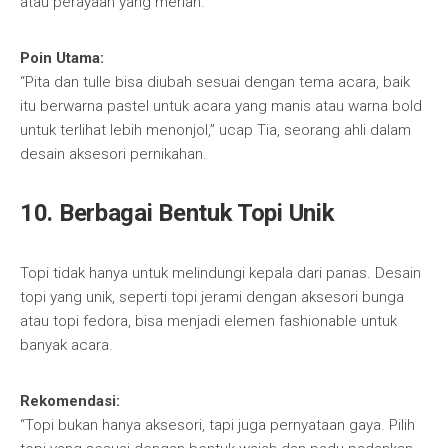
atau perayaan yang meriah.
Poin Utama:
“Pita dan tulle bisa diubah sesuai dengan tema acara, baik
itu berwarna pastel untuk acara yang manis atau warna bold
untuk terlihat lebih menonjol,” ucap Tia, seorang ahli dalam
desain aksesori pernikahan.
10.
Berbagai Bentuk Topi Unik
Topi tidak hanya untuk melindungi kepala dari panas. Desain
topi yang unik, seperti topi jerami dengan aksesori bunga
atau topi fedora, bisa menjadi elemen fashionable untuk
banyak acara.
Rekomendasi:
“Topi bukan hanya aksesori, tapi juga pernyataan gaya. Pilih