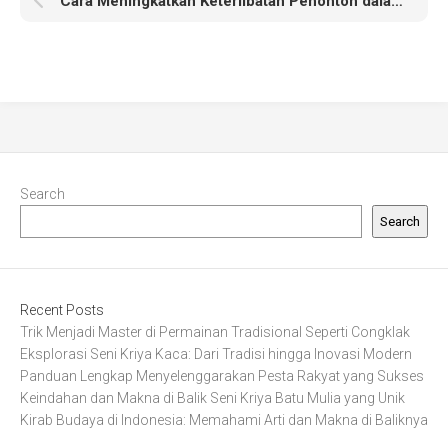
Cara Meningkatkan Keterlibatan Penonton dalam Seni Pertunjukan Modern
Search
Search
Recent Posts
Trik Menjadi Master di Permainan Tradisional Seperti Congklak
Eksplorasi Seni Kriya Kaca: Dari Tradisi hingga Inovasi Modern
Panduan Lengkap Menyelenggarakan Pesta Rakyat yang Sukses
Keindahan dan Makna di Balik Seni Kriya Batu Mulia yang Unik
Kirab Budaya di Indonesia: Memahami Arti dan Makna di Baliknya