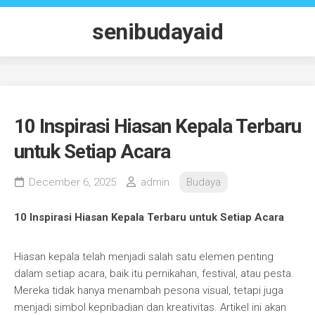
Skip
to
senibudayaid
content
10 Inspirasi Hiasan Kepala Terbaru
untuk Setiap Acara
December 6, 2025
admin
Budaya
10 Inspirasi Hiasan Kepala Terbaru untuk Setiap Acara
Hiasan kepala telah menjadi salah satu elemen penting
dalam setiap acara, baik itu pernikahan, festival, atau pesta.
Mereka tidak hanya menambah pesona visual, tetapi juga
menjadi simbol kepribadian dan kreativitas. Artikel ini akan