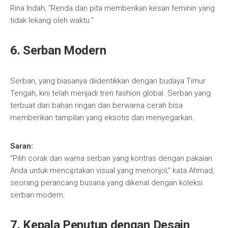
Rina Indah, “Renda dan pita memberikan kesan feminin yang
tidak lekang oleh waktu.”
6.
Serban Modern
Serban, yang biasanya diidentikkan dengan budaya Timur
Tengah, kini telah menjadi tren fashion global. Serban yang
terbuat dari bahan ringan dan berwarna cerah bisa
memberikan tampilan yang eksotis dan menyegarkan.
Saran:
“Pilih corak dan warna serban yang kontras dengan pakaian
Anda untuk menciptakan visual yang menonjol,” kata Ahmad,
seorang perancang busana yang dikenal dengan koleksi
serban modern.
7.
Kepala Penutup dengan Desain