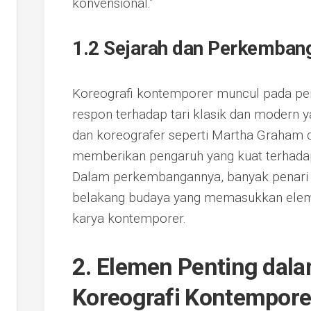
konvensional.”
1.2 Sejarah dan Perkemban
Koreografi kontemporer muncul pada pe
respon terhadap tari klasik dan modern y
dan koreografer seperti Martha Graham
memberikan pengaruh yang kuat terhadap
Dalam perkembangannya, banyak penari d
belakang budaya yang memasukkan elem
karya kontemporer.
2. Elemen Penting da
Koreografi Kontempore