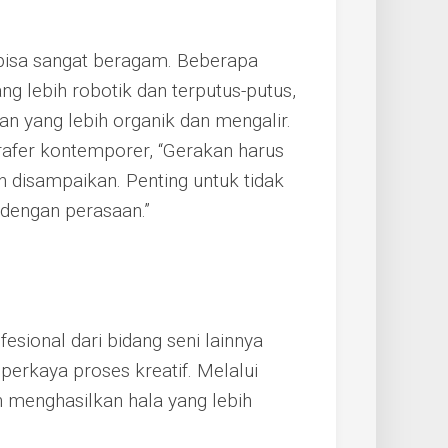
bisa sangat beragam. Beberapa
 lebih robotik dan terputus-putus,
n yang lebih organik dan mengalir.
afer kontemporer, “Gerakan harus
 disampaikan. Penting untuk tidak
 dengan perasaan.”
esional dari bidang seni lainnya
erkaya proses kreatif. Melalui
n menghasilkan hala yang lebih