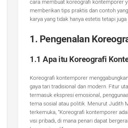
cara membuat koreografi kontemporer ya
memberikan tips praktis dan contoh ya
karya yang tidak hanya estetis tetapi ju
1. Pengenalan Koreogr
1.1 Apa itu Koreografi Kon
Koreografi kontemporer menggabungkan 
gaya tari tradisional dan modern. Fitur 
termasuk ekspresi emosional, penggunaan
tema sosial atau politik. Menurut Judith M
terkemuka, “Koreografi kontemporer adal
visi pribadi, di mana penari dapat berger