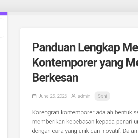
Panduan Lengkap Me
Kontemporer yang Me
Berkesan
June 25, 2026
admin
Seni
Koreografi kontemporer adalah bentuk se
memberikan kebebasan kepada penari un
dengan cara yang unik dan inovatif. Dal