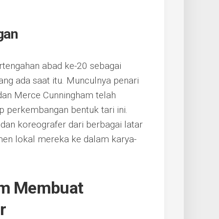
gan
rtengahan abad ke-20 sebagai
ang ada saat itu. Munculnya penari
 dan Merce Cunningham telah
 perkembangan bentuk tari ini.
an koreografer dari berbagai latar
en lokal mereka ke dalam karya-
lam Membuat
r