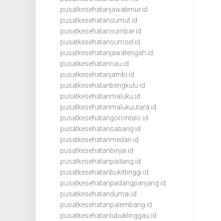
pusatkesehatanjawatimur.id
pusatkesehatansumut.id
pusatkesehatansumbar.id
pusatkesehatansumsel.id
pusatkesehatanjawatengah.id
pusatkesehatanriau.id
pusatkesehatanjambi.id
pusatkesehatanbengkulu.id
pusatkesehatanmaluku.id
pusatkesehatanmalukuutara.id
pusatkesehatangorontalo.id
pusatkesehatansabang.id
pusatkesehatanmedan.id
pusatkesehatanbinjai.id
pusatkesehatanpadang.id
pusatkesehatanbukittinggi.id
pusatkesehatanpadangpanjang.id
pusatkesehatandumai.id
pusatkesehatanpalembang.id
pusatkesehatanlubuklinggau.id