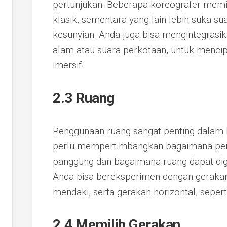
pertunjukan. Beberapa koreografer mem
klasik, sementara yang lain lebih suka s
kesunyian. Anda juga bisa mengintegrasik
alam atau suara perkotaan, untuk menci
imersif.
2.3 Ruang
Penggunaan ruang sangat penting dalam 
perlu mempertimbangkan bagaimana pena
panggung dan bagaimana ruang dapat di
Anda bisa bereksperimen dengan gerakan 
mendaki, serta gerakan horizontal, seper
2.4 Memilih Gerakan