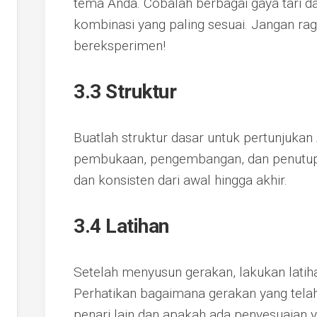
tema Anda. Cobalah berbagai gaya tari 
kombinasi yang paling sesuai. Jangan ra
bereksperimen!
3.3 Struktur
Buatlah struktur dasar untuk pertunjukan 
pembukaan, pengembangan, dan penutupan
dan konsisten dari awal hingga akhir.
3.4 Latihan
Setelah menyusun gerakan, lakukan latih
Perhatikan bagaimana gerakan yang telah
penari lain dan apakah ada penyesuaian y