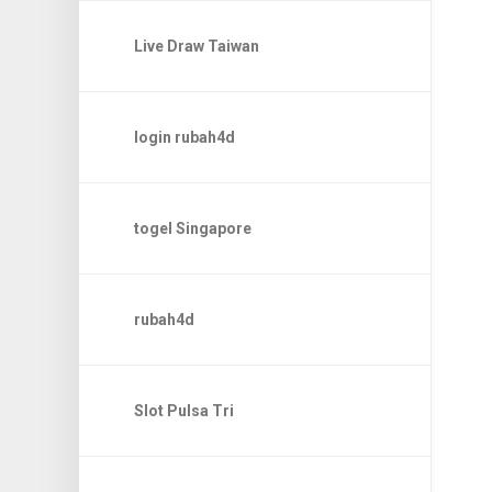
Live Draw Taiwan
login rubah4d
togel Singapore
rubah4d
Slot Pulsa Tri