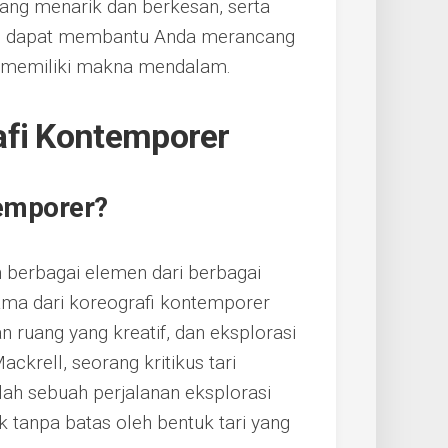
ng menarik dan berkesan, serta
ng dapat membantu Anda merancang
ga memiliki makna mendalam.
afi Kontemporer
temporer?
berbagai elemen dari berbagai
utama dari koreografi kontemporer
 ruang yang kreatif, dan eksplorasi
ackrell, seorang kritikus tari
ah sebuah perjalanan eksplorasi
ak tanpa batas oleh bentuk tari yang