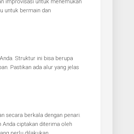
dan improvisasi untuk menemukan
gu untuk bermain dan
Anda. Struktur ini bisa berupa
. Pastikan ada alur yang jelas
an secara berkala dengan penari.
 Anda ciptakan diterima oleh
ang perlu dilakukan.