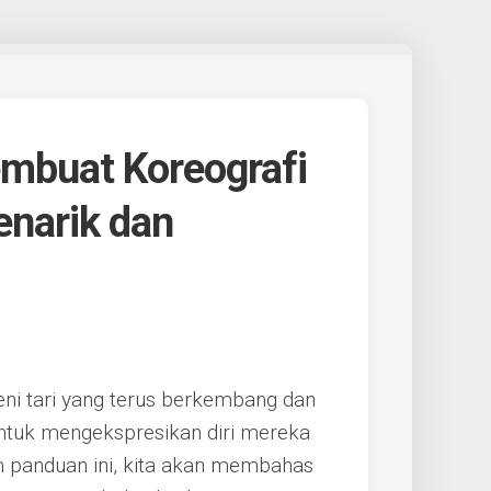
mbuat Koreografi
narik dan
ni tari yang terus berkembang dan
tuk mengekspresikan diri mereka
am panduan ini, kita akan membahas