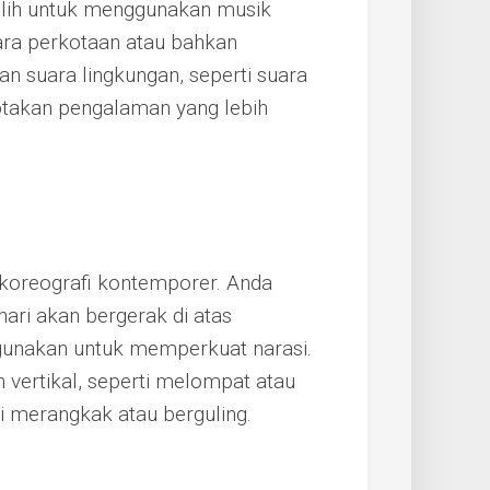
ilih untuk menggunakan musik
uara perkotaan atau bahkan
an suara lingkungan, seperti suara
ptakan pengalaman yang lebih
koreografi kontemporer. Anda
ri akan bergerak di atas
gunakan untuk memperkuat narasi.
vertikal, seperti melompat atau
ti merangkak atau berguling.