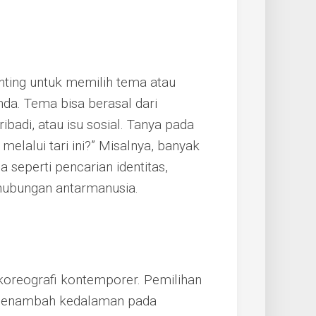
ting untuk memilih tema atau
da. Tema bisa berasal dari
badi, atau isu sosial. Tanya pada
melalui tari ini?” Misalnya, banyak
seperti pencarian identitas,
 hubungan antarmanusia.
oreografi kontemporer. Pemilihan
 menambah kedalaman pada