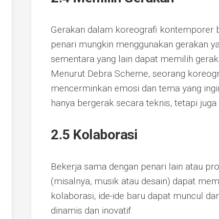
Gerakan dalam koreografi kontemporer 
penari mungkin menggunakan gerakan yang
sementara yang lain dapat memilih geraka
Menurut Debra Scheme, seorang koreogr
mencerminkan emosi dan tema yang ingin
hanya bergerak secara teknis, tetapi juga
2.5 Kolaborasi
Bekerja sama dengan penari lain atau prof
(misalnya, musik atau desain) dapat memp
kolaborasi, ide-ide baru dapat muncul da
dinamis dan inovatif.