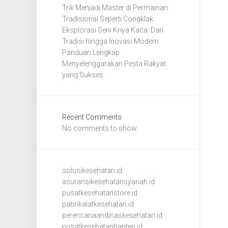
Trik Menjadi Master di Permainan
Tradisional Seperti Congklak
Eksplorasi Seni Kriya Kaca: Dari
Tradisi hingga Inovasi Modern
Panduan Lengkap
Menyelenggarakan Pesta Rakyat
yang Sukses
Recent Comments
No comments to show.
solusikesehatan.id
asuransikesehatansyariah.id
pusatkesehatanstore.id
pabrikalatkesehatan.id
perencanaandinaskesehatan.id
pusatkesehatanbanten.id