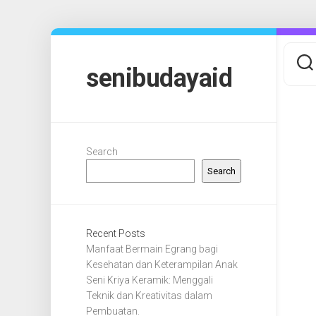
Skip
to
content
senibudayaid
Search
Search
Recent Posts
Manfaat Bermain Egrang bagi
Kesehatan dan Keterampilan Anak
Seni Kriya Keramik: Menggali
Teknik dan Kreativitas dalam
Pembuatan.